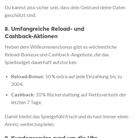
Du kannst also sicher sein, dass dein Geld und deine Daten
geschützt sind.
8. Umfangreiche Reload‑ und
Cashback‑Aktionen
Neben dem Willkommensbonus gibt es wöchentliche
Reload‑Bonusse und Cashback‑Angebote, die das
Spielbudget dauerhaft aufstocken.
Reload‑Bonus
: 50 % extra auf jede Einzahlung bis zu
200 €.
Cashback
: 10 % Rückerstattung auf Nettoverluste der
letzten 7 Tage.
Damit bleibt das Spielgefühl frisch und du hast immer einen
Anreiz, weiterzuspielen.
9. Kundenservice rund um die Uhr