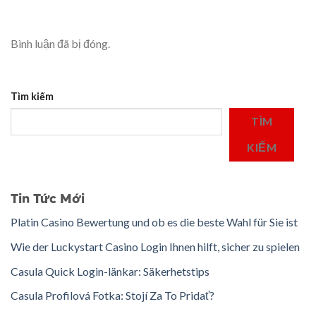
Bình luận đã bị đóng.
Tìm kiếm
TÌM
KIẾM
Tin Tức Mới
Platin Casino Bewertung und ob es die beste Wahl für Sie ist
Wie der Luckystart Casino Login Ihnen hilft, sicher zu spielen
Casula Quick Login-länkar: Säkerhetstips
Casula Profilová Fotka: Stojí Za To Pridať?