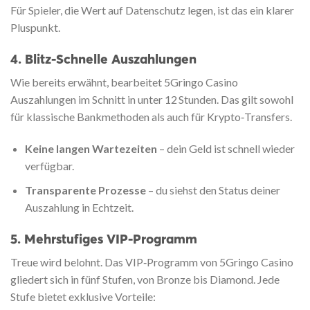
Für Spieler, die Wert auf Datenschutz legen, ist das ein klarer
Pluspunkt.
4. Blitz‑Schnelle Auszahlungen
Wie bereits erwähnt, bearbeitet 5Gringo Casino
Auszahlungen im Schnitt in unter 12 Stunden. Das gilt sowohl
für klassische Bankmethoden als auch für Krypto‑Transfers.
Keine langen Wartezeiten
– dein Geld ist schnell wieder
verfügbar.
Transparente Prozesse
– du siehst den Status deiner
Auszahlung in Echtzeit.
5. Mehrstufiges VIP‑Programm
Treue wird belohnt. Das VIP‑Programm von 5Gringo Casino
gliedert sich in fünf Stufen, von Bronze bis Diamond. Jede
Stufe bietet exklusive Vorteile: