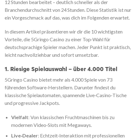
12 Stunden bearbeitet – deutlich schneller als der
Branchendurchschnitt von 24 Stunden. Diese Statistik ist nur
ein Vorgeschmack auf das, was dich im Folgenden erwartet.
In diesem Artikel präsentieren wir dir die 10 wichtigsten
Vorteile, die 5Gringo Casino zu einer Top‑Wahl für
deutschsprachige Spieler machen. Jeder Punkt ist praktisch,
leicht nachvollziehbar und sofort umsetzbar.
1. Riesige Spielauswahl – über 4.000 Titel
5Gringo Casino bietet mehr als 4.000 Spiele von 73
führenden Software‑Herstellern. Darunter findest du
klassische Spielautomaten, spannende Live‑Casino‑Tische
und progressive Jackpots.
Vielfalt
: Von klassischen Fruchtmaschinen bis zu
modernen Video‑Slots mit Megaways.
Live‑Dealer
: Echtzeit‑Interaktion mit professionellen