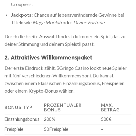
Croupiers.
Jackpots
: Chance auf lebensverändernde Gewinne bei
Titeln wie
Mega Moolah
oder
Divine Fortune
.
Durch die breite Auswahl findest du immer ein Spiel, das zu
deiner Stimmung und deinem Spielstil passt.
2. Attraktives Willkommenspaket
Der erste Eindruck zählt. 5Gringo Casino lockt neue Spieler
mit fünf verschiedenen Willkommensboni. Du kannst
zwischen einem klassischen Einzahlungsbonus, Freispielen
oder einem Krypto‑Bonus wählen.
PROZENTUALER
MAX.
BONUS‑TYP
BONUS
BETRAG
Einzahlungsbonus
200 %
500 €
Freispiele
50 Freispiele
–