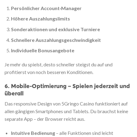
Persönlicher Account‑Manager
Höhere Auszahlungslimits
Sonderaktionen und exklusive Turniere
Schnellere Auszahlungsgeschwindigkeit
Individuelle Bonusangebote
Je mehr du spielst, desto schneller steigst du auf und
profitierst von noch besseren Konditionen.
6. Mobile‑Optimierung – Spielen jederzeit und
überall
Das responsive Design von 5Gringo Casino funktioniert auf
allen gängigen Smartphones und Tablets. Du brauchst keine
separate App – der Browser reicht aus.
Intuitive Bedienung
– alle Funktionen sind leicht