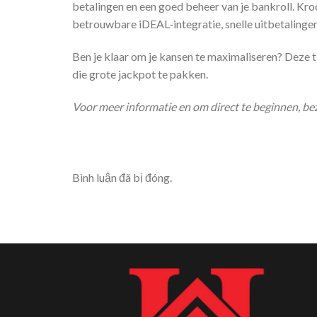
betalingen en een goed beheer van je bankroll. Kroon
betrouwbare iDEAL‑integratie, snelle uitbetalinge
Ben je klaar om je kansen te maximaliseren? Deze t
die grote jackpot te pakken.
Voor meer informatie en om direct te beginnen, be
Bình luận đã bị đóng.