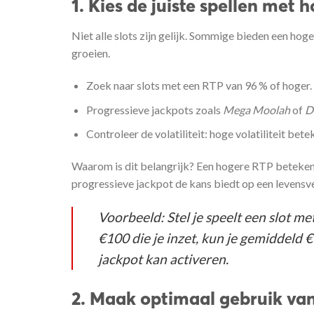
1. Kies de juiste spellen met
Niet alle slots zijn gelijk. Sommige bieden een hog
groeien.
Zoek naar slots met een RTP van 96 % of hoger.
Progressieve jackpots zoals
Mega Moolah
of
D
Controleer de volatiliteit: hoge volatiliteit bet
Waarom is dit belangrijk? Een hogere RTP betekent 
progressieve jackpot de kans biedt op een levensv
Voorbeeld
: Stel je speelt een slot 
€100 die je inzet, kun je gemiddeld 
jackpot kan activeren.
2. Maak optimaal gebruik va