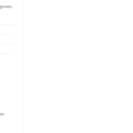
geven.
en