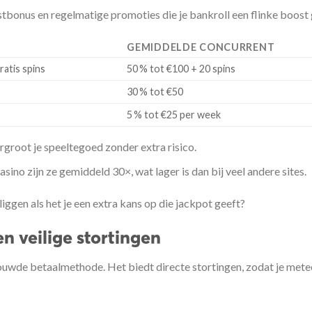
bonus en regelmatige promoties die je bankroll een flinke boost 
GEMIDDELDE CONCURRENT
ratis spins
50 % tot €100 + 20 spins
30 % tot €50
5 % tot €25 per week
rgroot je speeltegoed zonder extra risico.
sino zijn ze gemiddeld 30×, wat lager is dan bij veel andere sites.
ggen als het je een extra kans op die jackpot geeft?
en veilige stortingen
ouwde betaalmethode. Het biedt directe stortingen, zodat je mete