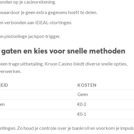
conden op je casinorekening.
 waardoor je geen extra gegevens hoeft te delen.
ten verbonden aan iDEAL‑stortingen.
en plotselinge jackpot‑trigger.
e gaten en kies voor snelle methoden
 een trage uitbetaling. Kroon Casino biedt diverse snelle opties,
 verwerken.
EID
KOSTEN
Geen
gen
€0‑2
€0‑1
stellingen. Zo houd je controle over je bankroll en voorkom je impul