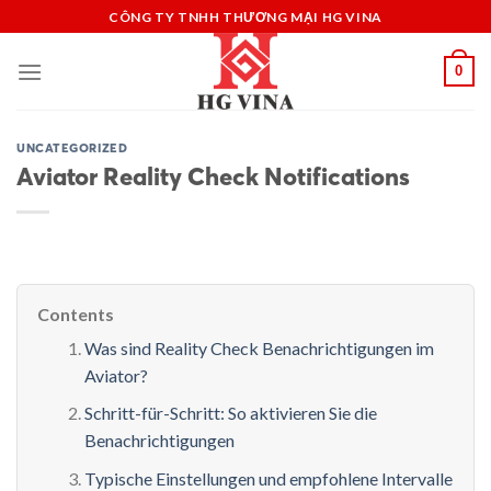
Skip
CÔNG TY TNHH THƯƠNG MẠI HG VINA
to
content
0
UNCATEGORIZED
Aviator Reality Check Notifications
Contents
Was sind Reality Check Benachrichtigungen im
Aviator?
Schritt-für-Schritt: So aktivieren Sie die
Benachrichtigungen
Typische Einstellungen und empfohlene Intervalle