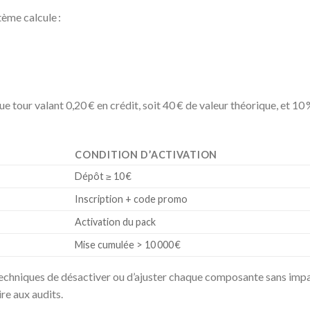
tème calcule :
e tour valant 0,20 € en crédit, soit 40 € de valeur théorique, et 10
CONDITION D’ACTIVATION
Dépôt ≥ 10 €
Inscription + code promo
Activation du pack
Mise cumulée > 10 000 €
echniques de désactiver ou d’ajuster chaque composante sans imp
ire aux audits.