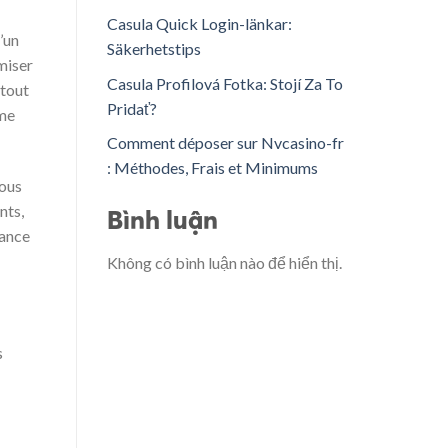
Casula Quick Login-länkar:
’un
Säkerhetstips
miser
Casula Profilová Fotka: Stojí Za To
 tout
Pridať?
me
Comment déposer sur Nvcasino-fr
: Méthodes, Frais et Minimums
Nous
nts,
Bình luận
mance
Không có bình luận nào để hiển thị.
s