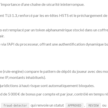
 l’importance d’une chaîne de sécurité ininterrompue.
ent TLS 1.3, renforcé par les en‑têtes HSTS et le préchargement de l
méro est remplacé par un token alphanumérique stocké dans un coffr
ir.
gre via l’API du processeur, offrant une authentification dynamique b
le (rule‑engine) compare le pattern de dépôt du joueur avec des m
me IP, montants inhabituels).
 juridictions à haut risque sont automatiquement bloquées.
d de 5 000 € de bonus par compte et par jour, contrôlé en temps ré
e
qui renvoie un statut
,
ou
fraud-detector
APPROVED
REVIEW