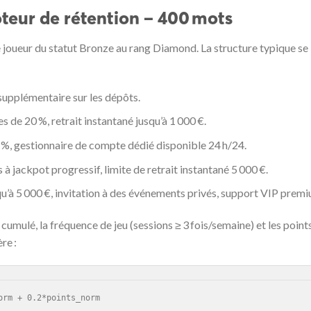
teur de rétention – 400 mots
e joueur du statut Bronze au rang Diamond. La structure typique se
supplémentaire sur les dépôts.
s de 20 %, retrait instantané jusqu’à 1 000 €.
 %, gestionnaire de compte dédié disponible 24 h/24.
 à jackpot progressif, limite de retrait instantané 5 000 €.
qu’à 5 000 €, invitation à des événements privés, support VIP premi
ôt cumulé, la fréquence de jeu (sessions ≥ 3 fois/semaine) et les point
re :