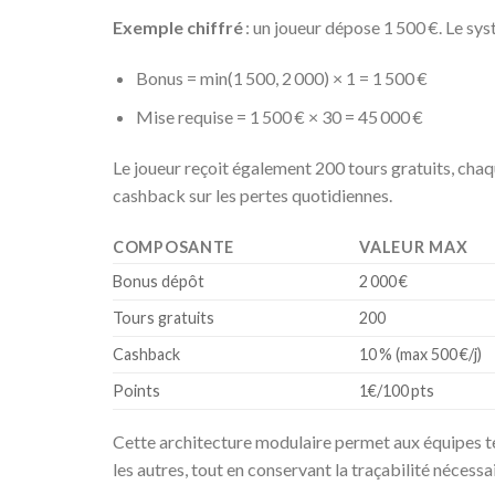
Exemple chiffré
: un joueur dépose 1 500 €. Le sys
Bonus = min(1 500, 2 000) × 1 = 1 500 €
Mise requise = 1 500 € × 30 = 45 000 €
Le joueur reçoit également 200 tours gratuits, chaqu
cashback sur les pertes quotidiennes.
COMPOSANTE
VALEUR MAX
Bonus dépôt
2 000 €
Tours gratuits
200
Cashback
10 % (max 500 €/j)
Points
1€/100 pts
Cette architecture modulaire permet aux équipes t
les autres, tout en conservant la traçabilité nécessa