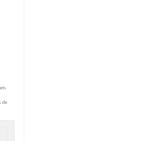
um.
s de