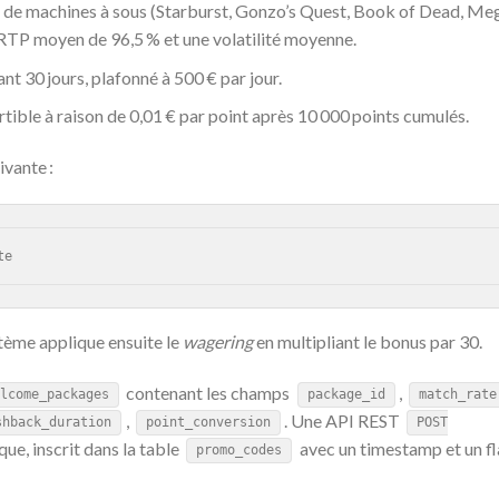
eux de machines à sous (Starburst, Gonzo’s Quest, Book of Dead, Me
 RTP moyen de 96,5 % et une volatilité moyenne.
nt 30 jours, plafonné à 500 € par jour.
rtible à raison de 0,01 € par point après 10 000 points cumulés.
ivante :
stème applique ensuite le
wagering
en multipliant le bonus par 30.
contenant les champs
,
elcome_packages
package_id
match_rate
,
. Une API REST
shback_duration
point_conversion
POST
e, inscrit dans la table
avec un timestamp et un f
promo_codes