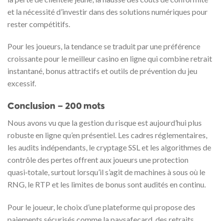
et la nécessité d’investir dans des solutions numériques pour
rester compétitifs.
Pour les joueurs, la tendance se traduit par une préférence
croissante pour le meilleur casino en ligne qui combine retrait
instantané, bonus attractifs et outils de prévention du jeu
excessif.
Conclusion – 200 mots
Nous avons vu que la gestion du risque est aujourd’hui plus
robuste en ligne qu’en présentiel. Les cadres réglementaires,
les audits indépendants, le cryptage SSL et les algorithmes de
contrôle des pertes offrent aux joueurs une protection
quasi‑totale, surtout lorsqu’il s’agit de machines à sous où le
RNG, le RTP et les limites de bonus sont audités en continu.
Pour le joueur, le choix d’une plateforme qui propose des
paiements sécurisés comme la paysafecard, des retraits