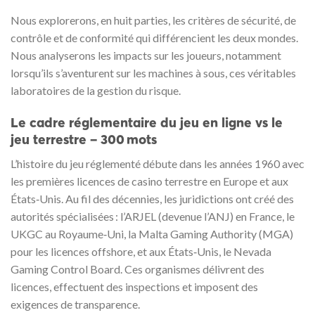
Nous explorerons, en huit parties, les critères de sécurité, de
contrôle et de conformité qui différencient les deux mondes.
Nous analyserons les impacts sur les joueurs, notamment
lorsqu’ils s’aventurent sur les machines à sous, ces véritables
laboratoires de la gestion du risque.
Le cadre réglementaire du jeu en ligne vs le
jeu terrestre – 300 mots
L’histoire du jeu réglementé débute dans les années 1960 avec
les premières licences de casino terrestre en Europe et aux
États‑Unis. Au fil des décennies, les juridictions ont créé des
autorités spécialisées : l’ARJEL (devenue l’ANJ) en France, le
UKGC au Royaume‑Uni, la Malta Gaming Authority (MGA)
pour les licences offshore, et aux États‑Unis, le Nevada
Gaming Control Board. Ces organismes délivrent des
licences, effectuent des inspections et imposent des
exigences de transparence.