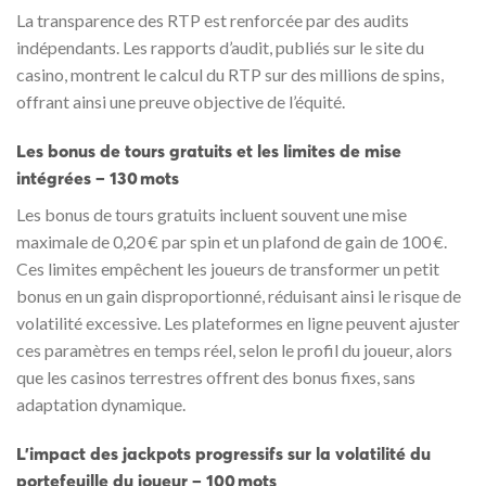
La transparence des RTP est renforcée par des audits
indépendants. Les rapports d’audit, publiés sur le site du
casino, montrent le calcul du RTP sur des millions de spins,
offrant ainsi une preuve objective de l’équité.
Les bonus de tours gratuits et les limites de mise
intégrées – 130 mots
Les bonus de tours gratuits incluent souvent une mise
maximale de 0,20 € par spin et un plafond de gain de 100 €.
Ces limites empêchent les joueurs de transformer un petit
bonus en un gain disproportionné, réduisant ainsi le risque de
volatilité excessive. Les plateformes en ligne peuvent ajuster
ces paramètres en temps réel, selon le profil du joueur, alors
que les casinos terrestres offrent des bonus fixes, sans
adaptation dynamique.
L’impact des jackpots progressifs sur la volatilité du
portefeuille du joueur – 100 mots