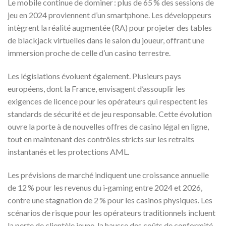
Le mobile continue de dominer : plus de 65 % des sessions de
jeu en 2024 proviennent d’un smartphone. Les développeurs
intègrent la réalité augmentée (RA) pour projeter des tables
de blackjack virtuelles dans le salon du joueur, offrant une
immersion proche de celle d’un casino terrestre.
Les législations évoluent également. Plusieurs pays
européens, dont la France, envisagent d’assouplir les
exigences de licence pour les opérateurs qui respectent les
standards de sécurité et de jeu responsable. Cette évolution
ouvre la porte à de nouvelles offres de casino légal en ligne,
tout en maintenant des contrôles stricts sur les retraits
instantanés et les protections AML.
Les prévisions de marché indiquent une croissance annuelle
de 12 % pour les revenus du i‑gaming entre 2024 et 2026,
contre une stagnation de 2 % pour les casinos physiques. Les
scénarios de risque pour les opérateurs traditionnels incluent
la perte de clientèle jeune, la hausse des coûts de conformité