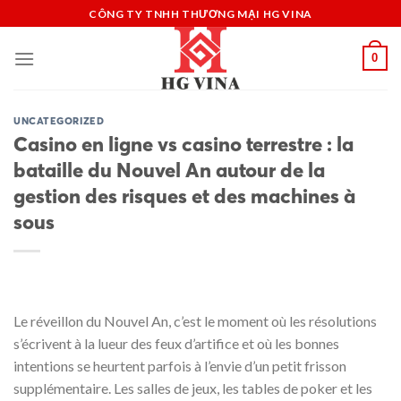
Skip
CÔNG TY TNHH THƯƠNG MẠI HG VINA
to
content
0
UNCATEGORIZED
Casino en ligne vs casino terrestre : la
bataille du Nouvel An autour de la
gestion des risques et des machines à
sous
Le réveillon du Nouvel An, c’est le moment où les résolutions
s’écrivent à la lueur des feux d’artifice et où les bonnes
intentions se heurtent parfois à l’envie d’un petit frisson
supplémentaire. Les salles de jeux, les tables de poker et les