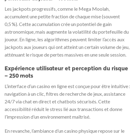
Les jackpots progressifs, comme le Mega Moolah,
accumulent une petite fraction de chaque mise (souvent
0,5 %). Cette accumulation crée un potentiel de gain
astronomique, mais augmente la volatilité du portefeuille du
joueur. En ligne, les algorithmes peuvent limiter l’accès aux
jackpots aux joueurs qui ont atteint un certain volume de jeu,
atténuant le risque de pertes massives en une seule session.
Expérience utilisateur et perception du risque
– 250 mots
L’interface d’un casino en ligne est conçue pour être intuitive :
navigation à un clic, filtres de recherche de jeux, assistance
24/7 via chat en direct et chatbots sécurisés. Cette
accessibilité réduit le stress lié aux transactions et donne
l’impression d’un environnement maîtrisé.
En revanche, l’ambiance d’un casino physique repose sur le