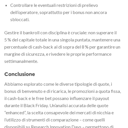
Controllare le eventuali restrizioni di prelievo
dell’operatore, soprattutto per i bonus non ancora
sbloccati.
Gestire il bankroll con disciplina è cruciale: non superare il
5 % del capitale totale in una singola puntata, mantenere una
percentuale di cash‑back al di sopra del 8 % per garantire un
margine di sicurezza, e rivedere le proprie performance
settimanalmente.
Conclusione
Abbiamo esplorato come le diverse tipologie di quote, i
bonus di benvenuto e di ricarica, le promozioni a quota fissa,
il cash‑back e le free bet possano influenzare il payout
durante il Black Friday. Un’analisi accurata delle quote
“enhanced”, la scelta consapevole dei mercati di nicchia e
l’utilizzo di strumenti di comparazione – come quelli
disponibili su Research Innovation Days – permettono di