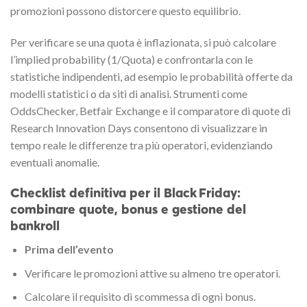
promozioni possono distorcere questo equilibrio.
Per verificare se una quota è inflazionata, si può calcolare
l’implied probability (1/Quota) e confrontarla con le
statistiche indipendenti, ad esempio le probabilità offerte da
modelli statistici o da siti di analisi. Strumenti come
OddsChecker, Betfair Exchange e il comparatore di quote di
Research Innovation Days consentono di visualizzare in
tempo reale le differenze tra più operatori, evidenziando
eventuali anomalie.
Checklist definitiva per il Black Friday:
combinare quote, bonus e gestione del
bankroll
Prima dell’evento
Verificare le promozioni attive su almeno tre operatori.
Calcolare il requisito di scommessa di ogni bonus.