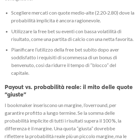
Scegliere mercati con quote medio‑alte (2.20‑2.80) dove la
probabilità implicita è ancora ragionevole.
Utilizzare la free bet su eventi con bassa volatilità di
risultato, come una partita di calcio con una netta favorita.
Pianificare l’utilizzo della free bet subito dopo aver
soddisfatto i requisiti di scommessa di un bonus di
benvenuto, così da ridurre il tempo di “blocco” del
capitale.
Payout vs. probabilità reale: il mito delle quote
“giuste”
I bookmaker inseriscono un margine, l’overround, per
garantire profitto a lungo termine. Se la somma delle
probabilità implicite di tutti i risultati supera il 100 %, la
differenza è il margine. Una quota “giusta” dovrebbe
riflettere la probabilità reale più un piccolo margine, ma le