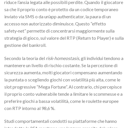
riduce l’ansia legata alle possibili perdite. Quando il giocatore
sa che il proprio conto è protetto da un codice temporaneo
inviato via SMS o da un’app authenticator, la paura di un
accesso non autorizzato diminuisce. Questo “effetto
safety‑net” permette di concentrarsi maggiormente sulla
strategia di gioco, sul valore del RTP (Return to Player) e sulla
gestione del bankroll.
Secondo la teoria del
risk‑homeostasis
, gli individui tendono a
mantenere un livello di rischio costante. Se la percezione di
sicurezza aumenta, molti giocatori compensano aumentando
la puntata o scegliendo giochi con volatilità più alta, come le
slot progressive “Mega Fortune”. Al contrario, chi percepisce
il proprio conto vulnerabile tende a limitare le scommesse e a
preferire giochi a bassa volatilità, come le roulette europee
con RTP intorno al 98,6 %.
Studi comportamentali condotti su piattaforme che hanno