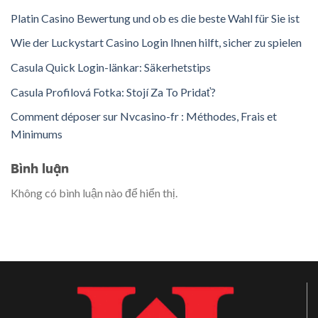
Platin Casino Bewertung und ob es die beste Wahl für Sie ist
Wie der Luckystart Casino Login Ihnen hilft, sicher zu spielen
Casula Quick Login-länkar: Säkerhetstips
Casula Profilová Fotka: Stojí Za To Pridať?
Comment déposer sur Nvcasino-fr : Méthodes, Frais et
Minimums
Bình luận
Không có bình luận nào để hiển thị.