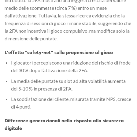
introdotto la 2FA mostrano una leggera crescita del valore
medio delle scommesse (circa 7 %) entro un mese
dall’attivazione. Tuttavia, la stessa ricerca evidenzia che la
frequenza di sessioni di gioco rimane stabile, suggerendo che
la 2FA non incentiva il gioco compulsivo, ma modifica solo la
dimensione delle puntate.
L’effetto “safety‑net” sulla propensione al gioco
I giocatori percepiscono una riduzione del rischio di frode
del 30 % dopo l’attivazione della 2FA.
La media delle puntate su slot ad alta volatilità aumenta
del 5‑10 % in presenza di 2FA.
La soddisfazione del cliente, misurata tramite NPS, cresce
di 4 punti.
Differenze generazionali nella risposta alla sicurezza
digitale