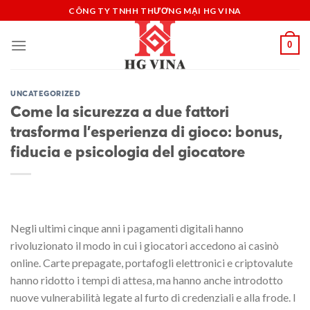
Skip
CÔNG TY TNHH THƯƠNG MẠI HG VINA
to
content
0
UNCATEGORIZED
Come la sicurezza a due fattori
trasforma l’esperienza di gioco: bonus,
fiducia e psicologia del giocatore
Negli ultimi cinque anni i pagamenti digitali hanno
rivoluzionato il modo in cui i giocatori accedono ai casinò
online. Carte prepagate, portafogli elettronici e criptovalute
hanno ridotto i tempi di attesa, ma hanno anche introdotto
nuove vulnerabilità legate al furto di credenziali e alla frode. I