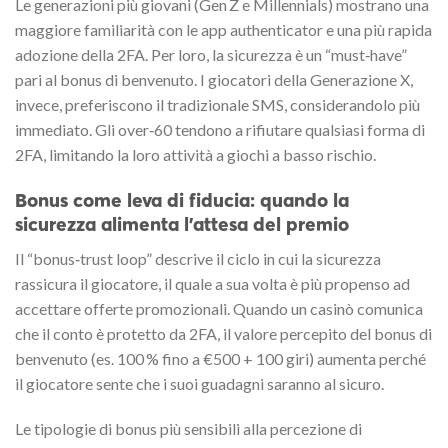
Le generazioni più giovani (Gen Z e Millennials) mostrano una
maggiore familiarità con le app authenticator e una più rapida
adozione della 2FA. Per loro, la sicurezza è un “must‑have”
pari al bonus di benvenuto. I giocatori della Generazione X,
invece, preferiscono il tradizionale SMS, considerandolo più
immediato. Gli over‑60 tendono a rifiutare qualsiasi forma di
2FA, limitando la loro attività a giochi a basso rischio.
Bonus come leva di fiducia: quando la
sicurezza alimenta l’attesa del premio
Il “bonus‑trust loop” descrive il ciclo in cui la sicurezza
rassicura il giocatore, il quale a sua volta è più propenso ad
accettare offerte promozionali. Quando un casinò comunica
che il conto è protetto da 2FA, il valore percepito del bonus di
benvenuto (es. 100 % fino a €500 + 100 giri) aumenta perché
il giocatore sente che i suoi guadagni saranno al sicuro.
Le tipologie di bonus più sensibili alla percezione di