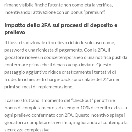
rimane visibile finché l’utente non completa la verifica,
incentivando l’attivazione con un bonus “premium”.
Impatto della 2FA sui processi di deposito e
prelievo
Il flusso tradizionale di prelievo richiede solo username,
password e una richiesta di pagamento. Con la 2FA, il
giocatore riceve un codice temporaneo o una notifica push da
confermare prima che il denaro venga inviato. Questo
passaggio aggiuntivo riduce drasticamente i tentativi di
frode: le richieste di charge‑back sono calate del 22 % nei
primi sei mesi di implementazione.
I casinò sfruttano il momento del “checkout” per offrire
bonus di completamento, ad esempio 10 % di credito extra su
ogni prelievo confermato con 2FA. Questo incentivo spinge i
giocatori a completare la verifica, migliorando al contempo la
sicurezza complessiva.