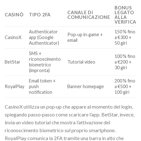
BONUS
CANALE DI
LEGATO
CASINÒ
TIPO 2FA
COMUNICAZIONE
ALLA
VERIFICA
Authenticator
150 % fino
Pop‑up in‑game +
CasinoX
app (Google
a €300 +
email
Authenticator)
50 giri
SMS +
100 % fino
riconoscimento
BetStar
Tutorial video
a €200 +
biometrico
30 giri
(impronta)
Email token +
200 % fino
RoyalPlay
push
Banner homepage
a €500 +
notification
100 giri
CasinoX utilizza un pop‑up che appare al momento del login,
spiegando passo‑passo come scaricare l’app. BetStar, invece,
invia un video tutorial che mostra l’attivazione del
riconoscimento biometrico sul proprio smartphone.
RoyalPlay comunica la 2FA tramite una barra in alto che