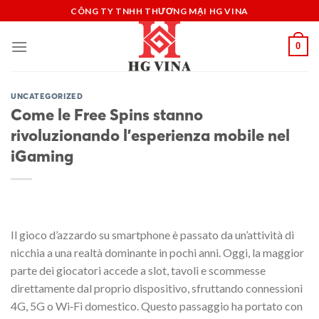
Skip
CÔNG TY TNHH THƯƠNG MẠI HG VINA
to
content
0
UNCATEGORIZED
Come le Free Spins stanno
rivoluzionando l’esperienza mobile nel
iGaming
Il gioco d’azzardo su smartphone è passato da un’attività di
nicchia a una realtà dominante in pochi anni. Oggi, la maggior
parte dei giocatori accede a slot, tavoli e scommesse
direttamente dal proprio dispositivo, sfruttando connessioni
4G, 5G o Wi‑Fi domestico. Questo passaggio ha portato con