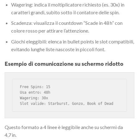
Wagering: indica il moltiplicatore richiesto (es. 30x) in
caratteri grandi, subito sotto il contatore delle spin.
Scadenza: visualizza il countdown “Scade in 48 h” con
colore rosso per attirare l’attenzione.
Giochi eleggibili: elenca in bullet points le slot compatibili,
evitando lunghe liste nascoste in piccoli font.
Esempio di comunicazione su schermo ridotto
Free Spins: 15

Usa entro: 48h

Wagering: 30x

Questo formato a 4 linee è leggibile anche su schermi da
4,7 in.