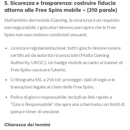
5. Sicurezza e trasparenza: costruire fiducia
attorno alle Free Spins mobile – (310 parole)
Nell’ambito del mobile iGaming, la sicurezza è un requisito
non negoziabile. I giocatori devono percepire che le Free
Spins non nascondono condizioni vessanti.
Licenza e regolamentazione: tutti i giochi devono essere
certificati da autorità riconosciute (Malta Gaming
Authority, UKGC). Un badge visibile accanto al banner di
Free Spins rassicura l’utente.
Crittografia SSL a 256 bit: protegge i dati di login e le
transazioni legate al claim delle Free Spins.
Policy di gioco responsabile: includi un link rapido a
“Gioco Responsabile” che apre una schermata con limiti di
spesa e timer di sessione.
Chiarezza dei termini