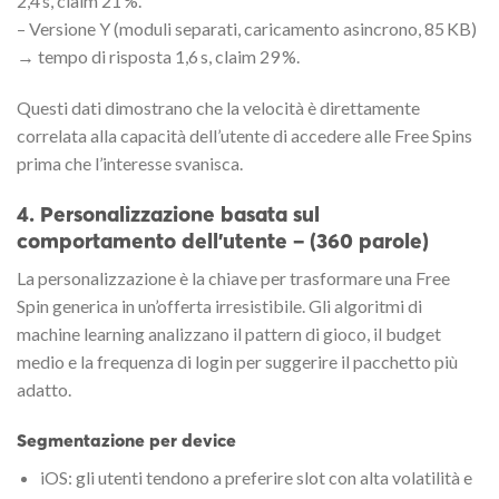
2,4 s, claim 21 %.
– Versione Y (moduli separati, caricamento asincrono, 85 KB)
→ tempo di risposta 1,6 s, claim 29 %.
Questi dati dimostrano che la velocità è direttamente
correlata alla capacità dell’utente di accedere alle Free Spins
prima che l’interesse svanisca.
4. Personalizzazione basata sul
comportamento dell’utente – (360 parole)
La personalizzazione è la chiave per trasformare una Free
Spin generica in un’offerta irresistibile. Gli algoritmi di
machine learning analizzano il pattern di gioco, il budget
medio e la frequenza di login per suggerire il pacchetto più
adatto.
Segmentazione per device
iOS: gli utenti tendono a preferire slot con alta volatilità e