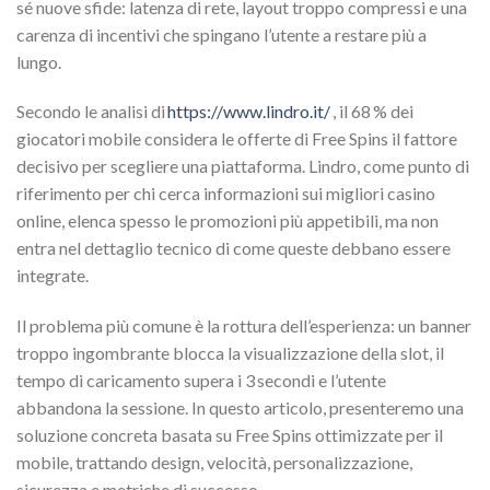
sé nuove sfide: latenza di rete, layout troppo compressi e una
carenza di incentivi che spingano l’utente a restare più a
lungo.
Secondo le analisi di
https://www.lindro.it/
, il 68 % dei
giocatori mobile considera le offerte di Free Spins il fattore
decisivo per scegliere una piattaforma. Lindro, come punto di
riferimento per chi cerca informazioni sui migliori casino
online, elenca spesso le promozioni più appetibili, ma non
entra nel dettaglio tecnico di come queste debbano essere
integrate.
Il problema più comune è la rottura dell’esperienza: un banner
troppo ingombrante blocca la visualizzazione della slot, il
tempo di caricamento supera i 3 secondi e l’utente
abbandona la sessione. In questo articolo, presenteremo una
soluzione concreta basata su Free Spins ottimizzate per il
mobile, trattando design, velocità, personalizzazione,
sicurezza e metriche di successo.