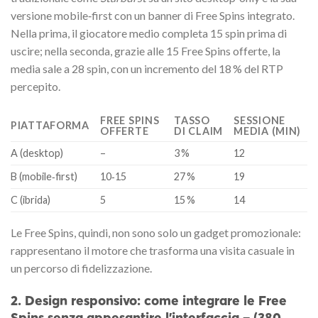
versione mobile‑first con un banner di Free Spins integrato.
Nella prima, il giocatore medio completa 15 spin prima di
uscire; nella seconda, grazie alle 15 Free Spins offerte, la
media sale a 28 spin, con un incremento del 18 % del RTP
percepito.
FREE SPINS
TASSO
SESSIONE
PIATTAFORMA
OFFERTE
DI CLAIM
MEDIA (MIN)
A (desktop)
–
3 %
12
B (mobile‑first)
10‑15
27 %
19
C (ibrida)
5
15 %
14
Le Free Spins, quindi, non sono solo un gadget promozionale:
rappresentano il motore che trasforma una visita casuale in
un percorso di fidelizzazione.
2. Design responsivo: come integrare le Free
Spins senza appesantire l’interfaccia – (380