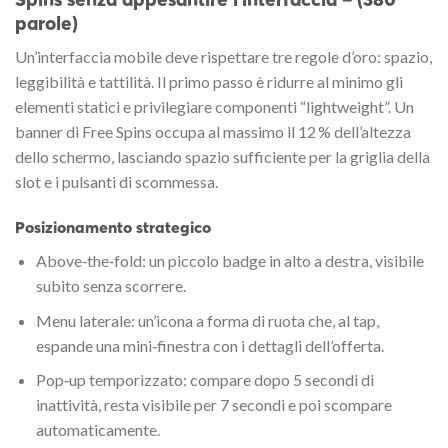
parole)
Un’interfaccia mobile deve rispettare tre regole d’oro: spazio,
leggibilità e tattilità. Il primo passo è ridurre al minimo gli
elementi statici e privilegiare componenti “lightweight”. Un
banner di Free Spins occupa al massimo il 12 % dell’altezza
dello schermo, lasciando spazio sufficiente per la griglia della
slot e i pulsanti di scommessa.
Posizionamento strategico
Above‑the‑fold: un piccolo badge in alto a destra, visibile
subito senza scorrere.
Menu laterale: un’icona a forma di ruota che, al tap,
espande una mini‑finestra con i dettagli dell’offerta.
Pop‑up temporizzato: compare dopo 5 secondi di
inattività, resta visibile per 7 secondi e poi scompare
automaticamente.