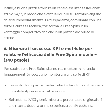
Infine, è buona pratica fornire un centro assistenza live chat
attivo 24/7, in modo che eventuali dubbi sui termini vengano
chiariti immediatamente. La trasparenza, combinata con una
forte sicurezza tecnica, trasforma le Free Spins in un
vantaggio competitivo anziché in un potenziale punto di
attrito.
6. Misurare il successo: KPI e metriche per
valutare l’efficacia delle Free Spins mobile –
(340 parole)
Per capire se le Free Spins stanno realmente migliorando
l’engagement, è necessario monitorare una serie di KPI.
Tasso di claim: percentuale di utenti che clicca sul banner e
completa il processo di attivazione.
Retention a 7/30 giorni: misura la percentuale di giocatori
che ritorna dopo la prima esperienza con Free Spins.