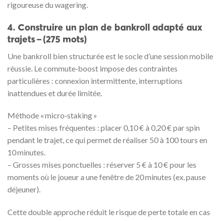
rigoureuse du wagering.
4. Construire un plan de bankroll adapté aux
trajets – (275 mots)
Une bankroll bien structurée est le socle d’une session mobile
réussie. Le commute‑boost impose des contraintes
particulières : connexion intermittente, interruptions
inattendues et durée limitée.
Méthode « micro‑staking »
– Petites mises fréquentes : placer 0,10 € à 0,20 € par spin
pendant le trajet, ce qui permet de réaliser 50 à 100 tours en
10 minutes.
– Grosses mises ponctuelles : réserver 5 € à 10 € pour les
moments où le joueur a une fenêtre de 20 minutes (ex. pause
déjeuner).
Cette double approche réduit le risque de perte totale en cas