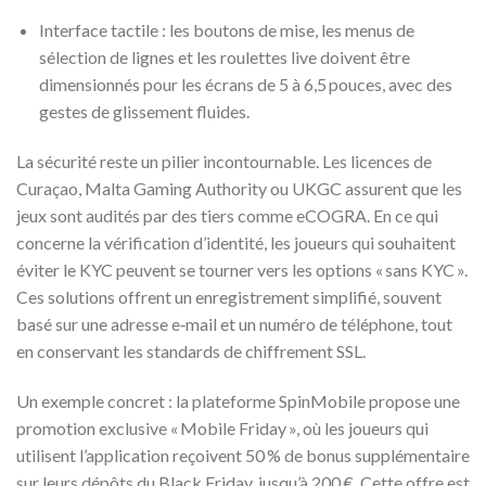
Interface tactile : les boutons de mise, les menus de
sélection de lignes et les roulettes live doivent être
dimensionnés pour les écrans de 5 à 6,5 pouces, avec des
gestes de glissement fluides.
La sécurité reste un pilier incontournable. Les licences de
Curaçao, Malta Gaming Authority ou UKGC assurent que les
jeux sont audités par des tiers comme eCOGRA. En ce qui
concerne la vérification d’identité, les joueurs qui souhaitent
éviter le KYC peuvent se tourner vers les options « sans KYC ».
Ces solutions offrent un enregistrement simplifié, souvent
basé sur une adresse e‑mail et un numéro de téléphone, tout
en conservant les standards de chiffrement SSL.
Un exemple concret : la plateforme SpinMobile propose une
promotion exclusive « Mobile Friday », où les joueurs qui
utilisent l’application reçoivent 50 % de bonus supplémentaire
sur leurs dépôts du Black Friday, jusqu’à 200 €. Cette offre est