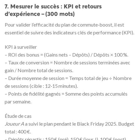
7. Mesurer le succès : KPI et retours
d’expérience – (300 mots)
Pour valider l’efficacité du plan de commute‑boost, il est
essentiel de suivre des indicateurs clés de performance (KPI).
KPI à surveiller
– ROI des bonus = (Gains nets – Dépôts) / Dépôts × 100 %.
– Taux de conversion = Nombre de sessions terminées avec
gain / Nombre total de sessions.
– Durée moyenne de session = Temps total de jeu ÷ Nombre
de sessions (cible : 12‑15 minutes).
– Points de fidélité gagnés = Somme des points accumulés
par semaine.
Étude de cas
Joueur A
a suivi le plan pendant le Black Friday 2025. Budget
total : 400 €.
– Dépôts répartis : 150 € (pré), 150 € (jour J), 100 € (post).