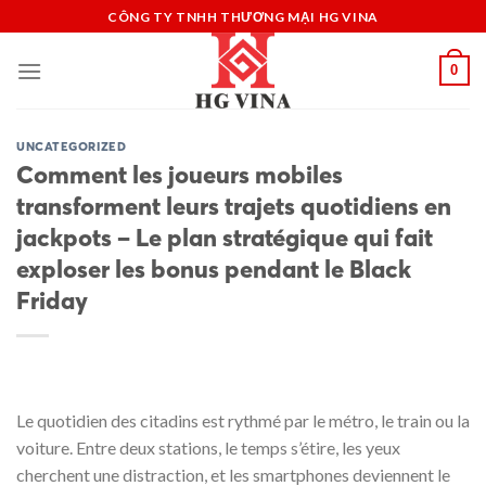
Skip
CÔNG TY TNHH THƯƠNG MẠI HG VINA
to
content
0
UNCATEGORIZED
Comment les joueurs mobiles
transforment leurs trajets quotidiens en
jackpots – Le plan stratégique qui fait
exploser les bonus pendant le Black
Friday
Le quotidien des citadins est rythmé par le métro, le train ou la
voiture. Entre deux stations, le temps s’étire, les yeux
cherchent une distraction, et les smartphones deviennent le