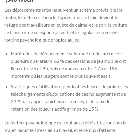
Les déplacements urbains suivent un schéma prévisible : le
matin, le métro est bondé, l’après‑midi, le train devient le
refuge des travailleurs en quête de calme, et le soir, la voiture
se transforme en espace privé. Cette régularité crée une
routine psychologique propice au jeu.
Habitudes de déplacement : selon une étude interne de
plusieurs opérateurs, 62 % des sessions de jeu mobile ont
lieu entre 7 h et 9 h, puis de nouveau entre 17 h et 19 h,
moments où les usagers sont le plus souvent assis.
Statistiques d’utilisation : pendant les heures de pointe, les
téléchargements d’applications de casino augmentent de
23 % par rapport aux heures creuses, et le taux de
rétention des joueurs actifs grimpe de 15 %.
Le facteur psychologique est tout aussi décisif. La routine du
trajet réduit le stress lié au travail, et le temps d’attente