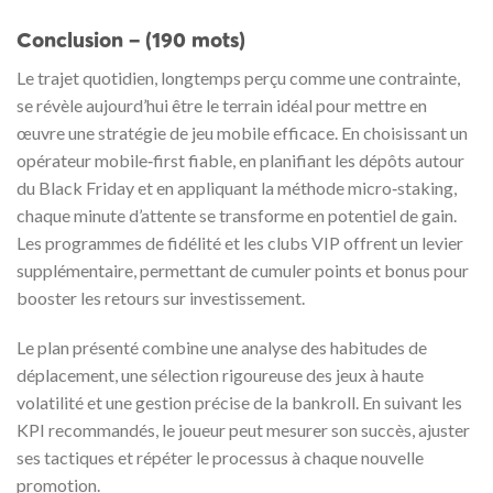
Conclusion – (190 mots)
Le trajet quotidien, longtemps perçu comme une contrainte,
se révèle aujourd’hui être le terrain idéal pour mettre en
œuvre une stratégie de jeu mobile efficace. En choisissant un
opérateur mobile‑first fiable, en planifiant les dépôts autour
du Black Friday et en appliquant la méthode micro‑staking,
chaque minute d’attente se transforme en potentiel de gain.
Les programmes de fidélité et les clubs VIP offrent un levier
supplémentaire, permettant de cumuler points et bonus pour
booster les retours sur investissement.
Le plan présenté combine une analyse des habitudes de
déplacement, une sélection rigoureuse des jeux à haute
volatilité et une gestion précise de la bankroll. En suivant les
KPI recommandés, le joueur peut mesurer son succès, ajuster
ses tactiques et répéter le processus à chaque nouvelle
promotion.