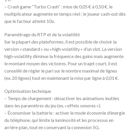
– Crash game “Turbo Crash” : mise de 0,05 € à 0,50 €, le
multiplicateur augmente en temps réel ; le joueur cash‑out dès
que le facteur atteint 10x.
Paramétrage du RTP et de la volatilité
Sur la plupart des plateformes, il est possible de choisir la
version « standard » ou « high‑volatility » d’un slot. La version
high‑volatility diminue la fréquence des gains mais augmente
le montant moyen des victoires. Pour un trajet court, il est
conseillé de régler le pari sur le nombre maximal de lignes
(ex. 20 lignes) tout en maintenant la mise par ligne à 0,01 €.
Optimisation technique
– Temps de chargement : désactiver les animations inutiles
dans les paramètres du jeu (ex. « effets sonores »).
– Économiser la batterie : activer le mode économie d’énergie
du téléphone, qui limite la luminosité et les processus en
arrière‑plan, tout en conservant la connexion 5G.