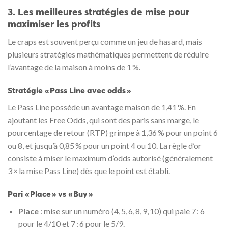
3. Les meilleures stratégies de mise pour
maximiser les profits
Le craps est souvent perçu comme un jeu de hasard, mais
plusieurs stratégies mathématiques permettent de réduire
l’avantage de la maison à moins de 1 %.
Stratégie « Pass Line avec odds »
Le Pass Line possède un avantage maison de 1,41 %. En
ajoutant les Free Odds, qui sont des paris sans marge, le
pourcentage de retour (RTP) grimpe à 1,36 % pour un point 6
ou 8, et jusqu’à 0,85 % pour un point 4 ou 10. La règle d’or
consiste à miser le maximum d’odds autorisé (généralement
3 × la mise Pass Line) dès que le point est établi.
Pari « Place » vs « Buy »
Place
: mise sur un numéro (4, 5, 6, 8, 9, 10) qui paie 7 : 6
pour le 4/10 et 7 : 6 pour le 5/9.