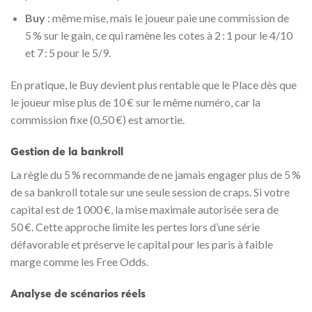
Buy
: même mise, mais le joueur paie une commission de
5 % sur le gain, ce qui ramène les cotes à 2 : 1 pour le 4/10
et 7 : 5 pour le 5/9.
En pratique, le Buy devient plus rentable que le Place dès que
le joueur mise plus de 10 € sur le même numéro, car la
commission fixe (0,50 €) est amortie.
Gestion de la bankroll
La règle du 5 % recommande de ne jamais engager plus de 5 %
de sa bankroll totale sur une seule session de craps. Si votre
capital est de 1 000 €, la mise maximale autorisée sera de
50 €. Cette approche limite les pertes lors d’une série
défavorable et préserve le capital pour les paris à faible
marge comme les Free Odds.
Analyse de scénarios réels