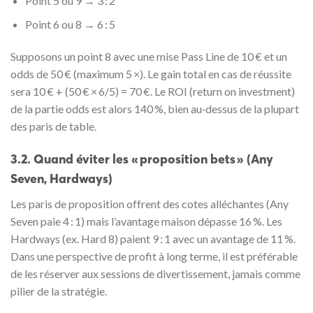
Point 5 ou 9 → 3 : 2
Point 6 ou 8 → 6 : 5
Supposons un point 8 avec une mise Pass Line de 10 € et un
odds de 50 € (maximum 5 ×). Le gain total en cas de réussite
sera 10 € + (50 € × 6/5) = 70 €. Le ROI (return on investment)
de la partie odds est alors 140 %, bien au‑dessus de la plupart
des paris de table.
3.2. Quand éviter les « proposition bets » (Any
Seven, Hardways)
Les paris de proposition offrent des cotes alléchantes (Any
Seven paie 4 : 1) mais l’avantage maison dépasse 16 %. Les
Hardways (ex. Hard 8) paient 9 : 1 avec un avantage de 11 %.
Dans une perspective de profit à long terme, il est préférable
de les réserver aux sessions de divertissement, jamais comme
pilier de la stratégie.