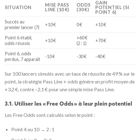
GAIN
MISE PASS
ODDS
SITUATION
POTENTIEL (SI
LINE (10 €)
(30 €)
POINT 6)
Succès au
+10 €
0 €
+10 €
premier lancer (7)
Point 6 établi,
+60 €
+10 €
+70 €
odds réussis
(2 : 1)
Point 6, odds
-10 €
-30 €
-40 €
perdus, 7 apparaît
Sur 100 lancers simulés avec un taux de réussite de 49 % sur le
point, la stratégie Pass Line + odds génère un profit moyen de
+3,2 €, contre –2,1 € pour une simple mise Pass Line.
3.1. Utiliser les « Free Odds » à leur plein potentiel
Les Free Odds sont calculés selon le point :
Point 4 ou 10 → 2 : 1