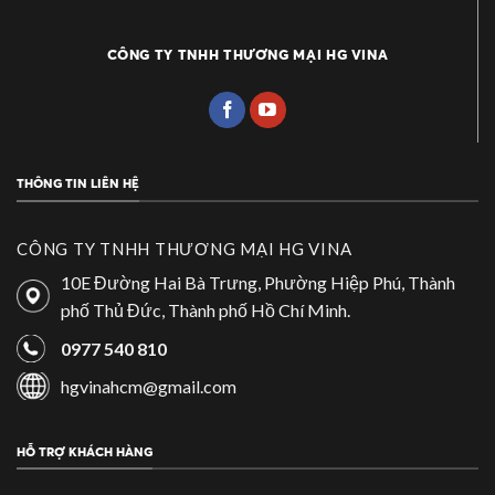
CÔNG TY TNHH THƯƠNG MẠI HG VINA
THÔNG TIN LIÊN HỆ
CÔNG TY TNHH THƯƠNG MẠI HG VINA
10E Đường Hai Bà Trưng, Phường Hiệp Phú, Thành
phố Thủ Đức, Thành phố Hồ Chí Minh.
0977 540 810
hgvinahcm@gmail.com
HỖ TRỢ KHÁCH HÀNG