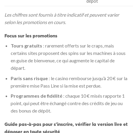
dépôt
Les chiffres sont fournis à titre indicatif et peuvent varier
selon les promotions en cours.
Focus sur les promotions
Tours gratuits
: rarement offerts sur le craps, mais
certains sites proposent des spins sur les machines à sous
en guise de bienvenue, ce qui augmente le capital de
départ.
Paris sans risque
: le casino rembourse jusqu’à 20 € sur la
première mise Pass Line si la mise est perdue.
Programmes de fidélité
: chaque 10 € misés rapporte 1
point, qui peut être échangé contre des crédits de jeu ou
des bonus de dépôt.
Guide pas‑à‑pas pour s’inscrire, vérifier la version live et
déposer en toute sécurité