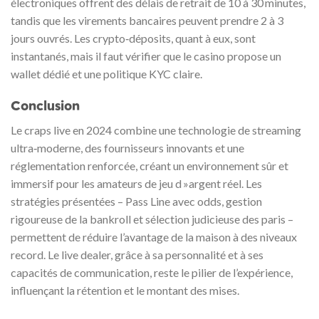
électroniques offrent des délais de retrait de 10 à 30 minutes,
tandis que les virements bancaires peuvent prendre 2 à 3
jours ouvrés. Les crypto‑déposits, quant à eux, sont
instantanés, mais il faut vérifier que le casino propose un
wallet dédié et une politique KYC claire.
Conclusion
Le craps live en 2024 combine une technologie de streaming
ultra‑moderne, des fournisseurs innovants et une
réglementation renforcée, créant un environnement sûr et
immersif pour les amateurs de jeu d »argent réel. Les
stratégies présentées – Pass Line avec odds, gestion
rigoureuse de la bankroll et sélection judicieuse des paris –
permettent de réduire l’avantage de la maison à des niveaux
record. Le live dealer, grâce à sa personnalité et à ses
capacités de communication, reste le pilier de l’expérience,
influençant la rétention et le montant des mises.