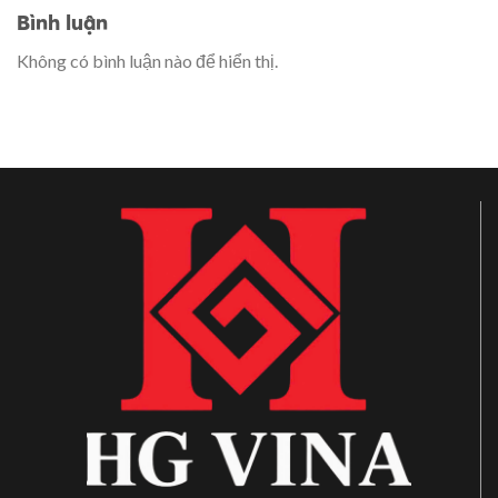
Bình luận
Không có bình luận nào để hiển thị.