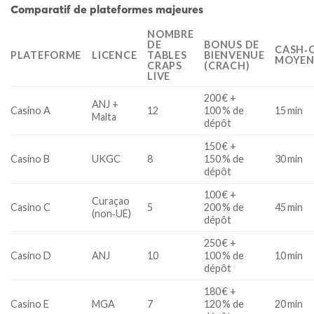
Comparatif de plateformes majeures
NOMBRE
DE
BONUS DE
CASH‑
PLATEFORME
LICENCE
TABLES
BIENVENUE
MOYE
CRAPS
(CRACH)
LIVE
200 € +
ANJ +
Casino A
12
100 % de
15 min
Malta
dépôt
150 € +
Casino B
UKGC
8
150 % de
30 min
dépôt
100 € +
Curaçao
Casino C
5
200 % de
45 min
(non‑UE)
dépôt
250 € +
Casino D
ANJ
10
100 % de
10 min
dépôt
180 € +
Casino E
MGA
7
120 % de
20 min