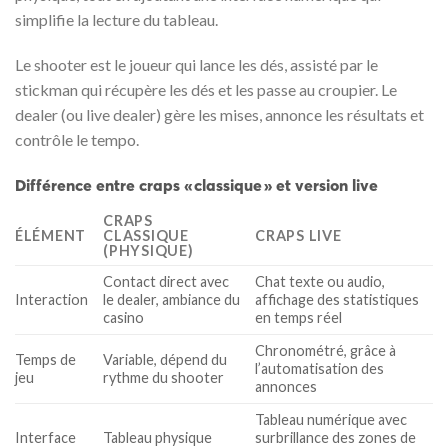
simplifie la lecture du tableau.
Le shooter est le joueur qui lance les dés, assisté par le
stickman qui récupère les dés et les passe au croupier. Le
dealer (ou live dealer) gère les mises, annonce les résultats et
contrôle le tempo.
Différence entre craps « classique » et version live
CRAPS
ÉLÉMENT
CLASSIQUE
CRAPS LIVE
(PHYSIQUE)
Contact direct avec
Chat texte ou audio,
Interaction
le dealer, ambiance du
affichage des statistiques
casino
en temps réel
Chronométré, grâce à
Temps de
Variable, dépend du
l’automatisation des
jeu
rythme du shooter
annonces
Tableau numérique avec
Interface
Tableau physique
surbrillance des zones de