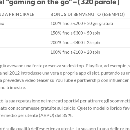
l “gaming on the go” – ( 320 parole )
NZA PRINCIPALE
BONUS DI BENVENUTO (ESEMPIO)
ao
100 % fino a €200 + 30 giri gratuiti
150 % fino a €300 + 50 spin
200 % fino a €400 + 25 spin
100 % fino a €100 + 20 spin
già avevano una forte presenza su desktop. Playtika, ad esempio, s
a nel 2012 introdusse una vera e propria app di slot, puntando su u
na prevedeva video teaser su YouTube e partnership con influencer 
mo trimestre.
 la sua reputazione nei mercati sportivi per attrarre gli scommett
nato con scommesse gratuite sul calcio. Questo modello ibrido fav
ore medio per utente (ARPU) del 35 %.
 sulla qualità dell’esperienza utente. La sua app fu una delle prim