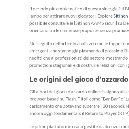
Il periodo più emblematico di questa sinergia è il Bl
lampo per attirare nuovi giocatori. Explore
Siti no
possibile consultare le [Siti non AAMS sicuri] su De
orientarsi tra le numerose proposte, senza promuo
Nel seguito dell’articolo analizzeremo le tappe fon
emergenti che stanno già plasmando il prossimo Black
neofiti che ai professionisti del settore, mostrand
promozioni stagionali e di costruire relazioni con i 
Le origini del gioco d’azzardo d
Gli albori del gioco d’azzardo online risalgono alla 
browser basati su Flash. Titoli come “Bar Bar” e “
caricamento che potevano superare i 30 secondi. No
ancora oggi fondamentali: il Return to Player (RTP), 
Le prime piattaforme erano gestite da licenze tradiz