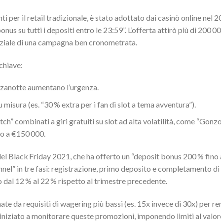
i per il retail tradizionale, è stato adottato dai casinò online nel 2
 su tutti i depositi entro le 23:59”. L’offerta attirò più di 200 0
enziale di una campagna ben cronometrata.
chiave:
zzanotte aumentano l’urgenza.
isura (es. “30 % extra per i fan di slot a tema avventura”).
ch” combinati a giri gratuiti su slot ad alta volatilità, come “Gonzo
o a €150 000.
el Black Friday 2021, che ha offerto un “deposit bonus 200 % fino
nel” in tre fasi: registrazione, primo deposito e completamento di
o dal 12 % al 22 % rispetto al trimestre precedente.
e da requisiti di wagering più bassi (es. 15x invece di 30x) per r
no iniziato a monitorare queste promozioni, imponendo limiti al valor