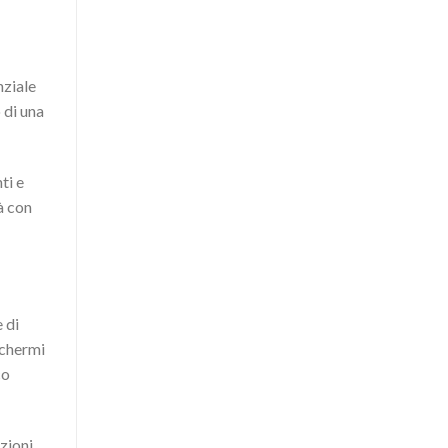
nziale
 di una
ti e
à con
 di
schermi
co
azioni