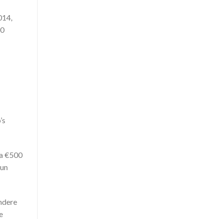
014,
00
’s
 a €500
 un
endere
e