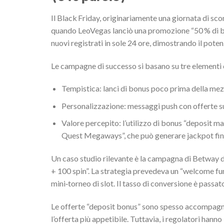
Il Black Friday, originariamente una giornata di scont
quando LeoVegas lanciò una promozione “50 % di bonus
nuovi registrati in sole 24 ore, dimostrando il pot
Le campagne di successo si basano su tre elementi 
Tempistica: lanci di bonus poco prima della me
Personalizzazione: messaggi push con offerte su m
Valore percepito: l’utilizzo di bonus “deposit mat
Quest Megaways”, che può generare jackpot fin
Un caso studio rilevante è la campagna di Betway d
+ 100 spin”. La strategia prevedeva un “welcome fun
mini‑torneo di slot. Il tasso di conversione è passat
Le offerte “deposit bonus” sono spesso accompagnat
l’offerta più appetibile. Tuttavia, i regolatori han