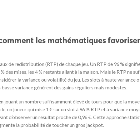
 – comment les mathématiques favorise
aux de redistribution (RTP) de chaque jeu. Un RTP de 96 % signifie
% des mises, les 4 % restants allant à la maison. Mais le RTP ne suf
nsidérer la variance ou volatilité du jeu. Les slots à haute variance o
x à basse variance génèrent des gains réguliers mais modestes.
 en jouant un nombre suffisamment élevé de tours pour que la moy
, un joueur qui mise 1 € sur un slot à 96 % RTP et à variance moy
 avant d’observer un résultat proche de 0,96 €. Cette approche stati
ugmente la probabilité de toucher un gros jackpot.