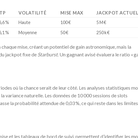
TP
VOLATILITÉ
MISE MAX
JACKPOT ACTUE
6,6 %
Haute
100 €
5 M €
6,1 %
Moyenne
50 €
250 k €
chaque mise, créant un potentiel de gain astronomique, mais la
 du jackpot fixe de
Starburst
. Un gagnant avisé évaluera le ratio « g
iodes où la chance serait de leur côté. Les analyses statistiques m
la variance naturelle. Les données de 10 000 sessions de slots
sse la probabilité attendue de 0,03 %, ce qui reste dans les limites
mise et les tableaux de bord de suivi, permettent d’identifier les 