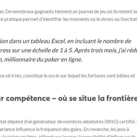
el. De nombreux gagnants tiennent un journal de jeu où ils notent la
Cette pratique permet d’identifier les moments où le stress ou l’excita
ion dans un tableau Excel, en incluant le nombre de
ress sur une échelle de 1 à 5. Après trois mois, j’ai réd
, millionnaire du poker en ligne.
 strictes, constitue le socle sur lequel les fortunes sont bâties et
r compétence – où se situe la frontière
ultat dépend d’un générateur de nombres aléatoires (RNG) certifié.
riance influence la fréquence des gains. En revanche, les jeux à
 poker en ligne, offrent aux joueurs la possibilité d’influer sur le