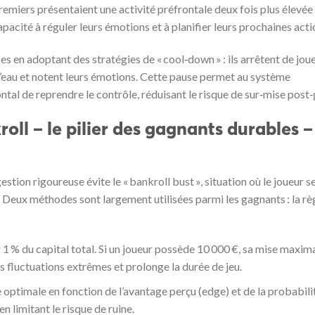
 premiers présentaient une activité préfrontale deux fois plus élevée
apacité à réguler leurs émotions et à planifier leurs prochaines acti
s en adoptant des stratégies de « cool‑down » : ils arrêtent de jou
l’eau et notent leurs émotions. Cette pause permet au système
tal de reprendre le contrôle, réduisant le risque de sur‑mise post‑
oll – le pilier des gagnants durables –
estion rigoureuse évite le « bankroll bust », situation où le joueur s
. Deux méthodes sont largement utilisées parmi les gagnants : la rè
 1 % du capital total. Si un joueur possède 10 000 €, sa mise maxim
 fluctuations extrêmes et prolonge la durée de jeu.
 optimale en fonction de l’avantage perçu (edge) et de la probabili
n limitant le risque de ruine.