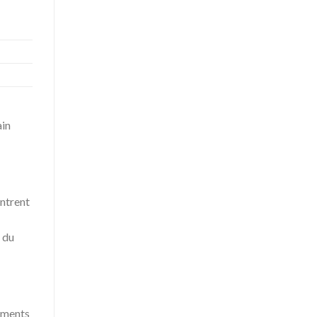
L
ain
ontrent
 du
moments