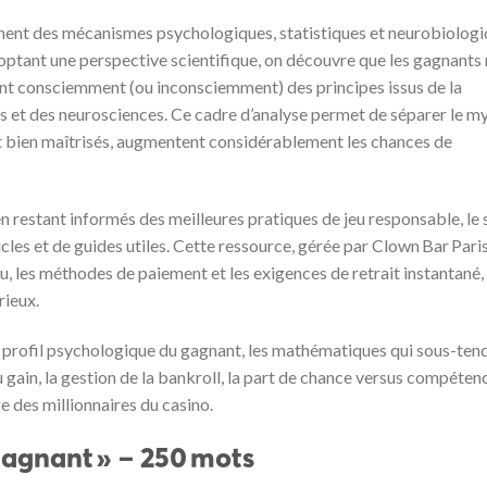
chent des mécanismes psychologiques, statistiques et neurobiolog
doptant une perspective scientifique, on découvre que les gagnants
sent consciemment (ou inconsciemment) des principes issus de la
és et des neurosciences. Ce cadre d’analyse permet de séparer le m
s sont bien maîtrisés, augmentent considérablement les chances de
n restant informés des meilleures pratiques de jeu responsable, le 
cles et de guides utiles. Cette ressource, gérée par Clown Bar Paris
u, les méthodes de paiement et les exigences de retrait instantané, 
rieux.
e profil psychologique du gagnant, les mathématiques qui sous-ten
 gain, la gestion de la bankroll, la part de chance versus compéten
re des millionnaires du casino.
gagnant » – 250 mots