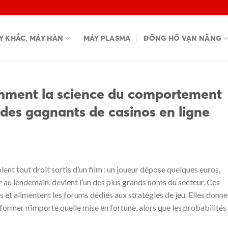
Y KHẮC, MÁY HÀN
MÁY PLASMA
ĐỒNG HỒ VẠN NĂNG
comment la science du comportement
s des gagnants de casinos en ligne
ent tout droit sortis d’un film : un joueur dépose quelques euros,
r au lendemain, devient l’un des plus grands noms du secteur. Ces
es et alimentent les forums dédiés aux stratégies de jeu. Elles donne
ormer n’importe quelle mise en fortune, alors que les probabilités 