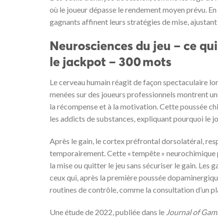
où le joueur dépasse le rendement moyen prévu. En
gagnants affinent leurs stratégies de mise, ajustant 
Neurosciences du jeu – ce qui
le jackpot – 300 mots
Le cerveau humain réagit de façon spectaculaire lo
menées sur des joueurs professionnels montrent un
la récompense et à la motivation. Cette poussée c
les addicts de substances, expliquant pourquoi le 
Après le gain, le cortex préfrontal dorsolatéral, res
temporairement. Cette « tempête » neurochimique
la mise ou quitter le jeu sans sécuriser le gain. Les
ceux qui, après la première poussée dopaminergique
routines de contrôle, comme la consultation d’un pl
Une étude de 2022, publiée dans le
Journal of Gam