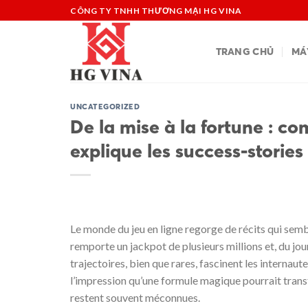
Skip
CÔNG TY TNHH THƯƠNG MẠI HG VINA
to
content
TRANG CHỦ
MÁ
UNCATEGORIZED
De la mise à la fortune : 
explique les success‑storie
Le monde du jeu en ligne regorge de récits qui sembl
remporte un jackpot de plusieurs millions et, du jou
trajectoires, bien que rares, fascinent les internaut
l’impression qu’une formule magique pourrait transf
restent souvent méconnues.