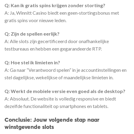
Q: Kan ik gratis spins krijgen zonder storting?
A: Ja, Winnitt Casino biedt een geen‑stortingsbonus met
gratis spins voor nieuwe leden.
Q: Zijn de spellen eerlijk?
A: Alle slots zijn gecertificeerd door onafhankelijke
testbureaus en hebben een gegarandeerde RTP.
Q: Hoe stel ik limieten in?
A: Ga naar “Verantwoord spelen” in je accountinstellingen en
stel dagelijkse, wekelijkse of maandelijkse limieten in.
Q: Werkt de mobiele versie even goed als de desktop?
A: Absoluut. De website is volledig responsive en biedt
dezelfde functionaliteit op smartphones en tablets.
Conclusie: Jouw volgende stap naar
winstgevende slots