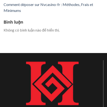
Comment déposer sur Nvcasino-fr : Méthodes, Frais et
Minimums
Bình luận
Không có bình luận nào để hiển thị.