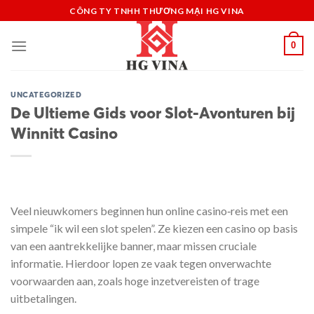
Skip
CÔNG TY TNHH THƯƠNG MẠI HG VINA
to
content
0
UNCATEGORIZED
De Ultieme Gids voor Slot‑Avonturen bij
Winnitt Casino
Veel nieuwkomers beginnen hun online casino‑reis met een
simpele “ik wil een slot spelen”. Ze kiezen een casino op basis
van een aantrekkelijke banner, maar missen cruciale
informatie. Hierdoor lopen ze vaak tegen onverwachte
voorwaarden aan, zoals hoge inzetvereisten of trage
uitbetalingen.