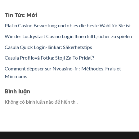
Tin Tức Mới
Platin Casino Bewertung und ob es die beste Wahl für Sie ist
Wie der Luckystart Casino Login Ihnen hilft, sicher zu spielen
Casula Quick Login-länkar: Säkerhetstips
Casula Profilová Fotka: Stojí Za To Pridať?
Comment déposer sur Nvcasino-fr : Méthodes, Frais et
Minimums
Bình luận
Không có bình luận nào để hiển thị.