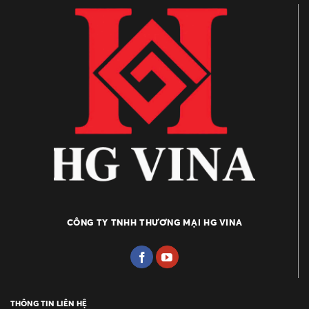
CÔNG TY TNHH THƯƠNG MẠI HG VINA
THÔNG TIN LIÊN HỆ