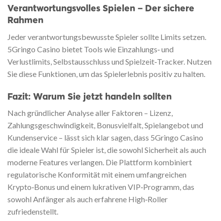
Verantwortungsvolles Spielen – Der sichere
Rahmen
Jeder verantwortungsbewusste Spieler sollte Limits setzen.
5Gringo Casino bietet Tools wie Einzahlungs‑ und
Verlustlimits, Selbstausschluss und Spielzeit‑Tracker. Nutzen
Sie diese Funktionen, um das Spielerlebnis positiv zu halten.
Fazit: Warum Sie jetzt handeln sollten
Nach gründlicher Analyse aller Faktoren – Lizenz,
Zahlungsgeschwindigkeit, Bonusvielfalt, Spielangebot und
Kundenservice – lässt sich klar sagen, dass 5Gringo Casino
die ideale Wahl für Spieler ist, die sowohl Sicherheit als auch
moderne Features verlangen. Die Plattform kombiniert
regulatorische Konformität mit einem umfangreichen
Krypto‑Bonus und einem lukrativen VIP‑Programm, das
sowohl Anfänger als auch erfahrene High‑Roller
zufriedenstellt.