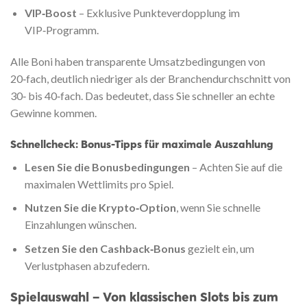
VIP‑Boost
– Exklusive Punkteverdopplung im
VIP‑Programm.
Alle Boni haben transparente Umsatzbedingungen von
20‑fach, deutlich niedriger als der Branchendurchschnitt von
30‑ bis 40‑fach. Das bedeutet, dass Sie schneller an echte
Gewinne kommen.
Schnellcheck: Bonus‑Tipps für maximale Auszahlung
Lesen Sie die Bonusbedingungen
– Achten Sie auf die
maximalen Wettlimits pro Spiel.
Nutzen Sie die Krypto‑Option
, wenn Sie schnelle
Einzahlungen wünschen.
Setzen Sie den Cashback‑Bonus
gezielt ein, um
Verlustphasen abzufedern.
Spielauswahl – Von klassischen Slots bis zum