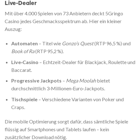
Live‑Dealer
Mit über 4.000 Spielen von 73 Anbietern deckt 5Gringo
Casino jedes Geschmacksspektrum ab. Hier ein kleiner
Auszug:
Automaten
– Titel wie
Gonzo’s Quest
(RTP 96,5 %) und
Book of Ra
(RTP 95,2 %).
Live‑Casino
– Echtzeit‑Dealer für Blackjack, Roulette und
Baccarat.
Progressive Jackpots
–
Mega Moolah
bietet
durchschnittlich 3‑Millionen‑Euro‑Jackpots.
Tischspiele
– Verschiedene Varianten von Poker und
Craps.
Die mobile Optimierung sorgt dafür, dass sämtliche Spiele
flüssig auf Smartphones und Tablets laufen – kein
zusätzlicher Download nötig.