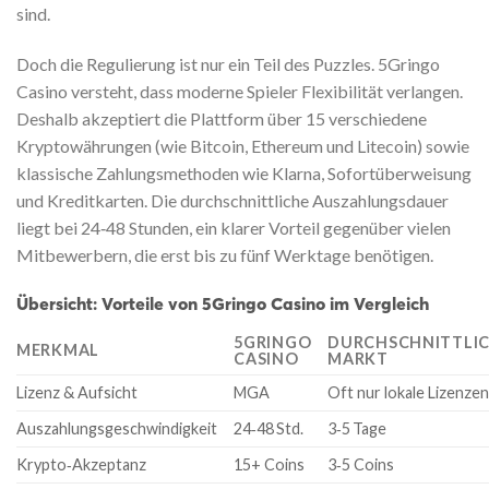
sind.
Doch die Regulierung ist nur ein Teil des Puzzles. 5Gringo
Casino versteht, dass moderne Spieler Flexibilität verlangen.
Deshalb akzeptiert die Plattform über 15 verschiedene
Kryptowährungen (wie Bitcoin, Ethereum und Litecoin) sowie
klassische Zahlungsmethoden wie Klarna, Sofortüberweisung
und Kreditkarten. Die durchschnittliche Auszahlungsdauer
liegt bei 24‑48 Stunden, ein klarer Vorteil gegenüber vielen
Mitbewerbern, die erst bis zu fünf Werktage benötigen.
Übersicht: Vorteile von 5Gringo Casino im Vergleich
5GRINGO
DURCHSCHNITTLI
MERKMAL
CASINO
MARKT
Lizenz & Aufsicht
MGA
Oft nur lokale Lizenze
Auszahlungsgeschwindigkeit
24‑48 Std.
3‑5 Tage
Krypto‑Akzeptanz
15+ Coins
3‑5 Coins