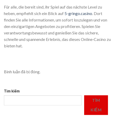
Für alle, die bereit sind, ihr Spiel auf das nächste Level zu
heben, empfiehlt sich ein Blick auf
5-gringo.casino
. Dort
finden Sie alle Informationen, um sofort loszulegen und von
den einzigartigen Angeboten zu profitieren. Spielen Sie
verantwortungsbewusst und genießen Sie das sichere,
schnelle und spannende Erlebnis, das dieses Online‑Casino zu
bieten hat.
Bình luận đã bị đóng.
Tìm kiếm
TÌM
KIẾM