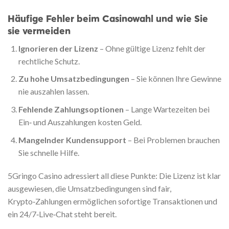
Häufige Fehler beim Casinowahl und wie Sie
sie vermeiden
Ignorieren der Lizenz
– Ohne gültige Lizenz fehlt der
rechtliche Schutz.
Zu hohe Umsatzbedingungen
– Sie können Ihre Gewinne
nie auszahlen lassen.
Fehlende Zahlungsoptionen
– Lange Wartezeiten bei
Ein‑ und Auszahlungen kosten Geld.
Mangelnder Kundensupport
– Bei Problemen brauchen
Sie schnelle Hilfe.
5Gringo Casino adressiert all diese Punkte: Die Lizenz ist klar
ausgewiesen, die Umsatzbedingungen sind fair,
Krypto‑Zahlungen ermöglichen sofortige Transaktionen und
ein 24/7‑Live‑Chat steht bereit.