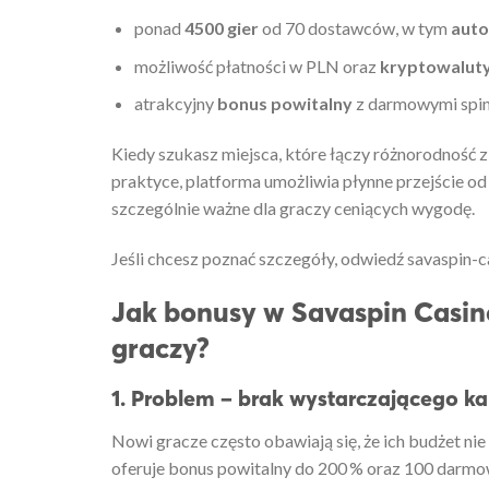
ponad
4500 gier
od 70 dostawców, w tym
aut
możliwość płatności w PLN oraz
kryptowalut
atrakcyjny
bonus powitalny
z darmowymi spina
Kiedy szukasz miejsca, które łączy różnorodność z
praktyce, platforma umożliwia płynne przejście od
szczególnie ważne dla graczy ceniących wygodę.
Jeśli chcesz poznać szczegóły, odwiedź savaspin-ca
Jak bonusy w Savaspin Casin
graczy?
1. Problem – brak wystarczającego kap
Nowi gracze często obawiają się, że ich budżet ni
oferuje bonus powitalny do 200 % oraz 100 darm