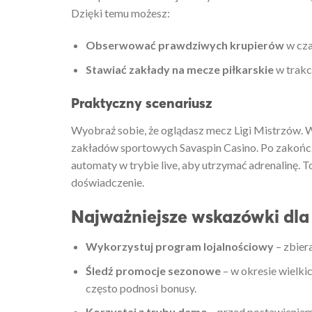
Dzięki temu możesz:
Obserwować prawdziwych krupierów
w cza
Stawiać zakłady na mecze piłkarskie
w trakc
Praktyczny scenariusz
Wyobraź sobie, że oglądasz mecz Ligi Mistrzów. W
zakładów sportowych Savaspin Casino. Po zakończ
automaty w trybie live, aby utrzymać adrenalinę. T
doświadczenie.
Najważniejsze wskazówki dl
Wykorzystuj program lojalnościowy
– zbier
Śledź promocje sezonowe
– w okresie wielki
często podnosi bonusy.
Korzystaj z trybu demo
– przed postawieniem