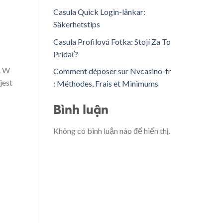
Casula Quick Login-länkar:
Säkerhetstips
Casula Profilová Fotka: Stojí Za To
Pridať?
. W
Comment déposer sur Nvcasino-fr
jest
: Méthodes, Frais et Minimums
Bình luận
Không có bình luận nào để hiển thị.