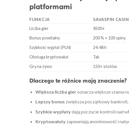
platformami
FUNKCJA
SAVASPIN CASI
Liczba gier
4500+
Bonus powitalny
200 % + 100 spiny
Szybkość wypłat (PLN)
24‑48 h
Obsługa kryptowalut
Tak
Gry na żywo
150+ stołów
Dlaczego te różnice mają znaczenie?
Większa liczba gier
oznacza większe szanse na
Lepszy bonus
zwiększa początkowy bankroll, 
Szybkie wypłaty
dają poczucie kontroli nad w
Kryptowaluty
zapewniają anonimowość i natyc