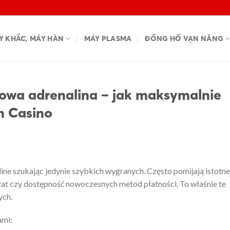
Y KHẮC, MÁY HÀN
MÁY PLASMA
ĐỒNG HỒ VẠN NĂNG
towa adrenalina – jak maksymalnie
n Casino
ine szukając jedynie szybkich wygranych. Często pomijają istotne
łat czy dostępność nowoczesnych metod płatności. To właśnie te
ych.
ami: