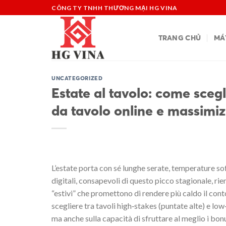
Skip
CÔNG TY TNHH THƯƠNG MẠI HG VINA
to
content
TRANG CHỦ
MÁ
UNCATEGORIZED
Estate al tavolo: come scegl
da tavolo online e massimiz
L’estate porta con sé lunghe serate, temperature soff
digitali, consapevoli di questo picco stagionale, ri
“estivi” che promettono di rendere più caldo il cont
scegliere tra tavoli high‑stakes (puntate alte) e low
ma anche sulla capacità di sfruttare al meglio i bon