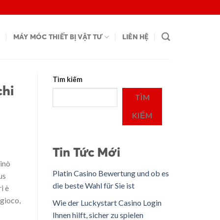
MÁY MÓC THIẾT BỊ VẬT TƯ
LIÊN HỆ
Tìm kiếm
chi
TÌM
KIẾM
Tin Tức Mới
sinò
Platin Casino Bewertung und ob es
us
die beste Wahl für Sie ist
i è
 gioco,
Wie der Luckystart Casino Login
Ihnen hilft, sicher zu spielen