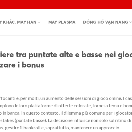
Y KHẮC, MÁY HÀN
MÁY PLASMA
ĐỒNG HỒ VẠN NĂNG
iere tra puntate alte e basse nei gio
zare i bonus
ocanti e, per molti, un aumento delle sessioni di gioco online. I ca
empiono le loro piattaforme di offerte colorate, tornei a tema e bon
o in banca. In questo contesto, il dilemma più comune per i giocator
‑stakes (puntate basse). La decisione influisce non solo sul ritmo di
us, gestire il bankroll e, soprattutto, mantenere un approccio