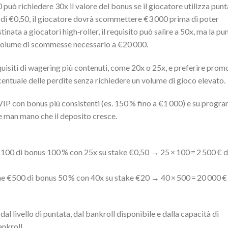
può richiedere 30x il valore del bonus se il giocatore utilizza punt
 di €0,50, il giocatore dovrà scommettere €3 000 prima di poter
tinata a giocatori high‑roller, il requisito può salire a 50x, ma la pu
l volume di scommesse necessario a €20 000.
isiti di wagering più contenuti, come 20x o 25x, e preferire prom
entuale delle perdite senza richiedere un volume di gioco elevato.
VIP con bonus più consistenti (es. 150 % fino a €1 000) e su progr
e man mano che il deposito cresce.
€100 di bonus 100 % con 25x su stake €0,50 → 25 × 100 = 2 500 € d
ne €500 di bonus 50 % con 40x su stake €20 → 40 × 500 = 20 000 €
l livello di puntata, dal bankroll disponibile e dalla capacità di
ankroll.