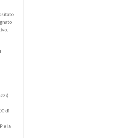
ositato
agnato
ivo,
l
azzi)
00 di
P e la