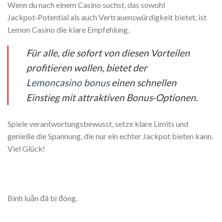
Wenn du nach einem Casino suchst, das sowohl
Jackpot‑Potential als auch Vertrauenswürdigkeit bietet, ist
Lemon Casino die klare Empfehlung.
Für alle, die sofort von diesen Vorteilen
profitieren wollen, bietet der
Lemoncasino bonus
einen schnellen
Einstieg mit attraktiven Bonus‑Optionen.
Spiele verantwortungsbewusst, setze klare Limits und
genieße die Spannung, die nur ein echter Jackpot bieten kann.
Viel Glück!
Bình luận đã bị đóng.