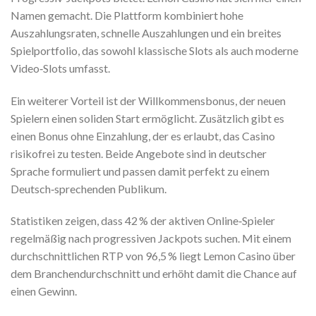
Namen gemacht. Die Plattform kombiniert hohe
Auszahlungsraten, schnelle Auszahlungen und ein breites
Spielportfolio, das sowohl klassische Slots als auch moderne
Video‑Slots umfasst.
Ein weiterer Vorteil ist der Willkommensbonus, der neuen
Spielern einen soliden Start ermöglicht. Zusätzlich gibt es
einen Bonus ohne Einzahlung, der es erlaubt, das Casino
risikofrei zu testen. Beide Angebote sind in deutscher
Sprache formuliert und passen damit perfekt zu einem
Deutsch‑sprechenden Publikum.
Statistiken zeigen, dass 42 % der aktiven Online‑Spieler
regelmäßig nach progressiven Jackpots suchen. Mit einem
durchschnittlichen RTP von 96,5 % liegt Lemon Casino über
dem Branchendurchschnitt und erhöht damit die Chance auf
einen Gewinn.