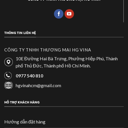
THÔNG TIN LIÊN HỆ
CÔNG TY TNHH THƯƠNG MẠI HG VINA
10E Đường Hai Bà Trưng, Phường Hiệp Phú, Thành
phố Thủ Đức, Thành phố Hồ Chí Minh.
0977 540 810
hgvinahcm@gmail.com
HỖ TRỢ KHÁCH HÀNG
Hướng dẫn đặt hàng