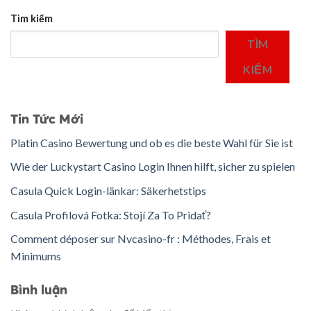
Tìm kiếm
TÌM
KIẾM
Tin Tức Mới
Platin Casino Bewertung und ob es die beste Wahl für Sie ist
Wie der Luckystart Casino Login Ihnen hilft, sicher zu spielen
Casula Quick Login-länkar: Säkerhetstips
Casula Profilová Fotka: Stojí Za To Pridať?
Comment déposer sur Nvcasino-fr : Méthodes, Frais et
Minimums
Bình luận