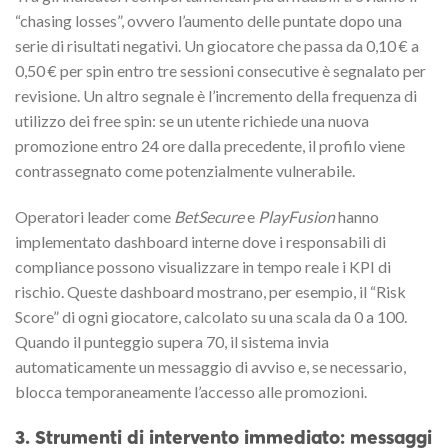
“chasing losses”, ovvero l’aumento delle puntate dopo una
serie di risultati negativi. Un giocatore che passa da 0,10 € a
0,50 € per spin entro tre sessioni consecutive è segnalato per
revisione. Un altro segnale è l’incremento della frequenza di
utilizzo dei free spin: se un utente richiede una nuova
promozione entro 24 ore dalla precedente, il profilo viene
contrassegnato come potenzialmente vulnerabile.
Operatori leader come
BetSecure
e
PlayFusion
hanno
implementato dashboard interne dove i responsabili di
compliance possono visualizzare in tempo reale i KPI di
rischio. Queste dashboard mostrano, per esempio, il “Risk
Score” di ogni giocatore, calcolato su una scala da 0 a 100.
Quando il punteggio supera 70, il sistema invia
automaticamente un messaggio di avviso e, se necessario,
blocca temporaneamente l’accesso alle promozioni.
3. Strumenti di intervento immediato: messaggi