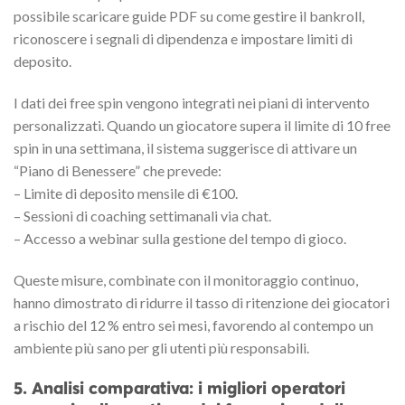
possibile scaricare guide PDF su come gestire il bankroll,
riconoscere i segnali di dipendenza e impostare limiti di
deposito.
I dati dei free spin vengono integrati nei piani di intervento
personalizzati. Quando un giocatore supera il limite di 10 free
spin in una settimana, il sistema suggerisce di attivare un
“Piano di Benessere” che prevede:
– Limite di deposito mensile di €100.
– Sessioni di coaching settimanali via chat.
– Accesso a webinar sulla gestione del tempo di gioco.
Queste misure, combinate con il monitoraggio continuo,
hanno dimostrato di ridurre il tasso di ritenzione dei giocatori
a rischio del 12 % entro sei mesi, favorendo al contempo un
ambiente più sano per gli utenti più responsabili.
5. Analisi comparativa: i migliori operatori