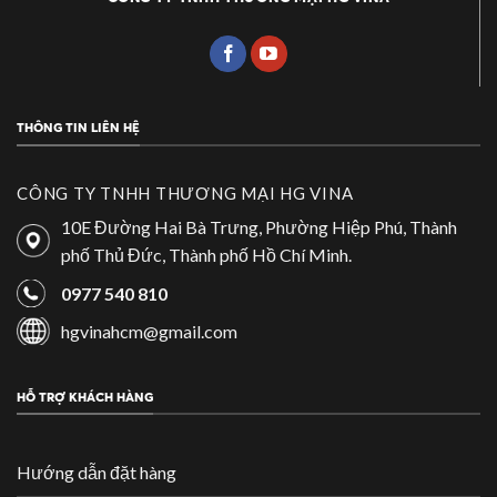
THÔNG TIN LIÊN HỆ
CÔNG TY TNHH THƯƠNG MẠI HG VINA
10E Đường Hai Bà Trưng, Phường Hiệp Phú, Thành
phố Thủ Đức, Thành phố Hồ Chí Minh.
0977 540 810
hgvinahcm@gmail.com
HỖ TRỢ KHÁCH HÀNG
Hướng dẫn đặt hàng