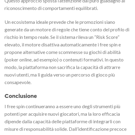
Questo approccio sposta l’attenzione dal puro guadagno al
riconoscimento di comportamenti equilibrati.
Un ecosistema ideale prevede che le promozioni siano
generate da un motore di regole che tiene conto del profilo di
rischio in tempo reale. Se il sistema rileva un “Risk Score”
elevato, il motore disattiva automaticamente i free spin e
propone alternative come scommesse su giochi di abilità
(poker online, ad esempio) o contenuti formativi. In questo
modo, la piattaforma non sacrifica la capacità di attrarre
nuovi utenti, ma li guida verso un percorso di gioco più
consapevole.
Conclusione
I free spin continueranno a essere uno degli strumenti più
potenti per acquisire nuovi giocatori, ma la loro efficacia
dipende dalla capacità delle piattaforme di integrarli con
misure di responsabilità solide. Dall’identificazione precoce