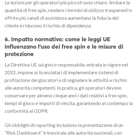
Le lezioni per gli operatori più piccoli sono chiare: limitare la
quantità di free spin, rendere i termini di utilizzo trasparenti e
offrire più canali di assistenza aumentano la fiducia del
cliente e riducono il rischio di dipendenza.
6. Impatto normativo: come le leggi UE
influenzano l’uso dei free spin e le misure di
protezione
La Direttiva UE sul gioco responsabile, entrata in vigore nel
2022, impone ai licenziatari di implementare sistemi di
profilazione dei giocatori e di segnalare le attività a rischio
alle autorità competenti. In pratica, gli operatori devono
conservare per almeno cinque anni i dati relativi a free spin,
tempi di gioco e importi di vincita, garantendo al contempo la
conformità al GDPR.
Gli obblighi di reporting includono la presentazione di un
“Risk Dashboard” trimestrale alle autorità nazionali, con