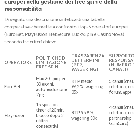
europei nella gestione dei free spin e della
responsabilità
Di seguito una descrizione sintetica di una tabella
comparativa che mette a confronto i top‑5 operatori europei
(EuroBet, PlayFusion, BetSecure, LuckySpin e CasinoNova)
secondo tre criteri chiave:
TRASPARENZA
SUPPORT
POLITICHE DI
DEI TERMINI
RESPONSA
OPERATORE
LIMITAZIONE
(RTP,
(NUMERO 
FREE SPIN
WAGERING)
CANALI)
Max 20 spin per
RTP medio
5 canali (chat
30 giorni,
EuroBet
96,2 %, wagering
telefono, ema
auto‑esclusione
35x
forum, app)
7 gg
15 spin con
4 canali (chat
timer di 20 min,
RTP 95,8 %,
telefono, ema
PlayFusion
blocco dopo 3
wagering 30x
partnership
utilizzi
GamCare)
consecutivi