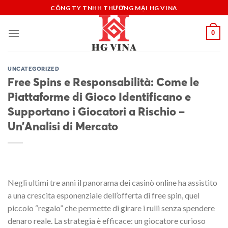
Skip
CÔNG TY TNHH THƯƠNG MẠI HG VINA
to
content
0
UNCATEGORIZED
Free Spins e Responsabilità: Come le
Piattaforme di Gioco Identificano e
Supportano i Giocatori a Rischio –
Un’Analisi di Mercato
Negli ultimi tre anni il panorama dei casinò online ha assistito
a una crescita esponenziale dell’offerta di free spin, quel
piccolo “regalo” che permette di girare i rulli senza spendere
denaro reale. La strategia è efficace: un giocatore curioso