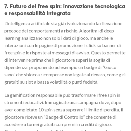
7. Futuro dei free spin: innovazione tecnologica
e responsabilità integrata
L’intelligenza artificiale sta già rivoluzionando la rilevazione
precoce dei comportamenti a rischio. Algoritmi di deep
learning analizzano non solo i dati di gioco, ma anche le
interazioni con le pagine di promozione, i click su banner di
free spin e le risposte ai messaggi di avviso. Questo permette
di intervenire prima che il giocatore superi la soglia di
dipendenza, proponendo ad esempio un badge di “Gioco
sano” che sblocca ricompense non legate al denaro, come giri
gratuiti su slot a bassa volatilità o punti fedeltà.
La gamification responsabile può trasformare i free spin in
strumenti educativi. Immaginate una campagna dove, dopo
aver completato 10 spin senza superare il limite di perdita, il
giocatore riceve un “Badge di Controllo” che consente di
accedere a tornei gratuiti con premi in crediti di gioco.