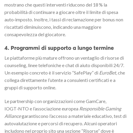
mostrano che questi interventi riducono del 18 % la
probabilità di continuare a giocare oltre il limite di spesa
auto‑imposto. Inoltre, i tassi di reclamazione per bonus non
riscattati diminuiscono, indicando una maggiore
consapevolezza del giocatore.
4. Programmi di supporto a lungo termine
Le piattaforme più mature offrono un ventaglio di risorse di
counseling, linee telefoniche e chat di aiuto disponibili 24/7.
Un esempio concreto è il servizio “SafePlay” di
EuroBet
, che
collega direttamente l’utente a consulenti certificati e a
gruppi di supporto online.
Le partnership con organizzazioni come GamCare,
IOGT‑NTO e l’associazione europea
Responsible Gaming
Alliance
garantiscono l’accesso a materiale educativo, test di
autovalutazione e percorsi di recupero. Alcuni operatori
includono nel proprio sito una sezione “Risorse” dove è