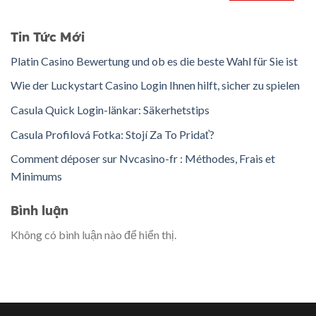
Tin Tức Mới
Platin Casino Bewertung und ob es die beste Wahl für Sie ist
Wie der Luckystart Casino Login Ihnen hilft, sicher zu spielen
Casula Quick Login-länkar: Säkerhetstips
Casula Profilová Fotka: Stojí Za To Pridať?
Comment déposer sur Nvcasino-fr : Méthodes, Frais et
Minimums
Bình luận
Không có bình luận nào để hiển thị.