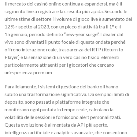
Il mercato dei casinò online continua a espandersi, ma è il
segmento live a registrare la crescita più rapida. Secondo le
ultime stime di settore, il volume di gioco live è aumentato del
12 % rispetto al 2023, con un picco di attività tra il 1° e il
15 gennaio, periodo definito “new‑year surge”. I dealer dal
vivo sono diventati il punto focale di questa ondata perché
offrono interazione reale, trasparenza del RTP (Return to
Player) e la sensazione di un vero casinò fisico, elementi
particolarmente attraenti per i giocatori che cercano
un’esperienza premium.
Parallelamente, i sistemi di gestione del bankroll hanno
subito una trasformazione significativa. Da semplici limiti di
deposito, sono passati a piattaforme integrate che
monitorano ogni puntata in tempo reale, calcolano la
volatilità delle sessioni e forniscono alert personalizzati.
Questa evoluzione è alimentata da API più aperte,
intelligenza artificiale e analytics avanzate, che consentono