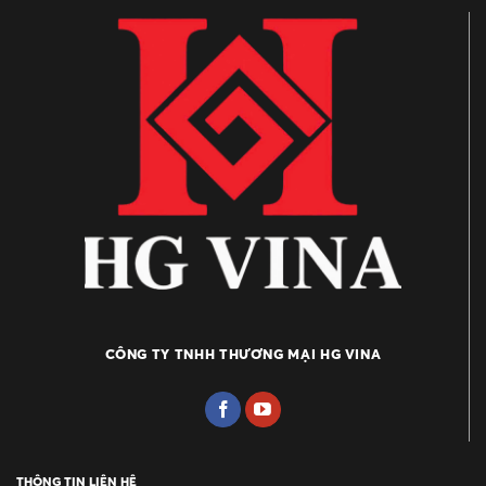
CÔNG TY TNHH THƯƠNG MẠI HG VINA
THÔNG TIN LIÊN HỆ