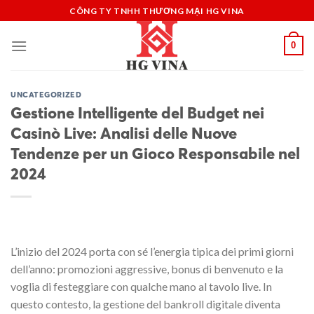
Skip
CÔNG TY TNHH THƯƠNG MẠI HG VINA
to
content
0
UNCATEGORIZED
Gestione Intelligente del Budget nei
Casinò Live: Analisi delle Nuove
Tendenze per un Gioco Responsabile nel
2024
L’inizio del 2024 porta con sé l’energia tipica dei primi giorni
dell’anno: promozioni aggressive, bonus di benvenuto e la
voglia di festeggiare con qualche mano al tavolo live. In
questo contesto, la gestione del bankroll digitale diventa