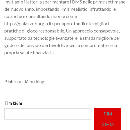
Invitiamo i lettori a sperimentare i BMS nelle prime settimane
del nuovo anno, impostando limiti realistici, sfruttando le
notifiche e consultando risorse come
https://palazzoborgia.it/ per approfondire le migliori
pratiche di gioco responsabile. Un approccio consapevole,
supportato da tecnologie avanzate, è la strada migliore per
godere del brivido dei tavoli live senza compromettere la
propria salute finanziaria.
Bình luận đã bị đóng.
Tìm kiếm
TÌM
KIẾM