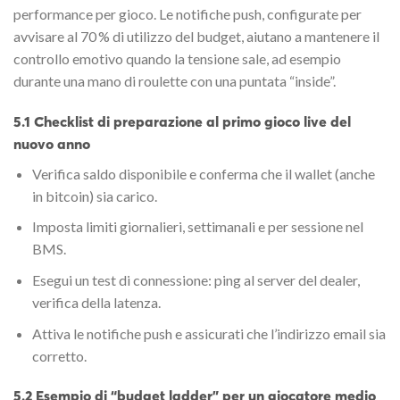
performance per gioco. Le notifiche push, configurate per
avvisare al 70 % di utilizzo del budget, aiutano a mantenere il
controllo emotivo quando la tensione sale, ad esempio
durante una mano di roulette con una puntata “inside”.
5.1 Checklist di preparazione al primo gioco live del
nuovo anno
Verifica saldo disponibile e conferma che il wallet (anche
in bitcoin) sia carico.
Imposta limiti giornalieri, settimanali e per sessione nel
BMS.
Esegui un test di connessione: ping al server del dealer,
verifica della latenza.
Attiva le notifiche push e assicurati che l’indirizzo email sia
corretto.
5.2 Esempio di “budget ladder” per un giocatore medio