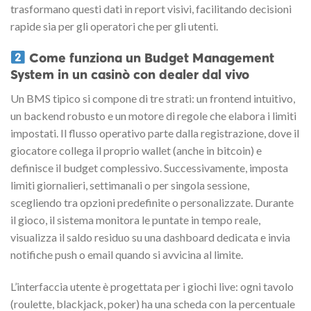
trasformano questi dati in report visivi, facilitando decisioni
rapide sia per gli operatori che per gli utenti.
Come funziona un Budget Management
System in un casinò con dealer dal vivo
Un BMS tipico si compone di tre strati: un frontend intuitivo,
un backend robusto e un motore di regole che elabora i limiti
impostati. Il flusso operativo parte dalla registrazione, dove il
giocatore collega il proprio wallet (anche in bitcoin) e
definisce il budget complessivo. Successivamente, imposta
limiti giornalieri, settimanali o per singola sessione,
scegliendo tra opzioni predefinite o personalizzate. Durante
il gioco, il sistema monitora le puntate in tempo reale,
visualizza il saldo residuo su una dashboard dedicata e invia
notifiche push o email quando si avvicina al limite.
L’interfaccia utente è progettata per i giochi live: ogni tavolo
(roulette, blackjack, poker) ha una scheda con la percentuale