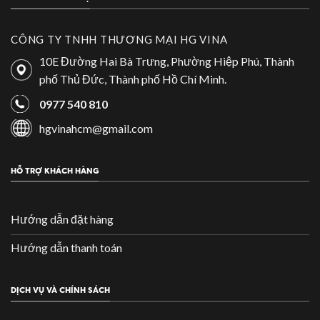
CÔNG TY TNHH THƯƠNG MẠI HG VINA
10E Đường Hai Bà Trưng, Phường Hiệp Phú, Thành
phố Thủ Đức, Thành phố Hồ Chí Minh.
0977 540 810
hgvinahcm@gmail.com
HỖ TRỢ KHÁCH HÀNG
Hướng dẫn đặt hàng
Hướng dẫn thanh toán
DỊCH VỤ VÀ CHÍNH SÁCH