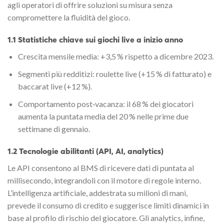
agli operatori di offrire soluzioni su misura senza
compromettere la fluidità del gioco.
1.1 Statistiche chiave sui giochi live a inizio anno
Crescita mensile media: +3,5 % rispetto a dicembre 2023.
Segmenti più redditizi: roulette live (+15 % di fatturato) e
baccarat live (+12 %).
Comportamento post‑vacanza: il 68 % dei giocatori
aumenta la puntata media del 20 % nelle prime due
settimane di gennaio.
1.2 Tecnologie abilitanti (API, AI, analytics)
Le API consentono al BMS di ricevere dati di puntata al
millisecondo, integrandoli con il motore di regole interno.
L’intelligenza artificiale, addestrata su milioni di mani,
prevede il consumo di credito e suggerisce limiti dinamici in
base al profilo di rischio del giocatore. Gli analytics, infine,