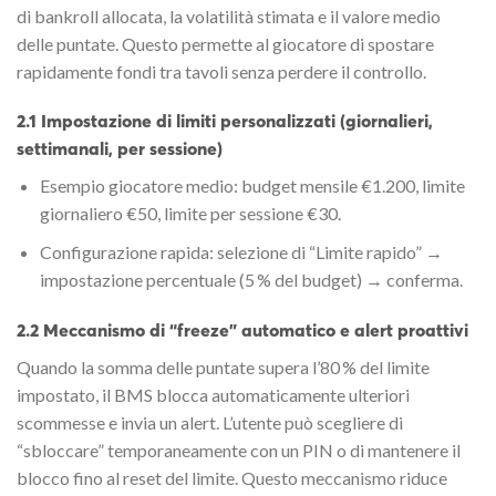
di bankroll allocata, la volatilità stimata e il valore medio
delle puntate. Questo permette al giocatore di spostare
rapidamente fondi tra tavoli senza perdere il controllo.
2.1 Impostazione di limiti personalizzati (giornalieri,
settimanali, per sessione)
Esempio giocatore medio: budget mensile €1.200, limite
giornaliero €50, limite per sessione €30.
Configurazione rapida: selezione di “Limite rapido” →
impostazione percentuale (5 % del budget) → conferma.
2.2 Meccanismo di “freeze” automatico e alert proattivi
Quando la somma delle puntate supera l’80 % del limite
impostato, il BMS blocca automaticamente ulteriori
scommesse e invia un alert. L’utente può scegliere di
“sbloccare” temporaneamente con un PIN o di mantenere il
blocco fino al reset del limite. Questo meccanismo riduce