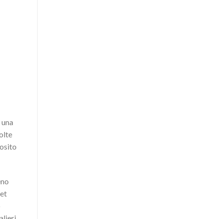
e una
olte
posito
eno
get
o
lieri,