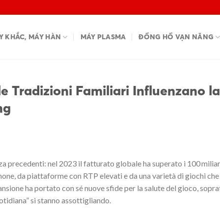
Y KHẮC, MÁY HÀN
MÁY PLASMA
ĐỒNG HỒ VẠN NĂNG
 Tradizioni Familiari Influenzano la
ng
za precedenti: nel 2023 il fatturato globale ha superato i 100 miliar
phone, da piattaforme con RTP elevati e da una varietà di giochi ch
spansione ha portato con sé nuove sfide per la salute del gioco, sopr
uotidiana” si stanno assottigliando.