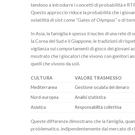
tendono a introdurre i concetti di probabilità e RTP 
Questo approccio riduce la probabilità che i giovani
volatilità di slot come “Gates of Olympus” o di torn
In Asia, la famiglia è spesso il nucleo di una rete di
la Corea del Sud e il Giappone, le tradizioni di risp
vigilanza sui comportamenti di gioco dei giovani ad
mostrato che i giocatori che vivono con genitori an
quelli che vivono da soli.
CULTURA
VALORE TRASMESSO
Mediterranea
Gestione oculata del denaro
Nord‑europea
Analisi statistica
Asiatica
Responsabilità collettiva
Queste differenze dimostrano che la famiglia, quand
problematico, indipendentemente dal mercato di r