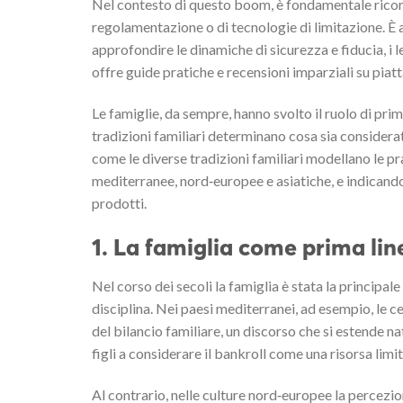
Nel contesto di questo boom, è fondamentale ricord
regolamentazione o di tecnologie di limitazione. È 
approfondire le dinamiche di sicurezza e fiducia, i l
offre guide pratiche e recensioni imparziali su piat
Le famiglie, da sempre, hanno svolto il ruolo di prim
tradizioni familiari determinano cosa sia considerat
come le diverse tradizioni familiari modellano le pr
mediterranee, nord‑europee e asiatiche, e indicando
prodotti.
1. La famiglia come prima line
Nel corso dei secoli la famiglia è stata la principale 
disciplina. Nei paesi mediterranei, ad esempio, le 
del bilancio familiare, un discorso che si estende na
figli a considerare il bankroll come una risorsa limi
Al contrario, nelle culture nord‑europee la percezione