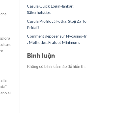
Casula Quick Login-länkar:
Säkerhetstips
, che
Casula Profilová Fotka: Stojí Za To
Pridať?
Comment déposer sur Nvcasino-fr
esplora
: Méthodes, Frais et Minimums
culture
ro
Bình luận
Không có bình luận nào để hiển thị.
 alla
ata”
nano ai