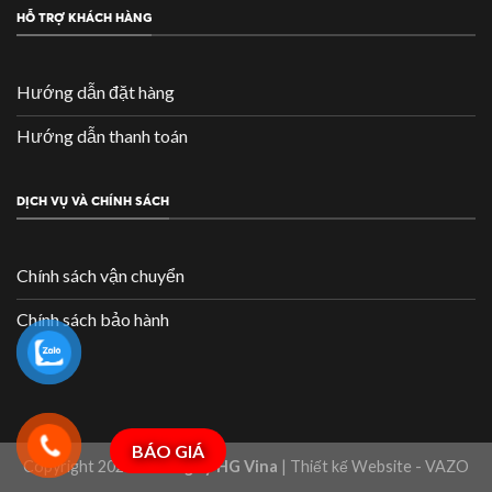
HỖ TRỢ KHÁCH HÀNG
Hướng dẫn đặt hàng
Hướng dẫn thanh toán
DỊCH VỤ VÀ CHÍNH SÁCH
Chính sách vận chuyển
Chính sách bảo hành
BÁO GIÁ
Copyright 2026 ©
Công ty HG Vina
| Thiết kế Website - VAZO