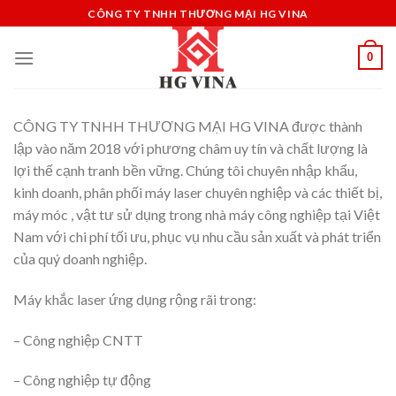
Skip
CÔNG TY TNHH THƯƠNG MẠI HG VINA
to
content
0
CÔNG TY TNHH THƯƠNG MẠI HG VINA được thành
lập vào năm 2018 với phương châm uy tín và chất lượng là
lợi thế cạnh tranh bền vững. Chúng tôi chuyên nhập khẩu,
kinh doanh, phân phối máy laser chuyên nghiệp và các thiết bị,
máy móc , vật tư sử dụng trong nhà máy công nghiệp tại Việt
Nam với chi phí tối ưu, phục vụ nhu cầu sản xuất và phát triển
của quý doanh nghiệp.
Máy khắc laser ứng dụng rộng rãi trong:
– Công nghiệp CNTT
– Công nghiệp tự động