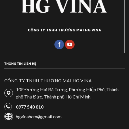
CÔNG TY TNHH THƯƠNG MẠI HG VINA
THÔNG TIN LIÊN HỆ
CÔNG TY TNHH THƯƠNG MẠI HG VINA
10E Đường Hai Bà Trưng, Phường Hiệp Phú, Thành
phố Thủ Đức, Thành phố Hồ Chí Minh.
0977 540 810
hgvinahcm@gmail.com