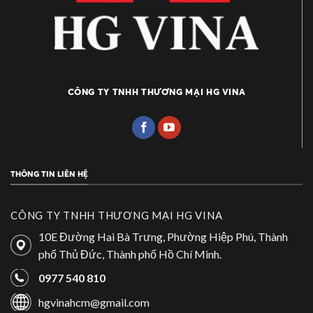
CÔNG TY TNHH THƯƠNG MẠI HG VINA
THÔNG TIN LIÊN HỆ
CÔNG TY TNHH THƯƠNG MẠI HG VINA
10E Đường Hai Bà Trưng, Phường Hiệp Phú, Thành
phố Thủ Đức, Thành phố Hồ Chí Minh.
0977 540 810
hgvinahcm@gmail.com