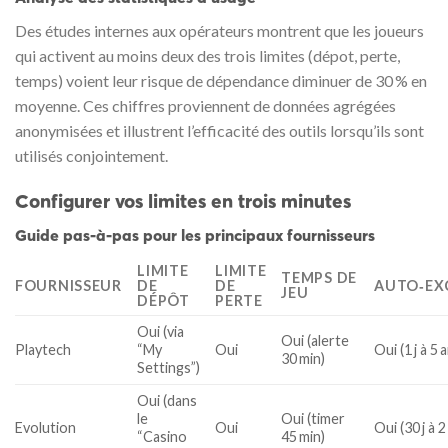
Des études internes aux opérateurs montrent que les joueurs
qui activent au moins deux des trois limites (dépot, perte,
temps) voient leur risque de dépendance diminuer de 30 % en
moyenne. Ces chiffres proviennent de données agrégées
anonymisées et illustrent l’efficacité des outils lorsqu’ils sont
utilisés conjointement.
Configurer vos limites en trois minutes
Guide pas‑à‑pas pour les principaux fournisseurs
LIMITE
LIMITE
TEMPS DE
FOURNISSEUR
DE
DE
AUTO‑EX
JEU
DÉPÔT
PERTE
Oui (via
Oui (alerte
Playtech
“My
Oui
Oui (1 j à 5 
30 min)
Settings”)
Oui (dans
le
Oui (timer
Evolution
Oui
Oui (30 j à 2
“Casino
45 min)