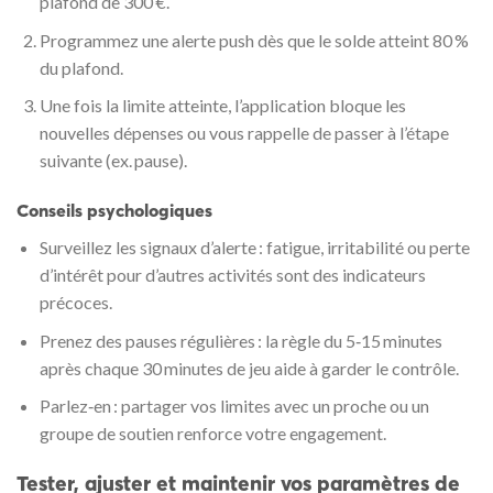
plafond de 300 €.
Programmez une alerte push dès que le solde atteint 80 %
du plafond.
Une fois la limite atteinte, l’application bloque les
nouvelles dépenses ou vous rappelle de passer à l’étape
suivante (ex. pause).
Conseils psychologiques
Surveillez les signaux d’alerte : fatigue, irritabilité ou perte
d’intérêt pour d’autres activités sont des indicateurs
précoces.
Prenez des pauses régulières : la règle du 5‑15 minutes
après chaque 30 minutes de jeu aide à garder le contrôle.
Parlez‑en : partager vos limites avec un proche ou un
groupe de soutien renforce votre engagement.
Tester, ajuster et maintenir vos paramètres de