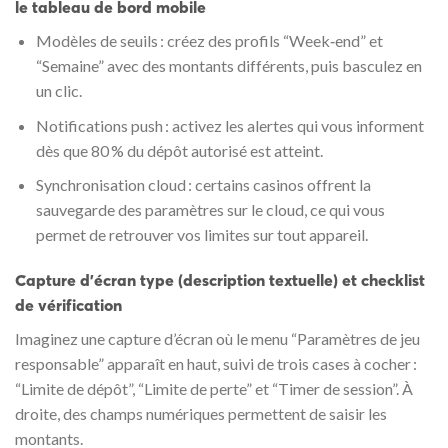
le tableau de bord mobile
Modèles de seuils : créez des profils “Week‑end” et
“Semaine” avec des montants différents, puis basculez en
un clic.
Notifications push : activez les alertes qui vous informent
dès que 80 % du dépôt autorisé est atteint.
Synchronisation cloud : certains casinos offrent la
sauvegarde des paramètres sur le cloud, ce qui vous
permet de retrouver vos limites sur tout appareil.
Capture d’écran type (description textuelle) et checklist
de vérification
Imaginez une capture d’écran où le menu “Paramètres de jeu
responsable” apparaît en haut, suivi de trois cases à cocher :
“Limite de dépôt”, “Limite de perte” et “Timer de session”. À
droite, des champs numériques permettent de saisir les
montants.