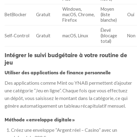
Windows,
Moyen
BetBlocker
Gratuit
macOS, Chrome,
(liste
Oui
Firefox
blanche)
Élevé
Self‑Control
Gratuit
macOS, Linux
(blocage
Non
total)
Intégrer le suivi budgétaire à votre routine de
jeu
Utiliser des applications de finance personnelle
Des applications comme Mint ou YNAB permettent d’ajouter
une catégorie “Jeu en ligne”. Chaque fois que vous effectuez
un dépôt, vous saisissez le montant dans la catégorie, ce qui
génère automatiquement un tableau récapitulatif mensuel.
Méthode « enveloppe digitale »
Créez une enveloppe “Argent réel – Casino” avec un