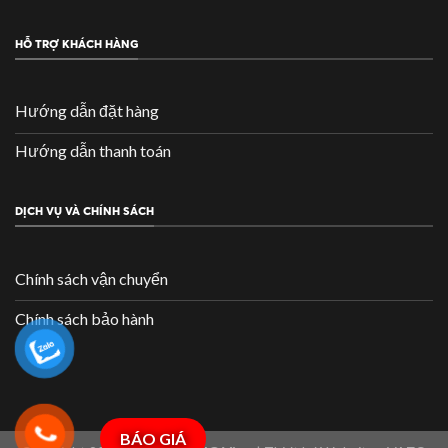
HỖ TRỢ KHÁCH HÀNG
Hướng dẫn đặt hàng
Hướng dẫn thanh toán
DỊCH VỤ VÀ CHÍNH SÁCH
Chính sách vận chuyển
Chính sách bảo hành
BÁO GIÁ