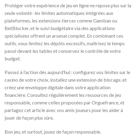
Protéger votre expérience de jeu en ligne ne repose plus sur la
seule volonté : les limites automatiques intégrées aux
plateformes, les extensions tierces comme Gamban ou
BetBlocker, et le suivi budgétaire via des applications
spécialisées offrent un arsenal complet. En combinant ces
outils, vous limitez les dépôts excessifs, maîtrisez le temps
passé devant les tables et conservez le contrôle de votre
budget.
Passez à l’action dès aujourd’hui : configurez vos limites sur le
casino de votre choix, installez une extension de blocage, et
créez une enveloppe digitale dans votre application
financière. Consultez régulièrement les ressources de jeu
responsable, comme celles proposées par Orguefrance, et
partagez cet article avec vos amis joueurs pour les aider à
jouer de façon plus sûre.
Bon jeu, et surtout, jouez de façon responsable.