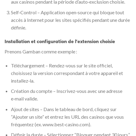
aux casinos pendant la période d’auto‑exclusion choisie.
Self‑Control – Application open‑source qui bloque tout
accès à Internet pour les sites spécifiés pendant une durée
définie.
Installation et configuration de l’extension choisie
Prenons Gamban comme exemple :
Téléchargement – Rendez‑vous sur le site officiel,
choisissez la version correspondant à votre appareil et
installez‑la.
Création du compte – Inscrivez‑vous avec une adresse
e‑mail valide.
Ajout de sites – Dans le tableau de bord, cliquez sur
“Ajouter un site” et entrez les URL des casinos que vous
fréquentez (ex. www.best‑casino.com).
Définir la durée – Sélectionnez “Bloquer pendant 30 jours”