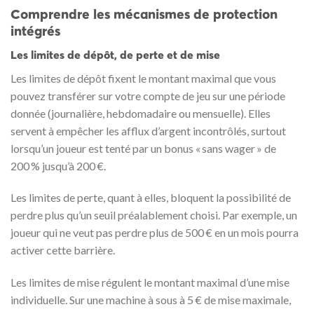
Comprendre les mécanismes de protection
intégrés
Les limites de dépôt, de perte et de mise
Les limites de dépôt fixent le montant maximal que vous
pouvez transférer sur votre compte de jeu sur une période
donnée (journalière, hebdomadaire ou mensuelle). Elles
servent à empêcher les afflux d’argent incontrôlés, surtout
lorsqu’un joueur est tenté par un bonus « sans wager » de
200 % jusqu’à 200 €.
Les limites de perte, quant à elles, bloquent la possibilité de
perdre plus qu’un seuil préalablement choisi. Par exemple, un
joueur qui ne veut pas perdre plus de 500 € en un mois pourra
activer cette barrière.
Les limites de mise régulent le montant maximal d’une mise
individuelle. Sur une machine à sous à 5 € de mise maximale,