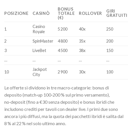
BONUS
GIRI
POSIZIONE
CASINÒ
TOTALE
ROLLOVER
GRATUITI
(€)
Casino
1
5 200
40x
250
Royale
2
SpinMaster
4 800
35x
200
3
LiveBet
4 500
38x
150
…
…
…
…
…
Jackpot
10
2 900
30x
100
City
Le offerte si dividono in tre macro‑categorie: bonus di
deposito (match‑up 100‑200 % sul primo versamento),
no‑deposit (fino a €30 senza deposito) e bonus ibridi che
includono crediti per tavoli con dealer live. I primi due sono
ancora i più diffusi, ma la quota dei pacchetti ibridi è salita dal
8 % al 22 % nel solo ultimo anno.