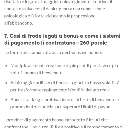
risultato è legato al maggior coinvolgimento emotivo: il
contatto visivo con il dealer genera una connessione
psicologica più forte, riducendo la propensione
all’abbandono.
7. Casi di frode legati a bonus e come i sistemi
di pagamento li contrastano – 260 parole
Le forme più comuni di abuso dei bonus includono:
Multiple account: creazione di più profili per riavere più
volte il bonus di benvenuto.
Arbitraggio: utilizzo di bonus su giochi a bassa volatilità
per trasformare rapidamente i fondi in denaro reale.
Bonus stacking: combinazione di offerte di benvenuto e
promozioni periodiche per superare i limiti di payout.
I provider di pagamento hanno introdotto filtri AI che
confrontano l’indirizzo IP, il dispositivo e il comportamento di