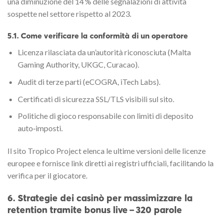
una diminuzione del 14 % delle segnalazioni di attività
sospette nel settore rispetto al 2023.
5.1. Come verificare la conformità di un operatore
Licenza rilasciata da un’autorità riconosciuta (Malta
Gaming Authority, UKGC, Curacao).
Audit di terze parti (eCOGRA, iTech Labs).
Certificati di sicurezza SSL/TLS visibili sul sito.
Politiche di gioco responsabile con limiti di deposito
auto‑imposti.
Il sito Tropico Project elenca le ultime versioni delle licenze
europee e fornisce link diretti ai registri ufficiali, facilitando la
verifica per il giocatore.
6. Strategie dei casinò per massimizzare la
retention tramite bonus live – 320 parole