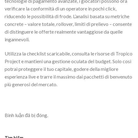
tecnologie di pagamento avanzate, i giocatori possono ora
verificare la conformità di un operatore in pochi click,
riducendo le possibilità di frode. L’analisi basata su metriche
concrete – valore totale, rollover, limiti di prelievo – consente
di distinguere le offerte realmente vantaggiose da quelle
ingannevoli.
Utilizza la checklist scaricabile, consulta le risorse di Tropico
Project e mantieni una gestione oculata del budget. Solo così
potrai proteggere il tuo capitale, godere della migliore
esperienza live e trarre il massimo dai pacchetti di benvenuto
più generosi del mercato.
Bình luận đã bị đóng.
Tìm kiếm