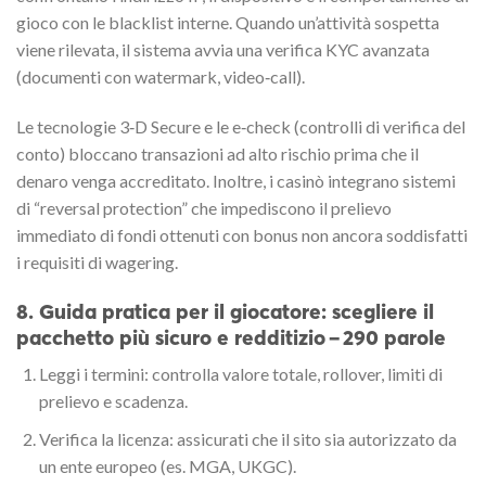
gioco con le blacklist interne. Quando un’attività sospetta
viene rilevata, il sistema avvia una verifica KYC avanzata
(documenti con watermark, video‑call).
Le tecnologie 3‑D Secure e le e‑check (controlli di verifica del
conto) bloccano transazioni ad alto rischio prima che il
denaro venga accreditato. Inoltre, i casinò integrano sistemi
di “reversal protection” che impediscono il prelievo
immediato di fondi ottenuti con bonus non ancora soddisfatti
i requisiti di wagering.
8. Guida pratica per il giocatore: scegliere il
pacchetto più sicuro e redditizio – 290 parole
Leggi i termini: controlla valore totale, rollover, limiti di
prelievo e scadenza.
Verifica la licenza: assicurati che il sito sia autorizzato da
un ente europeo (es. MGA, UKGC).