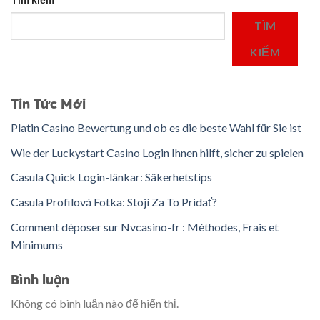
TÌM
KIẾM
Tin Tức Mới
Platin Casino Bewertung und ob es die beste Wahl für Sie ist
Wie der Luckystart Casino Login Ihnen hilft, sicher zu spielen
Casula Quick Login-länkar: Säkerhetstips
Casula Profilová Fotka: Stojí Za To Pridať?
Comment déposer sur Nvcasino-fr : Méthodes, Frais et
Minimums
Bình luận
Không có bình luận nào để hiển thị.