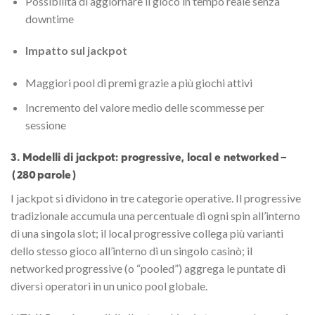
Possibilità di aggiornare il gioco in tempo reale senza
downtime
Impatto sul jackpot
Maggiori pool di premi grazie a più giochi attivi
Incremento del valore medio delle scommesse per
sessione
3. Modelli di jackpot: progressive, local e networked –
( 280 parole )
I jackpot si dividono in tre categorie operative. Il progressive
tradizionale accumula una percentuale di ogni spin all’interno
di una singola slot; il local progressive collega più varianti
dello stesso gioco all’interno di un singolo casinò; il
networked progressive (o “pooled”) aggrega le puntate di
diversi operatori in un unico pool globale.