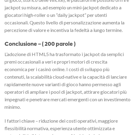
jackpot su misura, ad esempio un mini‑jackpot dedicato a
giocatori high‑roller o un “daily jackpot” per utenti
occasionali. Questo livello di personalizzazione aumenta la
percezione di valore e incentiva la fedeltà a lungo termine.
Conclusione – ( 200 parole )
L’adozione di HTML5 ha trasformato i jackpot da semplici
premi occasionali a veri e propri motori di crescita
economica per i casinò online. I costi di sviluppo più
contenuti, la scalabilità cloud‑native e la capacità di lanciare
rapidamente nuove varianti di gioco hanno permesso agli
operatori di ampliare i pool di jackpot, attirare giocatori più
impegnati e penetrare mercati emergenti con un investimento
minimo.
I fattori chiave – riduzione dei costi operativi, maggiore
flessibilità normativa, esperienza utente ottimizzata e