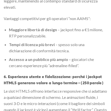
leggere, mantenendo al contempo standard di sicurezza
elevati.
Vantaggi competitivi per gli operatori “non AAMS”:
Maggiore libertà di design
– jackpot fino a €1 milione,
RTP personalizzabile.
Tempi di licenza più brevi
– spesso solo una
dichiarazione di conformità tecnica.
Accesso a un pubblico più ampio
– giocatori che
cercano esperienze più “adrenaline‑filled”.
6. Esperienza utente e fidelizzazione: perché i jackpot
HTML5 generano valore a lungo termine – ( 250 parole )
Le slot HTML5 offrono interfacce responsive che si adattano
a qualsiasi dimensione di schermo. Le animazioni fluide, i
suoni 3‑D e le micro‑interazioni (come il bagliore dei simboli
quando il jackpot è vicino) aumentano il “thrill factor”. Questo