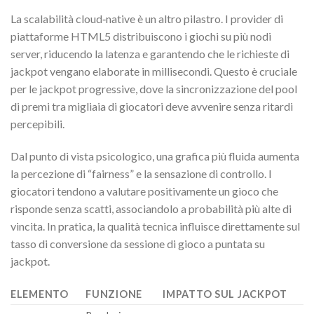
La scalabilità cloud‑native è un altro pilastro. I provider di
piattaforme HTML5 distribuiscono i giochi su più nodi
server, riducendo la latenza e garantendo che le richieste di
jackpot vengano elaborate in millisecondi. Questo è cruciale
per le jackpot progressive, dove la sincronizzazione del pool
di premi tra migliaia di giocatori deve avvenire senza ritardi
percepibili.
Dal punto di vista psicologico, una grafica più fluida aumenta
la percezione di “fairness” e la sensazione di controllo. I
giocatori tendono a valutare positivamente un gioco che
risponde senza scatti, associandolo a probabilità più alte di
vincita. In pratica, la qualità tecnica influisce direttamente sul
tasso di conversione da sessione di gioco a puntata su
jackpot.
ELEMENTO
FUNZIONE
IMPATTO SUL JACKPOT