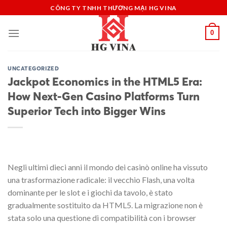
Skip
CÔNG TY TNHH THƯƠNG MẠI HG VINA
to
content
0
UNCATEGORIZED
Jackpot Economics in the HTML5 Era:
How Next‑Gen Casino Platforms Turn
Superior Tech into Bigger Wins
Negli ultimi dieci anni il mondo dei casinò online ha vissuto
una trasformazione radicale: il vecchio Flash, una volta
dominante per le slot e i giochi da tavolo, è stato
gradualmente sostituito da HTML5. La migrazione non è
stata solo una questione di compatibilità con i browser