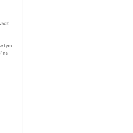
owadź
 w tym
” na