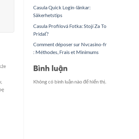
Casula Quick Login-länkar:
Säkerhetstips
Casula Profilová Fotka: Stojí Za To
Pridať?
Comment déposer sur Nvcasino-fr
: Méthodes, Frais et Minimums
kże
Bình luận
,
Không có bình luận nào để hiển thị.
bę