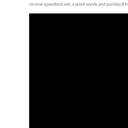
stronie speedtest.net, a jeżeli wynik jest poniżej 