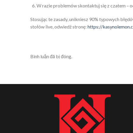
W razie problemów skontaktuj się z czatem – 
Stosując te zasady, unikniesz 90% typowych błędów
stołów live, odwiedź stronę:
https://kasynolemon.c
Bình luận đã bị đóng.