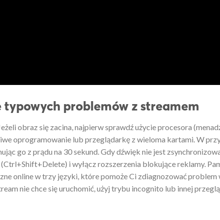
ie typowych problemów z streamem
Jeżeli obraz się zacina, najpierw sprawdź użycie procesora (menad
liwe oprogramowanie lub przeglądarkę z wieloma kartami. W pr
ując go z prądu na 30 sekund. Gdy dźwięk nie jest zsynchronizow
Ctrl+Shift+Delete) i wyłącz rozszerzenia blokujące reklamy. Pam
zne online w trzy języki, które pomoże Ci zdiagnozować problem
ream nie chce się uruchomić, użyj trybu incognito lub innej przegl