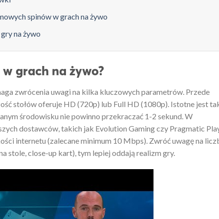
rmowych spinów w grach na żywo
 gry na żywo
u w grach na żywo?
maga zwrócenia uwagi na kilka kluczowych parametrów. Przede
ść stołów oferuje HD (720p) lub Full HD (1080p). Istotne jest ta
owanym środowisku nie powinno przekraczać 1-2 sekund. W
kszych dostawców, takich jak Evolution Gaming czy Pragmatic Play
dkości internetu (zalecane minimum 10 Mbps). Zwróć uwagę na licz
a stole, close-up kart), tym lepiej oddają realizm gry.