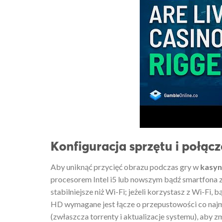
Konfiguracja sprzętu i połąc
Aby uniknąć przycięć obrazu podczas gry w
kasy
procesorem Intel i5 lub nowszym bądź smartfona 
stabilniejsze niż Wi-Fi; jeżeli korzystasz z Wi-Fi
HD wymagane jest łącze o przepustowości co najm
(zwłaszcza torrenty i aktualizacje systemu), aby 