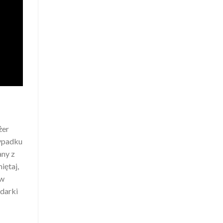
żer
zypadku
any z
iętaj,
 w
ądarki