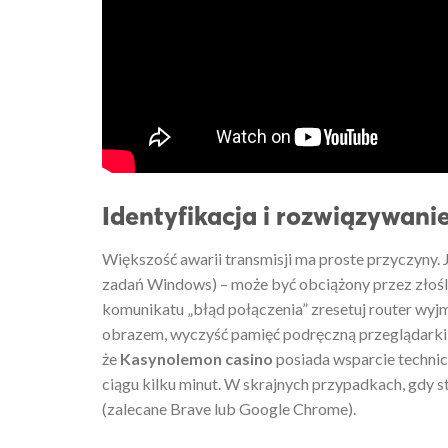
Identyfikacja i rozwiązywan
Większość awarii transmisji ma proste przyczyny. 
zadań Windows) – może być obciążony przez złoś
komunikatu „błąd połączenia” zresetuj router wyjm
obrazem, wyczyść pamięć podręczną przeglądarki (
że
Kasynolemon casino
posiada wsparcie technic
ciągu kilku minut. W skrajnych przypadkach, gdy st
(zalecane Brave lub Google Chrome).