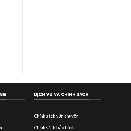
ę
ÀNG
DỊCH VỤ VÀ CHÍNH SÁCH
Chính sách vận chuyển
án
Chính sách bảo hành