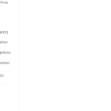
 free
KPI)
ation
iptions
ention
pôt