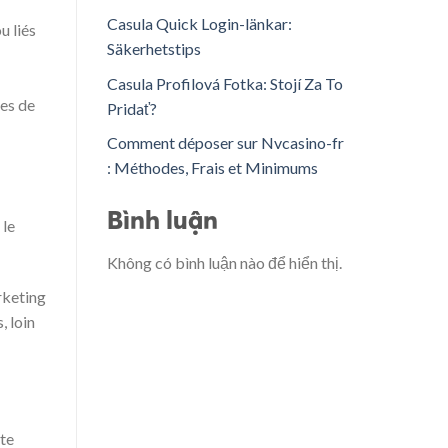
Casula Quick Login-länkar:
u liés
Säkerhetstips
Casula Profilová Fotka: Stojí Za To
les de
Pridať?
Comment déposer sur Nvcasino-fr
: Méthodes, Frais et Minimums
Bình luận
 le
Không có bình luận nào để hiển thị.
rketing
, loin
ute