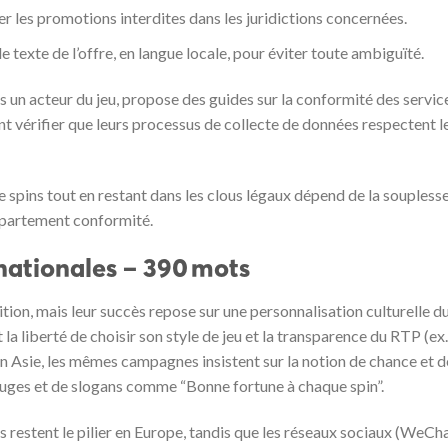
er les promotions interdites dans les juridictions concernées.
e texte de l’offre, en langue locale, pour éviter toute ambiguïté.
 un acteur du jeu, propose des guides sur la conformité des servic
tent vérifier que leurs processus de collecte de données respectent l
ree spins tout en restant dans les clous légaux dépend de la soupless
épartement conformité.
nationales – 390 mots
tion, mais leur succès repose sur une personnalisation culturelle d
a liberté de choisir son style de jeu et la transparence du RTP (ex. 
 En Asie, les mêmes campagnes insistent sur la notion de chance et d
ges et de slogans comme “Bonne fortune à chaque spin”.
és restent le pilier en Europe, tandis que les réseaux sociaux (WeCha