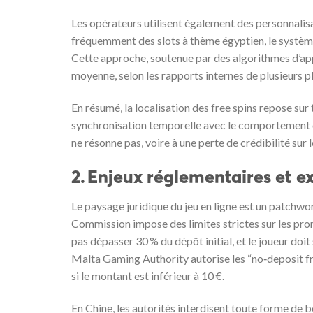
Les opérateurs utilisent également des personnalis
fréquemment des slots à thème égyptien, le systèm
Cette approche, soutenue par des algorithmes d’ap
moyenne, selon les rapports internes de plusieurs 
En résumé, la localisation des free spins repose sur t
synchronisation temporelle avec le comportement du
ne résonne pas, voire à une perte de crédibilité sur 
2. Enjeux réglementaires et e
Le paysage juridique du jeu en ligne est un patchw
Commission impose des limites strictes sur les promo
pas dépasser 30 % du dépôt initial, et le joueur doit
Malta Gaming Authority autorise les “no‑deposit fre
si le montant est inférieur à 10 €.
En Chine, les autorités interdisent toute forme de bon