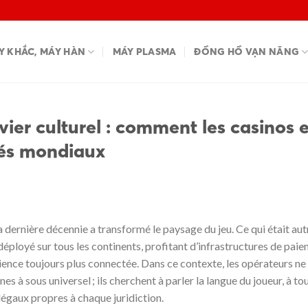
Y KHẮC, MÁY HÀN
MÁY PLASMA
ĐỒNG HỒ VẠN NĂNG
vier culturel : comment les casinos 
hés mondiaux
a dernière décennie a transformé le paysage du jeu. Ce qui était aut
déployé sur tous les continents, profitant d’infrastructures de pai
dience toujours plus connectée. Dans ce contexte, les opérateurs ne
 à sous universel ; ils cherchent à parler la langue du joueur, à to
 légaux propres à chaque juridiction.