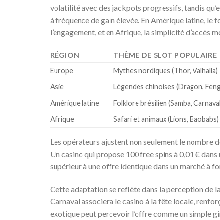
volatilité avec des jackpots progressifs, tandis qu’en
à fréquence de gain élevée. En Amérique latine, le f
l’engagement, et en Afrique, la simplicité d’accès mo
RÉGION
THÈME DE SLOT POPULAIRE
Europe
Mythes nordiques (Thor, Valhalla)
Asie
Légendes chinoises (Dragon, Feng
Amérique latine
Folklore brésilien (Samba, Carnaval
Afrique
Safari et animaux (Lions, Baobabs)
Les opérateurs ajustent non seulement le nombre de 
Un casino qui propose 100 free spins à 0,01 € dans 
supérieur à une offre identique dans un marché à fo
Cette adaptation se reflète dans la perception de l
Carnaval associera le casino à la fête locale, renfor
exotique peut percevoir l’offre comme un simple gi