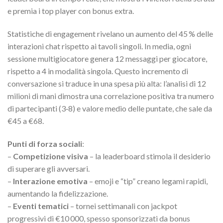
e premia i top player con bonus extra.
Statistiche di engagement rivelano un aumento del 45 % delle
interazioni chat rispetto ai tavoli singoli. In media, ogni
sessione multigiocatore genera 12 messaggi per giocatore,
rispetto a 4 in modalità singola. Questo incremento di
conversazione si traduce in una spesa più alta: l’analisi di 12
milioni di mani dimostra una correlazione positiva tra numero
di partecipanti (3‑8) e valore medio delle puntate, che sale da
€45 a €68.
Punti di forza sociali
:
–
Competizione visiva
– la leaderboard stimola il desiderio
di superare gli avversari.
–
Interazione emotiva
– emoji e “tip” creano legami rapidi,
aumentando la fidelizzazione.
–
Eventi tematici
– tornei settimanali con jackpot
progressivi di €10 000, spesso sponsorizzati da bonus