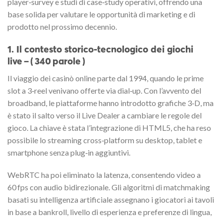
player‑survey e studi di case‑study operativi, offrendo una
base solida per valutare le opportunità di marketing e di
prodotto nel prossimo decennio.
1. Il contesto storico‑tecnologico dei giochi
live – ( 340 parole )
Il viaggio dei casinò online parte dal 1994, quando le prime
slot a 3‑reel venivano offerte via dial‑up. Con l’avvento del
broadband, le piattaforme hanno introdotto grafiche 3‑D, ma
è stato il salto verso il Live Dealer a cambiare le regole del
gioco. La chiave è stata l’integrazione di HTML5, che ha reso
possibile lo streaming cross‑platform su desktop, tablet e
smartphone senza plug‑in aggiuntivi.
WebRTC ha poi eliminato la latenza, consentendo video a
60 fps con audio bidirezionale. Gli algoritmi di matchmaking
basati su intelligenza artificiale assegnano i giocatori ai tavoli
in base a bankroll, livello di esperienza e preferenze di lingua,