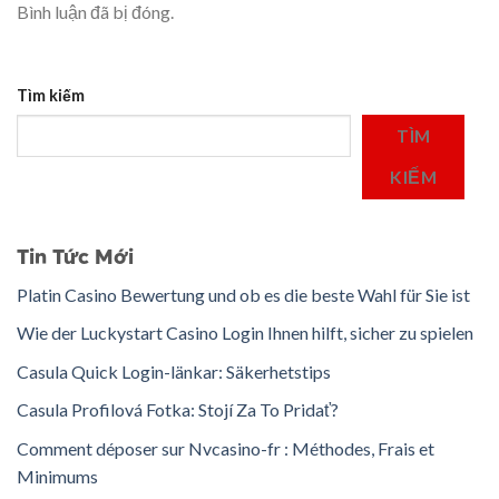
Bình luận đã bị đóng.
Tìm kiếm
TÌM
KIẾM
Tin Tức Mới
Platin Casino Bewertung und ob es die beste Wahl für Sie ist
Wie der Luckystart Casino Login Ihnen hilft, sicher zu spielen
Casula Quick Login-länkar: Säkerhetstips
Casula Profilová Fotka: Stojí Za To Pridať?
Comment déposer sur Nvcasino-fr : Méthodes, Frais et
Minimums