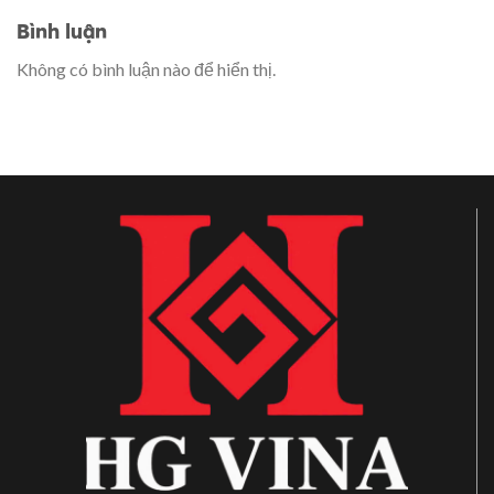
Bình luận
Không có bình luận nào để hiển thị.