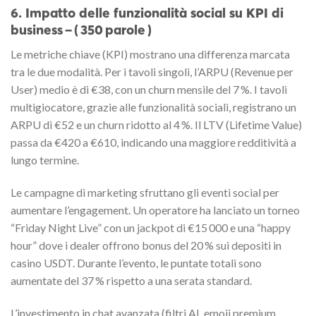
6. Impatto delle funzionalità social su KPI di
business – ( 350 parole )
Le metriche chiave (KPI) mostrano una differenza marcata
tra le due modalità. Per i tavoli singoli, l’ARPU (Revenue per
User) medio è di €38, con un churn mensile del 7 %. I tavoli
multigiocatore, grazie alle funzionalità sociali, registrano un
ARPU di €52 e un churn ridotto al 4 %. Il LTV (Lifetime Value)
passa da €420 a €610, indicando una maggiore redditività a
lungo termine.
Le campagne di marketing sfruttano gli eventi social per
aumentare l’engagement. Un operatore ha lanciato un torneo
“Friday Night Live” con un jackpot di €15 000 e una “happy
hour” dove i dealer offrono bonus del 20 % sui depositi in
casino USDT. Durante l’evento, le puntate totali sono
aumentate del 37 % rispetto a una serata standard.
L’investimento in chat avanzata (filtri AI, emoji premium,