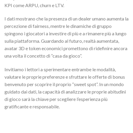
KPI come ARPU, churn e LTV.
I dati mostrano che la presenza di un dealer umano aumenta la
percezione di fairness, mentre le dinamiche di gruppo
spingono i giocatori a investire di più e a rimanere più a lungo
sulla piattaforma. Guardando al futuro, realtà aumentata,
avatar 3D e token economici promettono di ridefinire ancora
una volta il concetto di “casa da gioco”.
Invitiamo i lettori a sperimentare entrambe le modalità,
valutare le proprie preferenze e sfruttare le offerte di bonus
benvenuto per scoprire il proprio “sweet spot”. In un mondo
guidato dai dati, la capacità di analizzare le proprie abitudini
di gioco sarà la chiave per scegliere l’esperienza più
gratificante e responsabile.