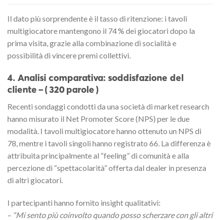
Il dato più sorprendente è il tasso di ritenzione: i tavoli
multigiocatore mantengono il 74 % dei giocatori dopo la
prima visita, grazie alla combinazione di socialità e
possibilità di vincere premi collettivi.
4. Analisi comparativa: soddisfazione del
cliente – ( 320 parole )
Recenti sondaggi condotti da una società di market research
hanno misurato il Net Promoter Score (NPS) per le due
modalità. I tavoli multigiocatore hanno ottenuto un NPS di
78, mentre i tavoli singoli hanno registrato 66. La differenza è
attribuita principalmente al “feeling” di comunità e alla
percezione di “spettacolarità” offerta dal dealer in presenza
di altri giocatori.
I partecipanti hanno fornito insight qualitativi:
–
“Mi sento più coinvolto quando posso scherzare con gli altri