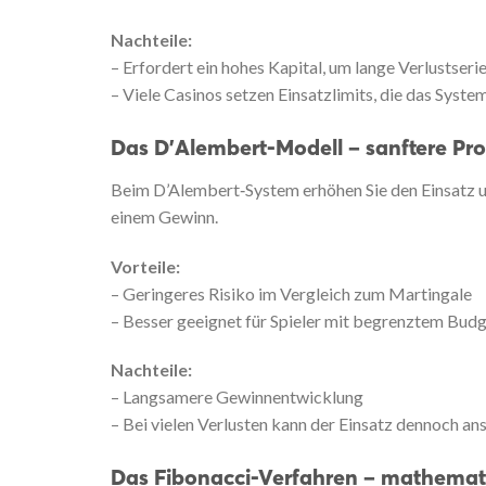
Nachteile:
– Erfordert ein hohes Kapital, um lange Verlustseri
– Viele Casinos setzen Einsatzlimits, die das Syst
Das D’Alembert‑Modell – sanftere Pr
Beim D’Alembert‑System erhöhen Sie den Einsatz um
einem Gewinn.
Vorteile:
– Geringeres Risiko im Vergleich zum Martingale
– Besser geeignet für Spieler mit begrenztem Bud
Nachteile:
– Langsamere Gewinnentwicklung
– Bei vielen Verlusten kann der Einsatz dennoch an
Das Fibonacci‑Verfahren – mathemati