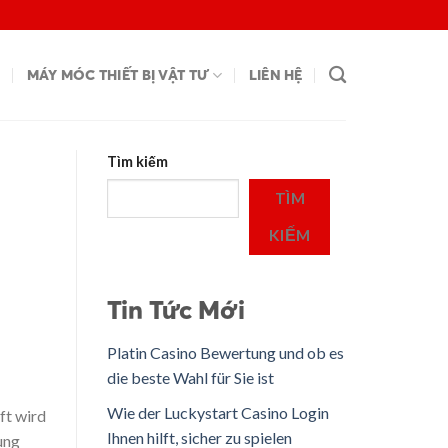
MÁY MÓC THIẾT BỊ VẬT TƯ
LIÊN HỆ
Tìm kiếm
TÌM
KIẾM
Tin Tức Mới
Platin Casino Bewertung und ob es
die beste Wahl für Sie ist
Wie der Luckystart Casino Login
ft wird
Ihnen hilft, sicher zu spielen
ung