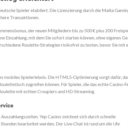
 deutsche Spieler etabliert. Die Lizenzierung durch die Malta Gami
chere Transaktionen.
mmensbonus, der neuen Mitgliedern bis zu 500 € plus 200 Freispi
hne Einzahlung, mit dem Sie sofort starten können, ohne eigenes Ge
rschiedene Roulette‑Strategien risikofrei zu testen, bevor Sie mit
es mobiles Spielerlebnis. Die HTML5‑Optimierung sorgt dafür, das
oulettetisch zugreifen können. Für Spieler, die das echte Casino‑F
e‑Roulette mit echten Croupiers und HD‑Streaming.
rvice
e Auszahlungszeiten. Yep Casino zeichnet sich durch schnelle
4 Stunden bearbeitet werden. Der Live‑Chat ist rund um die Uhr