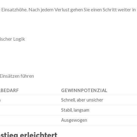
ie Einsatzhöhe. Nach jedem Verlust gehen Sie einen Schritt weiter in
ischer Logik
 Einsätzen führen
LBEDARF
GEWINNPOTENZIAL
h
Schnell, aber unsicher
Stabil, langsam
Ausgewogen
tieg erleichtert