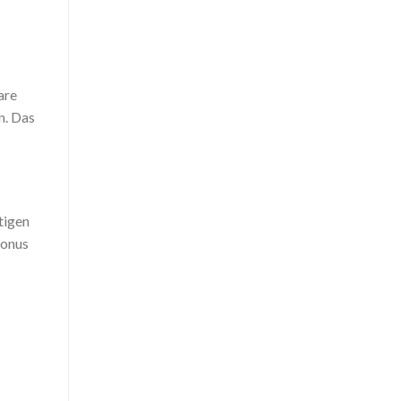
are
n. Das
tigen
Bonus