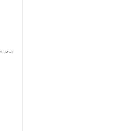
it nach