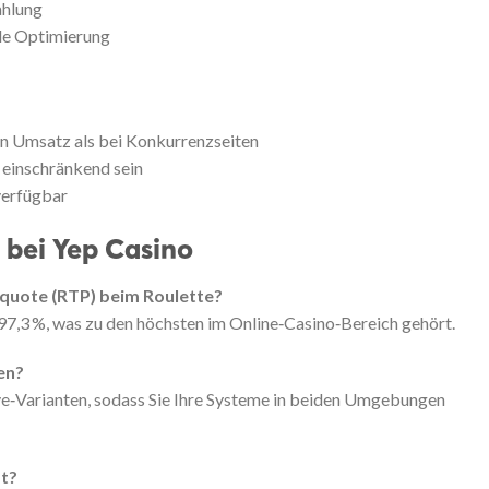
ahlung
le Optimierung
n Umsatz als bei Konkurrenzseiten
 einschränkend sein
verfügbar
 bei Yep Casino
squote (RTP) beim Roulette?
97,3 %, was zu den höchsten im Online‑Casino‑Bereich gehört.
en?
ive‑Varianten, sodass Sie Ihre Systeme in beiden Umgebungen
t?