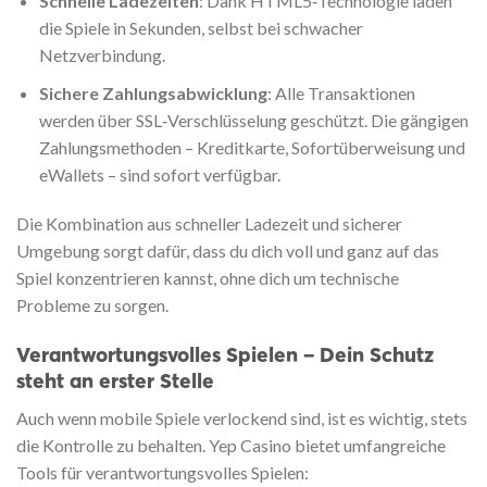
Schnelle Ladezeiten
: Dank HTML5‑Technologie laden
die Spiele in Sekunden, selbst bei schwacher
Netzverbindung.
Sichere Zahlungsabwicklung
: Alle Transaktionen
werden über SSL‑Verschlüsselung geschützt. Die gängigen
Zahlungsmethoden – Kreditkarte, Sofortüberweisung und
eWallets – sind sofort verfügbar.
Die Kombination aus schneller Ladezeit und sicherer
Umgebung sorgt dafür, dass du dich voll und ganz auf das
Spiel konzentrieren kannst, ohne dich um technische
Probleme zu sorgen.
Verantwortungsvolles Spielen – Dein Schutz
steht an erster Stelle
Auch wenn mobile Spiele verlockend sind, ist es wichtig, stets
die Kontrolle zu behalten. Yep Casino bietet umfangreiche
Tools für verantwortungsvolles Spielen: