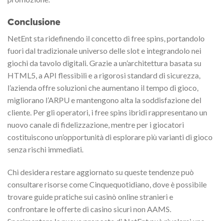
Conclusione
NetEnt sta ridefinendo il concetto di free spins, portandolo
fuori dal tradizionale universo delle slot e integrandolo nei
giochi da tavolo digitali. Grazie a un’architettura basata su
HTML5, a API flessibili e a rigorosi standard di sicurezza,
l’azienda offre soluzioni che aumentano il tempo di gioco,
migliorano l’ARPU e mantengono alta la soddisfazione del
cliente. Per gli operatori, i free spins ibridi rappresentano un
nuovo canale di fidelizzazione, mentre per i giocatori
costituiscono un’opportunità di esplorare più varianti di gioco
senza rischi immediati.
Chi desidera restare aggiornato su queste tendenze può
consultare risorse come Cinquequotidiano, dove è possibile
trovare guide pratiche sui casinò online stranieri e
confrontare le offerte di casino sicuri non AAMS.