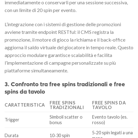
immediatamente o conservarli per una sessione successiva,
con un limite di 20 spin per evento.
L’integrazione con i sistemi di gestione delle promozioni
avviene tramite endpoint RESTful: il CMS registra la
promozione, il motore di gioco la richiama e il back‑office
aggiorna il saldo virtuale del giocatore in tempo reale. Questo
approccio modulare garantisce scalabilità e facilita
l’implementazione di campagne personalizzate su più
piattaforme simultaneamente.
3. Confronto tra free spins tradizionali e free
spins da tavolo
FREE SPINS
FREE SPINS DA
CARATTERISTICA
TRADIZIONALI
TAVOLO
Simboli scatter o
Evento tavolo (es.
Trigger
bonus
rosso)
5‑20 spin legati a una
Durata
10‑30 spin