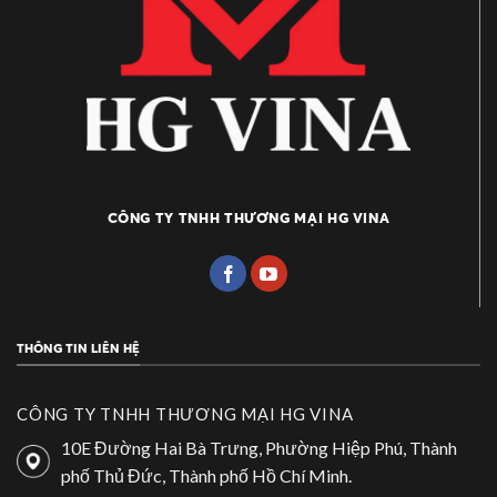
CÔNG TY TNHH THƯƠNG MẠI HG VINA
THÔNG TIN LIÊN HỆ
CÔNG TY TNHH THƯƠNG MẠI HG VINA
10E Đường Hai Bà Trưng, Phường Hiệp Phú, Thành
phố Thủ Đức, Thành phố Hồ Chí Minh.