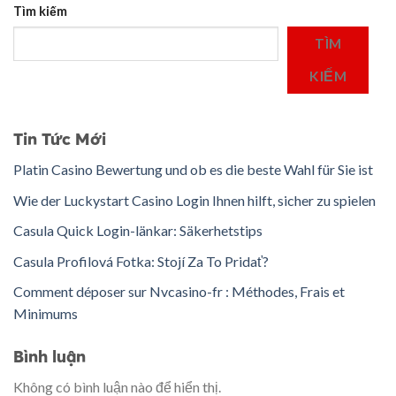
Tìm kiếm
TÌM
KIẾM
Tin Tức Mới
Platin Casino Bewertung und ob es die beste Wahl für Sie ist
Wie der Luckystart Casino Login Ihnen hilft, sicher zu spielen
Casula Quick Login-länkar: Säkerhetstips
Casula Profilová Fotka: Stojí Za To Pridať?
Comment déposer sur Nvcasino-fr : Méthodes, Frais et
Minimums
Bình luận
Không có bình luận nào để hiển thị.