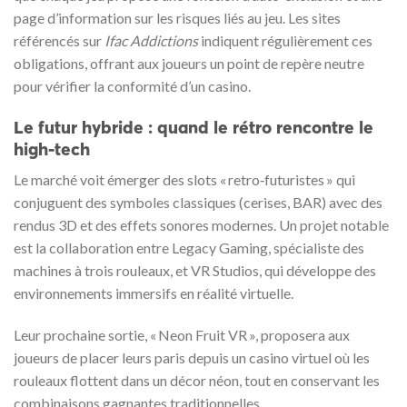
page d’information sur les risques liés au jeu. Les sites
référencés sur
Ifac Addictions
indiquent régulièrement ces
obligations, offrant aux joueurs un point de repère neutre
pour vérifier la conformité d’un casino.
Le futur hybride : quand le rétro rencontre le
high‑tech
Le marché voit émerger des slots « retro‑futuristes » qui
conjuguent des symboles classiques (cerises, BAR) avec des
rendus 3D et des effets sonores modernes. Un projet notable
est la collaboration entre Legacy Gaming, spécialiste des
machines à trois rouleaux, et VR Studios, qui développe des
environnements immersifs en réalité virtuelle.
Leur prochaine sortie, « Neon Fruit VR », proposera aux
joueurs de placer leurs paris depuis un casino virtuel où les
rouleaux flottent dans un décor néon, tout en conservant les
combinaisons gagnantes traditionnelles.