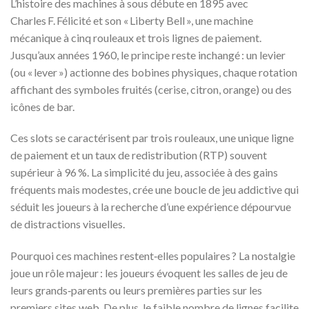
L’histoire des machines à sous débute en 1895 avec
Charles F. Félicité et son « Liberty Bell », une machine
mécanique à cinq rouleaux et trois lignes de paiement.
Jusqu’aux années 1960, le principe reste inchangé : un levier
(ou « lever ») actionne des bobines physiques, chaque rotation
affichant des symboles fruités (cerise, citron, orange) ou des
icônes de bar.
Ces slots se caractérisent par trois rouleaux, une unique ligne
de paiement et un taux de redistribution (RTP) souvent
supérieur à 96 %. La simplicité du jeu, associée à des gains
fréquents mais modestes, crée une boucle de jeu addictive qui
séduit les joueurs à la recherche d’une expérience dépourvue
de distractions visuelles.
Pourquoi ces machines restent‑elles populaires ? La nostalgie
joue un rôle majeur : les joueurs évoquent les salles de jeu de
leurs grands‑parents ou leurs premières parties sur les
premiers sites web. De plus, le faible nombre de lignes facilite