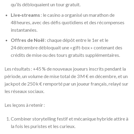
qu’ils débloquaient un tour gratuit.
Live‑streams
: le casino a organisé un marathon de
48 heures, avec des défis quotidiens et des récompenses
instantanées.
Offres de Noël
: chaque dépôt entre le 1er et le
24 décembre débloquait une « gift‑box » contenant des
crédits de mise ou des tours gratuits supplémentaires.
Les résultats : +45 % de nouveaux joueurs inscrits pendant la
période, un volume de mise total de 3 M € en décembre, et un
jackpot de 250 k € remporté par un joueur français, relayé sur
les réseaux sociaux.
Les leçons à retenir :
Combiner storytelling festif et mécanique hybride attire à
la fois les puristes et les curieux.