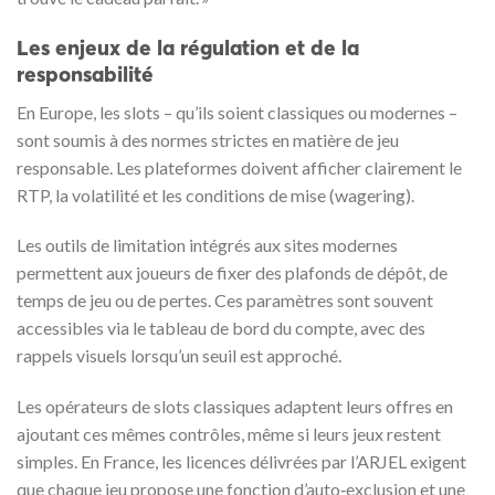
Les enjeux de la régulation et de la
responsabilité
En Europe, les slots – qu’ils soient classiques ou modernes –
sont soumis à des normes strictes en matière de jeu
responsable. Les plateformes doivent afficher clairement le
RTP, la volatilité et les conditions de mise (wagering).
Les outils de limitation intégrés aux sites modernes
permettent aux joueurs de fixer des plafonds de dépôt, de
temps de jeu ou de pertes. Ces paramètres sont souvent
accessibles via le tableau de bord du compte, avec des
rappels visuels lorsqu’un seuil est approché.
Les opérateurs de slots classiques adaptent leurs offres en
ajoutant ces mêmes contrôles, même si leurs jeux restent
simples. En France, les licences délivrées par l’ARJEL exigent
que chaque jeu propose une fonction d’auto‑exclusion et une