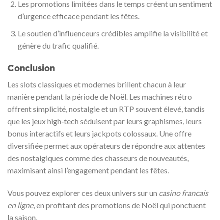
Les promotions limitées dans le temps créent un sentiment
d’urgence efficace pendant les fêtes.
Le soutien d’influenceurs crédibles amplifie la visibilité et
génère du trafic qualifié.
Conclusion
Les slots classiques et modernes brillent chacun à leur
manière pendant la période de Noël. Les machines rétro
offrent simplicité, nostalgie et un RTP souvent élevé, tandis
que les jeux high‑tech séduisent par leurs graphismes, leurs
bonus interactifs et leurs jackpots colossaux. Une offre
diversifiée permet aux opérateurs de répondre aux attentes
des nostalgiques comme des chasseurs de nouveautés,
maximisant ainsi l’engagement pendant les fêtes.
Vous pouvez explorer ces deux univers sur un
casino francais
en ligne
, en profitant des promotions de Noël qui ponctuent
la saison.