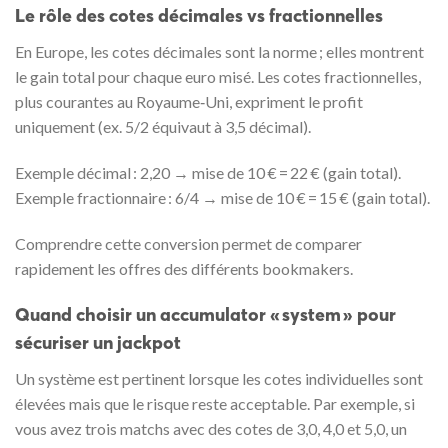
Le rôle des cotes décimales vs fractionnelles
En Europe, les cotes décimales sont la norme ; elles montrent
le gain total pour chaque euro misé. Les cotes fractionnelles,
plus courantes au Royaume‑Uni, expriment le profit
uniquement (ex. 5/2 équivaut à 3,5 décimal).
Exemple décimal : 2,20 → mise de 10 € = 22 € (gain total).
Exemple fractionnaire : 6/4 → mise de 10 € = 15 € (gain total).
Comprendre cette conversion permet de comparer
rapidement les offres des différents bookmakers.
Quand choisir un accumulator « system » pour
sécuriser un jackpot
Un système est pertinent lorsque les cotes individuelles sont
élevées mais que le risque reste acceptable. Par exemple, si
vous avez trois matchs avec des cotes de 3,0, 4,0 et 5,0, un