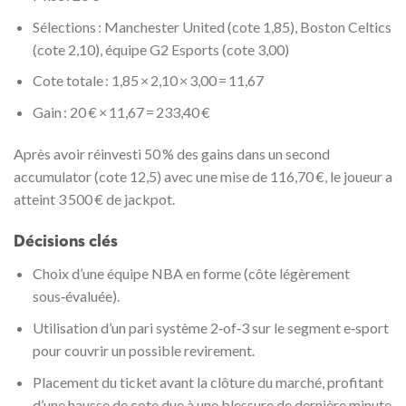
Sélections : Manchester United (cote 1,85), Boston Celtics
(cote 2,10), équipe G2 Esports (cote 3,00)
Cote totale : 1,85 × 2,10 × 3,00 = 11,67
Gain : 20 € × 11,67 = 233,40 €
Après avoir réinvesti 50 % des gains dans un second
accumulator (cote 12,5) avec une mise de 116,70 €, le joueur a
atteint 3 500 € de jackpot.
Décisions clés
Choix d’une équipe NBA en forme (côte légèrement
sous‑évaluée).
Utilisation d’un pari système 2‑of‑3 sur le segment e‑sport
pour couvrir un possible revirement.
Placement du ticket avant la clôture du marché, profitant
d’une hausse de cote due à une blessure de dernière minute