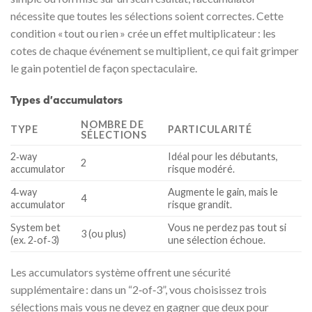
nécessite que toutes les sélections soient correctes. Cette
condition « tout ou rien » crée un effet multiplicateur : les
cotes de chaque événement se multiplient, ce qui fait grimper
le gain potentiel de façon spectaculaire.
Types d’accumulators
NOMBRE DE
TYPE
PARTICULARITÉ
SÉLECTIONS
2‑way
Idéal pour les débutants,
2
accumulator
risque modéré.
4‑way
Augmente le gain, mais le
4
accumulator
risque grandit.
System bet
Vous ne perdez pas tout si
3 (ou plus)
(ex. 2‑of‑3)
une sélection échoue.
Les accumulators système offrent une sécurité
supplémentaire : dans un “2‑of‑3”, vous choisissez trois
sélections mais vous ne devez en gagner que deux pour