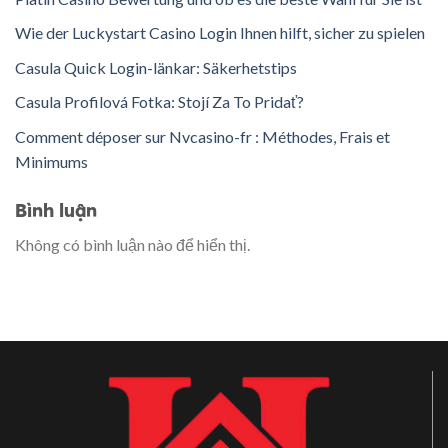
Wie der Luckystart Casino Login Ihnen hilft, sicher zu spielen
Casula Quick Login-länkar: Säkerhetstips
Casula Profilová Fotka: Stojí Za To Pridať?
Comment déposer sur Nvcasino-fr : Méthodes, Frais et
Minimums
Bình luận
Không có bình luận nào để hiển thị.