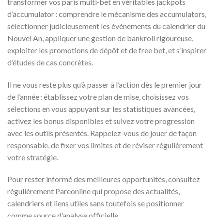
transformer vos paris multi‑bet en véritables jackpots
d’accumulator : comprendre le mécanisme des accumulators,
sélectionner judicieusement les événements du calendrier du
Nouvel An, appliquer une gestion de bankroll rigoureuse,
exploiter les promotions de dépôt et de free bet, et s’inspirer
d’études de cas concrètes.
Il ne vous reste plus qu’à passer à l’action dès le premier jour
de l’année : établissez votre plan de mise, choisissez vos
sélections en vous appuyant sur les statistiques avancées,
activez les bonus disponibles et suivez votre progression
avec les outils présentés. Rappelez‑vous de jouer de façon
responsable, de fixer vos limites et de réviser régulièrement
votre stratégie.
Pour rester informé des meilleures opportunités, consultez
régulièrement Pareonline qui propose des actualités,
calendriers et liens utiles sans toutefois se positionner
comme source d’analyse officielle.