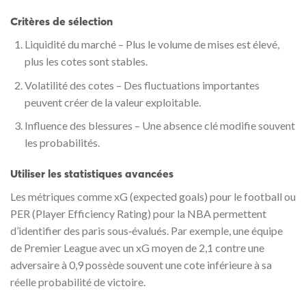
Critères de sélection
Liquidité du marché – Plus le volume de mises est élevé,
plus les cotes sont stables.
Volatilité des cotes – Des fluctuations importantes
peuvent créer de la valeur exploitable.
Influence des blessures – Une absence clé modifie souvent
les probabilités.
Utiliser les statistiques avancées
Les métriques comme xG (expected goals) pour le football ou
PER (Player Efficiency Rating) pour la NBA permettent
d’identifier des paris sous‑évalués. Par exemple, une équipe
de Premier League avec un xG moyen de 2,1 contre une
adversaire à 0,9 possède souvent une cote inférieure à sa
réelle probabilité de victoire.