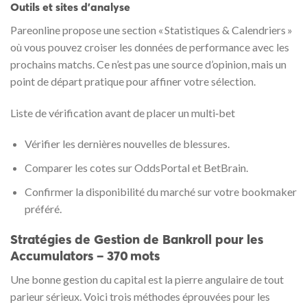
Outils et sites d’analyse
Pareonline propose une section « Statistiques & Calendriers »
où vous pouvez croiser les données de performance avec les
prochains matchs. Ce n’est pas une source d’opinion, mais un
point de départ pratique pour affiner votre sélection.
Liste de vérification avant de placer un multi‑bet
Vérifier les dernières nouvelles de blessures.
Comparer les cotes sur OddsPortal et BetBrain.
Confirmer la disponibilité du marché sur votre bookmaker
préféré.
Stratégies de Gestion de Bankroll pour les
Accumulators – 370 mots
Une bonne gestion du capital est la pierre angulaire de tout
parieur sérieux. Voici trois méthodes éprouvées pour les