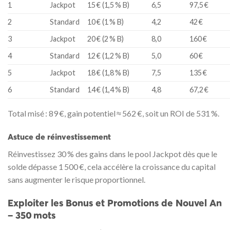
1
Jackpot
15 € (1,5 % B)
6,5
97,5 €
2
Standard
10 € (1 % B)
4,2
42 €
3
Jackpot
20 € (2 % B)
8,0
160 €
4
Standard
12 € (1,2 % B)
5,0
60 €
5
Jackpot
18 € (1,8 % B)
7,5
135 €
6
Standard
14 € (1,4 % B)
4,8
67,2 €
Total misé : 89 €, gain potentiel ≈ 562 €, soit un ROI de 531 %.
Astuce de réinvestissement
Réinvestissez 30 % des gains dans le pool Jackpot dès que le
solde dépasse 1 500 €, cela accélère la croissance du capital
sans augmenter le risque proportionnel.
Exploiter les Bonus et Promotions de Nouvel An
– 350 mots