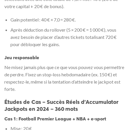
votre capital + 20 € de bonus).
Gain potentiel : 40 € × 7,0 = 280 €.
Après déduction du rollover (5 × 200 € = 1 000 €), vous
avez besoin de placer d’autres tickets totalisant 720 €
pour débloquer les gains.
Jeu responsable
Ne misez jamais plus que ce que vous pouvez vous permettre
de perdre. Fixez un stop‑loss hebdomadaire (ex. 150 €) et
respectez‑le, même si la tentation d’atteindre le jackpot est
forte.
Études de Cas – Succès Réels d’Accumulator
Jackpots en 2024 – 360 mots
Cas 1 : Football Premier League + NBA + e‑sport
Mise : 20 €