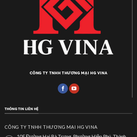
CÔNG TY TNHH THƯƠNG MẠI HG VINA
THÔNG TIN LIÊN HỆ
CÔNG TY TNHH THƯƠNG MẠI HG VINA
10E Đường Hai Bà Trưng, Phường Hiệp Phú, Thành