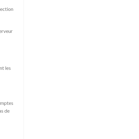
tection
serveur
nt les
comptes
as de