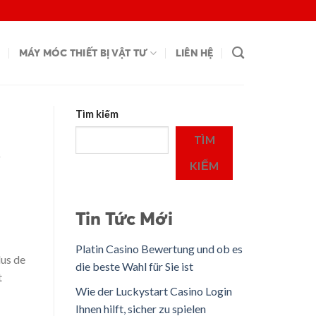
MÁY MÓC THIẾT BỊ VẬT TƯ
LIÊN HỆ
Tìm kiếm
TÌM
e
KIẾM
Tin Tức Mới
Platin Casino Bewertung und ob es
lus de
die beste Wahl für Sie ist
t
Wie der Luckystart Casino Login
Ihnen hilft, sicher zu spielen