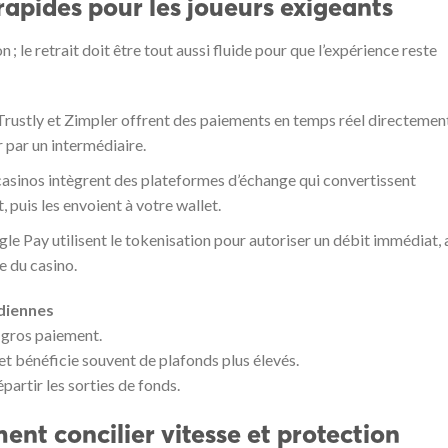
‑rapides pour les joueurs exigeants
; le retrait doit être tout aussi fluide pour que l’expérience reste
 Trustly et Zimpler offrent des paiements en temps réel directemen
 par un intermédiaire.
casinos intègrent des plateformes d’échange qui convertissent
 puis les envoient à votre wallet.
le Pay utilisent le tokenisation pour autoriser un débit immédiat,
e du casino.
idiennes
l gros paiement.
et bénéficie souvent de plafonds plus élevés.
partir les sorties de fonds.
ent concilier vitesse et protection