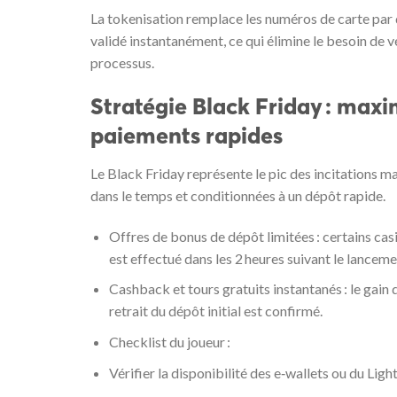
La tokenisation remplace les numéros de carte par 
validé instantanément, ce qui élimine le besoin de vé
processus.
Stratégie Black Friday : maxi
paiements rapides
Le Black Friday représente le pic des incitations ma
dans le temps et conditionnées à un dépôt rapide.
Offres de bonus de dépôt limitées : certains cas
est effectué dans les 2 heures suivant le lancem
Cashback et tours gratuits instantanés : le gain
retrait du dépôt initial est confirmé.
Checklist du joueur :
Vérifier la disponibilité des e‑wallets ou du Ligh