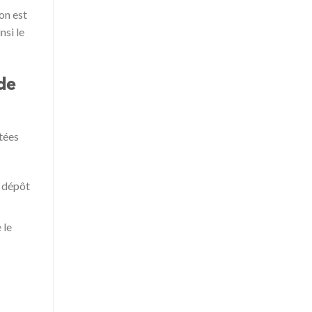
on est
nsi le
de
itées
e dépôt
 le