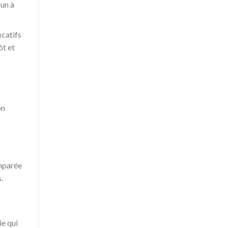
 un à
icatifs
ôt et
on
omparée
.
ie qui