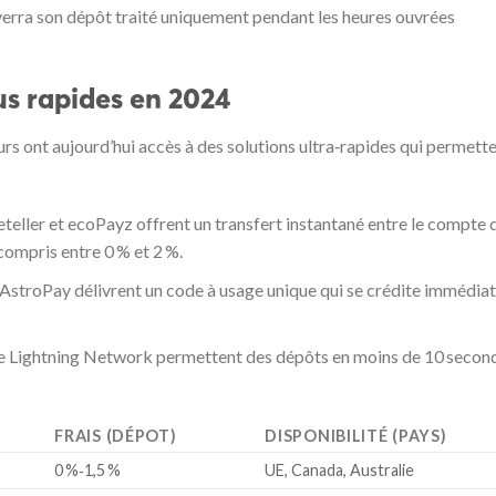
erra son dépôt traité uniquement pendant les heures ouvrées
us rapides en 2024
urs ont aujourd’hui accès à des solutions ultra‑rapides qui permett
 Neteller et ecoPayz offrent un transfert instantané entre le compte 
compris entre 0 % et 2 %.
 AstroPay délivrent un code à usage unique qui se crédite immédi
le Lightning Network permettent des dépôts en moins de 10 secon
FRAIS (DÉPOT)
DISPONIBILITÉ (PAYS)
0 %‑1,5 %
UE, Canada, Australie