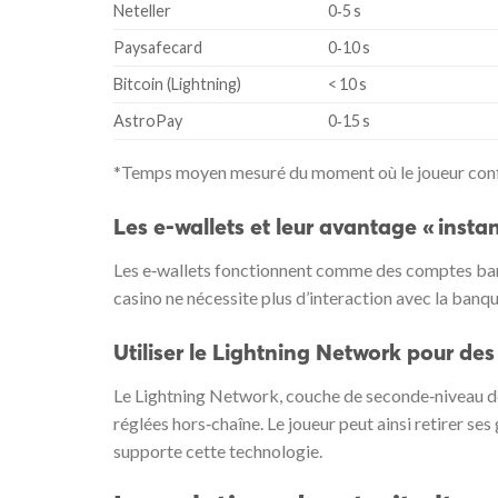
Neteller
0‑5 s
Paysafecard
0‑10 s
Bitcoin (Lightning)
< 10 s
AstroPay
0‑15 s
*Temps moyen mesuré du moment où le joueur confirm
Les e‑wallets et leur avantage « insta
Les e‑wallets fonctionnent comme des comptes bancai
casino ne nécessite plus d’interaction avec la banqu
Utiliser le Lightning Network pour des
Le Lightning Network, couche de seconde‑niveau de 
réglées hors‑chaîne. Le joueur peut ainsi retirer se
supporte cette technologie.