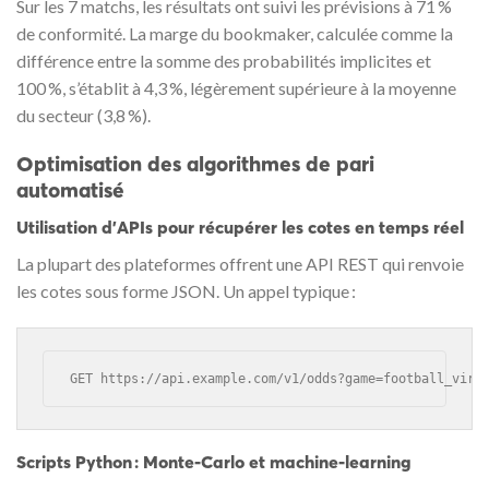
Sur les 7 matchs, les résultats ont suivi les prévisions à 71 %
de conformité. La marge du bookmaker, calculée comme la
différence entre la somme des probabilités implicites et
100 %, s’établit à 4,3 %, légèrement supérieure à la moyenne
du secteur (3,8 %).
Optimisation des algorithmes de pari
automatisé
Utilisation d’APIs pour récupérer les cotes en temps réel
La plupart des plateformes offrent une API REST qui renvoie
les cotes sous forme JSON. Un appel typique :
Scripts Python : Monte‑Carlo et machine‑learning