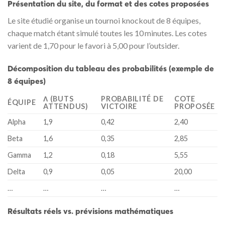
Présentation du site, du format et des cotes proposées
Le site étudié organise un tournoi knockout de 8 équipes,
chaque match étant simulé toutes les 10 minutes. Les cotes
varient de 1,70 pour le favori à 5,00 pour l’outsider.
Décomposition du tableau des probabilités (exemple de
8 équipes)
Λ (BUTS
PROBABILITÉ DE
COTE
ÉQUIPE
ATTENDUS)
VICTOIRE
PROPOSÉE
Alpha
1,9
0,42
2,40
Beta
1,6
0,35
2,85
Gamma
1,2
0,18
5,55
Delta
0,9
0,05
20,00
…
…
…
…
Résultats réels vs. prévisions mathématiques