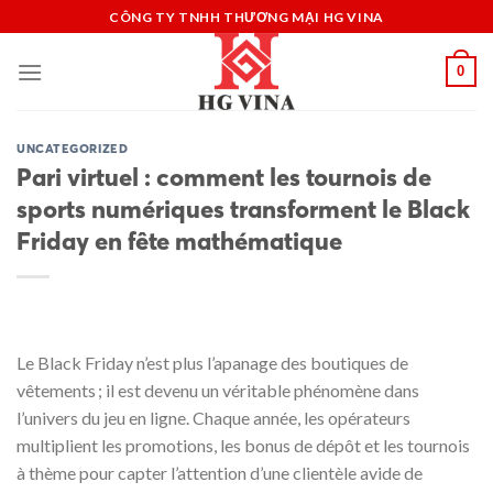
Skip
CÔNG TY TNHH THƯƠNG MẠI HG VINA
to
content
0
UNCATEGORIZED
Pari virtuel : comment les tournois de
sports numériques transforment le Black
Friday en fête mathématique
Le Black Friday n’est plus l’apanage des boutiques de
vêtements ; il est devenu un véritable phénomène dans
l’univers du jeu en ligne. Chaque année, les opérateurs
multiplient les promotions, les bonus de dépôt et les tournois
à thème pour capter l’attention d’une clientèle avide de