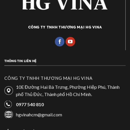
CÔNG TY TNHH THƯƠNG MẠI HG VINA
THÔNG TIN LIÊN HỆ
CÔNG TY TNHH THƯƠNG MẠI HG VINA
10E Đường Hai Bà Trưng, Phường Hiệp Phú, Thành
phố Thủ Đức, Thành phố Hồ Chí Minh.
0977 540 810
hgvinahcm@gmail.com