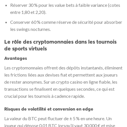
Réserver 30 % pour les value bets à faible variance (cotes
entre 1,80 et 2,20).
Conserver 60 % comme réserve de sécurité pour absorber
les swings nocturnes.
Le rôle des cryptomonnaies dans les tournois
de sports virtuels
Avantages
Les cryptomonnaies offrent des dépôts instantanés, éliminent
les frictions liées aux devises fiat et permettent aux joueurs
de rester anonymes. Sur un crypto casino en ligne fiable, les
transactions se finalisent en quelques secondes, ce qui est
crucial pour les tournois à cadence rapide.
Risques de volatilité et conversion en edge
La valeur du BTC peut fluctuer de ± 5 % en une heure. Un
joueur qui dépose 0,01 BTC lorsqu’il vaut 30 000 € et mise