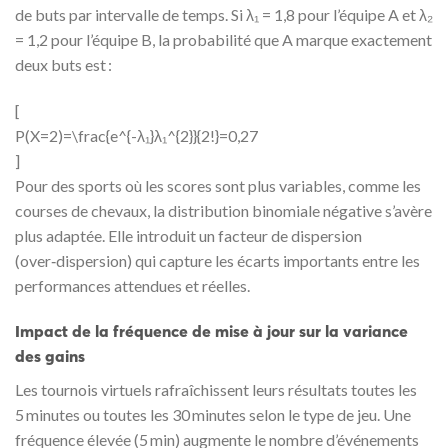
de buts par intervalle de temps. Si λ₁ = 1,8 pour l’équipe A et λ₂
= 1,2 pour l’équipe B, la probabilité que A marque exactement
deux buts est :
[
P(X=2)=\frac{e^{-λ₁}λ₁^{2}}{2!}=0,27
]
Pour des sports où les scores sont plus variables, comme les
courses de chevaux, la distribution binomiale négative s’avère
plus adaptée. Elle introduit un facteur de dispersion
(over‑dispersion) qui capture les écarts importants entre les
performances attendues et réelles.
Impact de la fréquence de mise à jour sur la variance
des gains
Les tournois virtuels rafraîchissent leurs résultats toutes les
5 minutes ou toutes les 30 minutes selon le type de jeu. Une
fréquence élevée (5 min) augmente le nombre d’événements