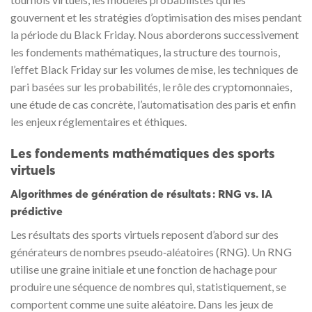
gouvernent et les stratégies d’optimisation des mises pendant
la période du Black Friday. Nous aborderons successivement
les fondements mathématiques, la structure des tournois,
l’effet Black Friday sur les volumes de mise, les techniques de
pari basées sur les probabilités, le rôle des cryptomonnaies,
une étude de cas concrète, l’automatisation des paris et enfin
les enjeux réglementaires et éthiques.
Les fondements mathématiques des sports
virtuels
Algorithmes de génération de résultats : RNG vs. IA
prédictive
Les résultats des sports virtuels reposent d’abord sur des
générateurs de nombres pseudo‑aléatoires (RNG). Un RNG
utilise une graine initiale et une fonction de hachage pour
produire une séquence de nombres qui, statistiquement, se
comportent comme une suite aléatoire. Dans les jeux de