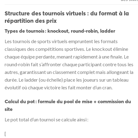
Structure des tournois virtuels : du format à la
répartition des prix
Types de tournois : knockout, round‑robin, ladder
Les tournois de sports virtuels empruntent les formats
classiques des compétitions sportives. Le knockout élimine
chaque équipe perdante, menant rapidement à une finale. Le
round‑robin fait s’affronter chaque participant contre tous les
autres, garantissant un classement complet mais allongeant la
durée. Le ladder (ou échelle) place les joueurs sur un tableau
évolutif où chaque victoire les fait monter d’un cran.
Calcul du pot : formule du pool de mise + commission du
site
Le pot total d’un tournoi se calcule ainsi :
[