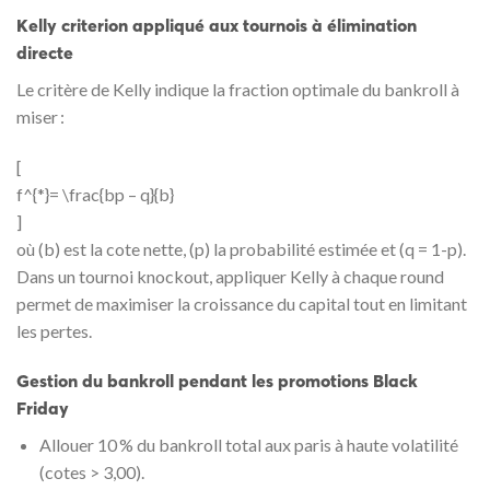
Kelly criterion appliqué aux tournois à élimination
directe
Le critère de Kelly indique la fraction optimale du bankroll à
miser :
[
f^{*}= \frac{bp – q}{b}
]
où (b) est la cote nette, (p) la probabilité estimée et (q = 1-p).
Dans un tournoi knockout, appliquer Kelly à chaque round
permet de maximiser la croissance du capital tout en limitant
les pertes.
Gestion du bankroll pendant les promotions Black
Friday
Allouer 10 % du bankroll total aux paris à haute volatilité
(cotes > 3,00).