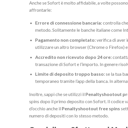
Anche se Sofort è molto affidabile, a volte possono 
affrontarle:
Errore di connessione bancaria:
controlla che
metodo. Solitamente le banche italiane come I
Pagamento non completato:
verifica di aver 
utilizzare un altro browser (Chrome o Firefox) e 
Accredito non ricevuto dopo 24 ore:
contatta
transazione di Sofort e l’importo. In genere riso
Limite di deposito troppo basso:
se la tua ba
temporaneo tramite l’app della banca. In alternat
Inoltre, sappi che se utilizzi il
Penaltyshootout p
spins dopo il primo deposito con Sofort. Il codice v
d’occhio anche il
Penaltyshootout free spins
set
numero di depositi con lo stesso metodo.