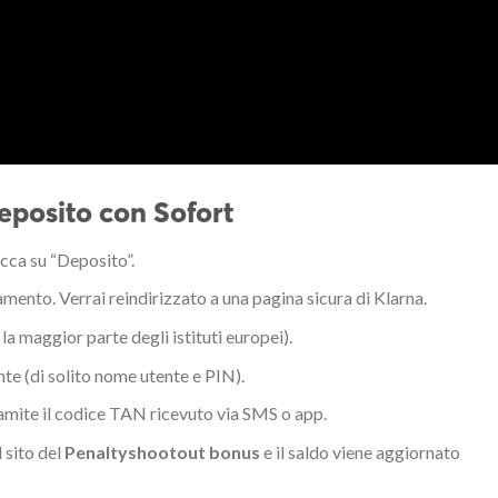
eposito con Sofort
icca su “Deposito”.
mento. Verrai reindirizzato a una pagina sicura di Klarna.
la maggior parte degli istituti europei).
nte (di solito nome utente e PIN).
amite il codice TAN ricevuto via SMS o app.
 sito del
Penaltyshootout bonus
e il saldo viene aggiornato