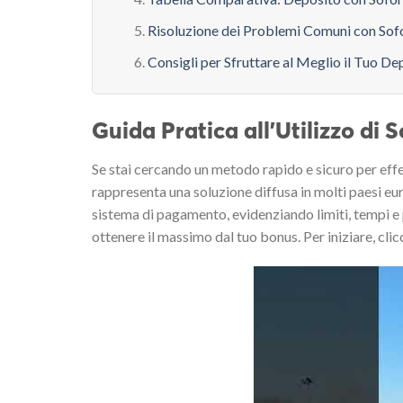
Risoluzione dei Problemi Comuni con Sof
Consigli per Sfruttare al Meglio il Tuo De
Guida Pratica all’Utilizzo di 
Se stai cercando un metodo rapido e sicuro per eff
rappresenta una soluzione diffusa in molti paesi e
sistema di pagamento, evidenziando limiti, tempi e 
ottenere il massimo dal tuo bonus. Per iniziare, clicc