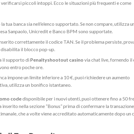
verificarsi piccoli intoppi. Ecco le situazioni più frequenti e come
 la tua banca sia nell’elenco supportato. Se non compare, utilizza un
ntesa Sanpaolo, Unicredit e Banco BPM sono supportate.
inserito correttamente il codice TAN. Se il problema persiste, prov
disabilita il blocco pop-up.
 il supporto di
Penaltyshootout casino
via chat live, fornendo il
lvono entro poche ore.
nca impone un limite inferiore a 10 €, puoi richiedere un aumento
iva, utilizza un bonifico istantaneo.
romo code
disponibile per i nuovi utenti, puoi ottenere fino a 50 fr
a inserito nella sezione “Bonus” prima di confermare la transazione
timanale, che a volte viene accreditato automaticamente dopo un 