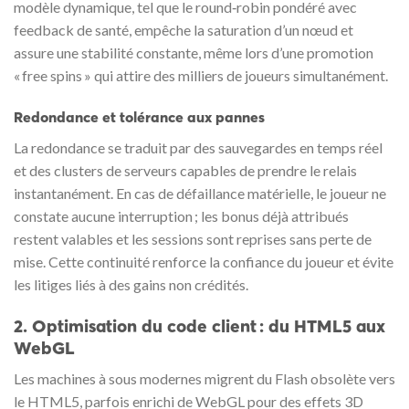
modèle dynamique, tel que le round‑robin pondéré avec
feedback de santé, empêche la saturation d’un nœud et
assure une stabilité constante, même lors d’une promotion
« free spins » qui attire des milliers de joueurs simultanément.
Redondance et tolérance aux pannes
La redondance se traduit par des sauvegardes en temps réel
et des clusters de serveurs capables de prendre le relais
instantanément. En cas de défaillance matérielle, le joueur ne
constate aucune interruption ; les bonus déjà attribués
restent valables et les sessions sont reprises sans perte de
mise. Cette continuité renforce la confiance du joueur et évite
les litiges liés à des gains non crédités.
2. Optimisation du code client : du HTML5 aux
WebGL
Les machines à sous modernes migrent du Flash obsolète vers
le HTML5, parfois enrichi de WebGL pour des effets 3D