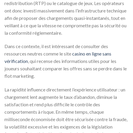
redistribution (RTP) ou le catalogue de jeux. Les opérateurs
ont donc investi massivement dans l’infrastructure technique
afin de proposer des chargements quasi‑instantanés, tout en
veillant à ce que la vitesse ne compromette pas la sécurité ou
la conformité réglementaire.
Dans ce contexte, il est intéressant de consulter des
ressources neutres comme le site
casino en ligne sans
vérification
, qui recense des informations utiles pour les
joueurs souhaitant comparer les offres sans se perdre dans le
flot marketing.
La rapidité influence directement l’expérience utilisateur : un
chargement lent augmente le taux d’abandon, diminue la
satisfaction et rend plus difficile le contrôle des
comportements à risque. En même temps, chaque
milliseconde économisée doit être sécurisée contre la fraude,
la volatilité excessive et les exigences de la législation