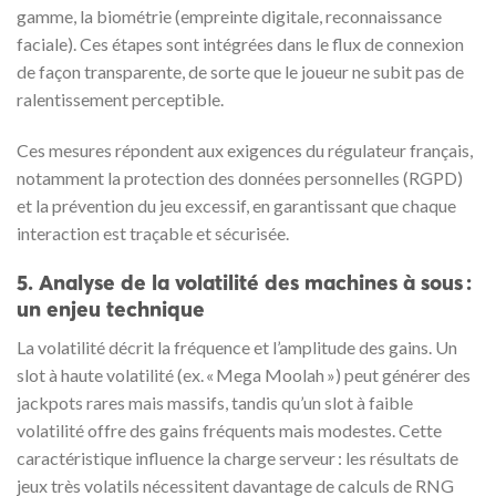
gamme, la biométrie (empreinte digitale, reconnaissance
faciale). Ces étapes sont intégrées dans le flux de connexion
de façon transparente, de sorte que le joueur ne subit pas de
ralentissement perceptible.
Ces mesures répondent aux exigences du régulateur français,
notamment la protection des données personnelles (RGPD)
et la prévention du jeu excessif, en garantissant que chaque
interaction est traçable et sécurisée.
5. Analyse de la volatilité des machines à sous :
un enjeu technique
La volatilité décrit la fréquence et l’amplitude des gains. Un
slot à haute volatilité (ex. « Mega Moolah ») peut générer des
jackpots rares mais massifs, tandis qu’un slot à faible
volatilité offre des gains fréquents mais modestes. Cette
caractéristique influence la charge serveur : les résultats de
jeux très volatils nécessitent davantage de calculs de RNG