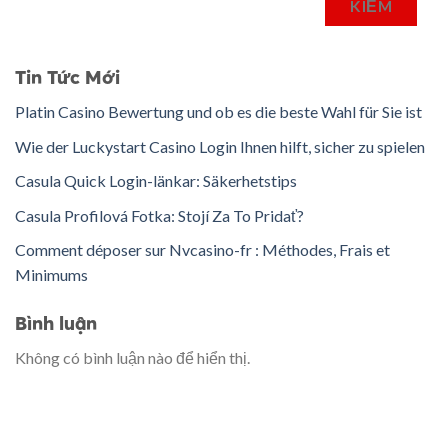
KIẾM
Tin Tức Mới
Platin Casino Bewertung und ob es die beste Wahl für Sie ist
Wie der Luckystart Casino Login Ihnen hilft, sicher zu spielen
Casula Quick Login-länkar: Säkerhetstips
Casula Profilová Fotka: Stojí Za To Pridať?
Comment déposer sur Nvcasino-fr : Méthodes, Frais et
Minimums
Bình luận
Không có bình luận nào để hiển thị.