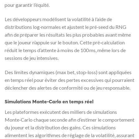
pour garantir l’équité.
Les développeurs modélisent la volatilité à l’aide de
distributions log‑normales et ajustent le pré‑seed du RNG
afin de préparer les résultats les plus probables avant même
que le joueur n’appuie sur le bouton. Cette pré‑calculation
réduit le temps d’attente à moins de 100 ms, même lors de
sessions de jeu intensives.
Des limites dynamiques (max bet, stop‑loss) sont appliquées
en temps réel pour éviter des pertes excessives qui pourraient
déclencher des alertes de conformité ou de jeu responsable.
Simulations Monte‑Carlo en temps réel
Les plateformes exécutent des milliers de simulations
Monte‑Carlo chaque seconde afin d’estimer le comportement
du joueur et la distribution des gains. Ces simulations
alimentent les algorithmes de réglage de la volatilité, assurant