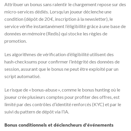
Attribuer un bonus sans ralentir le chargement repose sur des
micro‑services dédiés. Lorsqu’un joueur déclenche une
condition (dépôt de 20 €, inscription à la newsletter), le
service vérifie instantanément l’éligibilité grâce à une base de
données en mémoire (Redis) qui stocke les règles de
promotion.
Les algorithmes de vérification d’éligibilité utilisent des
hash‑checksums pour confirmer l’intégrité des données de
session, assurant que le bonus ne peut être exploité par un
script automatisé.
Le risque de « bonus‑abuse », comme le bonus hunting où le
joueur crée plusieurs comptes pour profiter des offres, est
limité par des contrôles d’identité renforcés (KYC) et par le
suivi du pattern de dépôt via l’IA.
Bonus conditionnels et déclencheurs d’événements