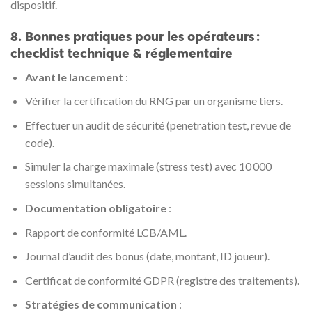
dispositif.
8. Bonnes pratiques pour les opérateurs :
checklist technique & réglementaire
Avant le lancement
:
Vérifier la certification du RNG par un organisme tiers.
Effectuer un audit de sécurité (penetration test, revue de
code).
Simuler la charge maximale (stress test) avec 10 000
sessions simultanées.
Documentation obligatoire
:
Rapport de conformité LCB/AML.
Journal d’audit des bonus (date, montant, ID joueur).
Certificat de conformité GDPR (registre des traitements).
Stratégies de communication
: