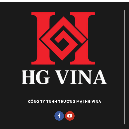
CÔNG TY TNHH THƯƠNG MẠI HG VINA