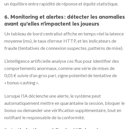
un équilibre entre rapidité de réponse et équité statistique.
6. Monitoring et alertes : détecter les anomalies
avant qu’elles n’impactent les joueurs
Un tableau de bord centralisé affiche en temps réel la latence
moyenne (ms), le taux d’erreur HTTP, et les indicateurs de
fraude (tentatives de connexion suspectes, patterns de mise).
L’intelligence artificielle analyse ces flux pour identifier des
comportements anormaux, comme une série de mises de
0,01 € suivie d’un gros pari, signe potentiel de tentative de
« bonus‑cashing ».
Lorsque l’IA déclenche une alerte, le système peut
automatiquement mettre en quarantaine la session, bloquer le
bonus ou demander une vérification supplémentaire, tout en
notifiant le responsable de la conformité.