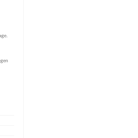
age.
egen