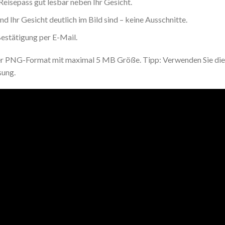
Reisepass gut lesbar neben Ihr Gesicht.
d Ihr Gesicht deutlich im Bild sind – keine Ausschnitte.
Bestätigung per E-Mail.
oder PNG-Format mit maximal 5 MB Größe. Tipp: Verwenden Sie die
sung.