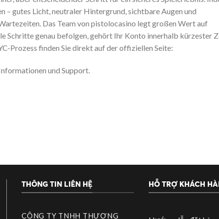
 – gutes Licht, neutraler Hintergrund, sichtbare Augen und
Wartezeiten. Das Team von pistolocasino legt großen Wert auf
e Schritte genau befolgen, gehört Ihr Konto innerhalb kürzester Z
-Prozess finden Sie direkt auf der offiziellen Seite:
 Informationen und Support.
THÔNG TIN LIÊN HỆ
HỖ TRỢ KHÁCH H
CÔNG TY TNHH THƯƠNG