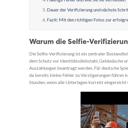
Dauer der Verifizierung und nächste Schri
Fazit: Mit den richtigen Fotos zur erfolgr
Warum die Selfie-Verifizierun
Die Selfie-Verifizierung ist ein zentraler Bestand
dem Schutz vor Identitätsdiebstahl, Geldwäsche u
Auszahlungen beantragt werden. Für deutsche Spiel
da bereits kleine Fehler zu Verzögerungen führen k
Stunden, wenn alle Unterlagen korrekt eingereicht