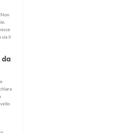
. Non
le.
vesse
sia il
a da
ne
ichiara
n
ivello
na