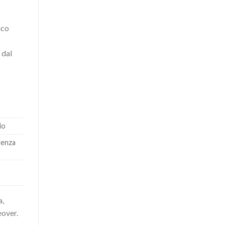
ico
 dal
io
denza
a
a,
eover.