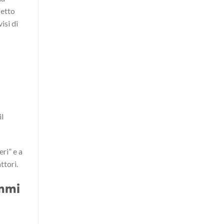
fetto
isi di
il
ri” e a
ttori.
ammi