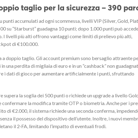
oppio taglio per la sicurezza – 390 par
u punti accumulati ad ogni scommessa, livelli VIP (Silver, Gold, Pla
00 su “Starburst” guadagna 10 punti; dopo 1.000 punti può accede
I livelli più alti offrono vantaggi come limiti di prelievo più alti,
jackpot di €100.000.
a a doppio taglio. Gli account premium sono bersaglio attraente pe
i in una perdita di migliaia di euro e in un “cashback” non guadagnat
e i dati di gioco per aumentare artificialmente i punti, sfruttando
 supera la soglia dei 500 punti o richiede un upgrade a livello Gold,
deve confermare la modifica tramite OTP o biometria. Anche per i pre
ito di €2.000, il sistema richiede una seconda conferma, impedend
enza il possesso del dispositivo dell’utente. Inoltre, i nuovi membr
tano il 2‑FA, limitando l’impatto di eventuali frodi.