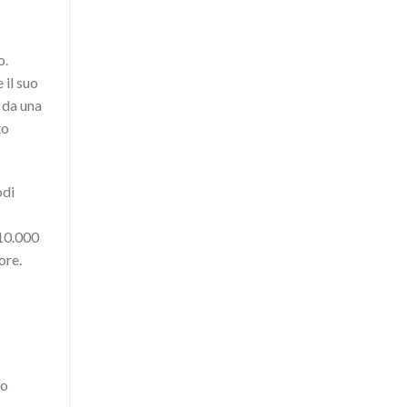
o.
 il suo
 da una
to
odi
€10.000
ore.
 o