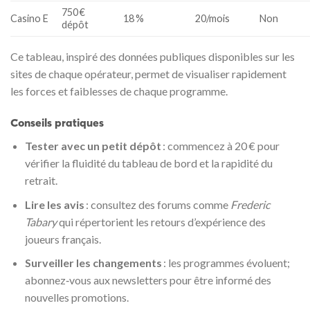
750 €
Casino E
18 %
20/mois
Non
dépôt
Ce tableau, inspiré des données publiques disponibles sur les
sites de chaque opérateur, permet de visualiser rapidement
les forces et faiblesses de chaque programme.
Conseils pratiques
Tester avec un petit dépôt
: commencez à 20 € pour
vérifier la fluidité du tableau de bord et la rapidité du
retrait.
Lire les avis
: consultez des forums comme
Frederic
Tabary
qui répertorient les retours d’expérience des
joueurs français.
Surveiller les changements
: les programmes évoluent;
abonnez‑vous aux newsletters pour être informé des
nouvelles promotions.