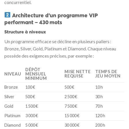
concurrentiel.
Architecture d’un programme VIP
performant – 430 mots
Structure à niveaux
Un programme efficace se décline en plusieurs paliers :
Bronze, Silver, Gold, Platinum et Diamond. Chaque niveau
possède des exigences précises, par exemple :
DÉPÔT
MISE NETTE
TEMPS DE
NIVEAU
MENSUEL
REQUISE
JEU MOYEN
MINIMUM
Bronze
100 €
500 €
10 h
Silver
500 €
2 500 €
30 h
Gold
1 500 €
7 500 €
70 h
Platinum
3 000 €
15 000 €
120 h
Diamond
5 000 €
30 000 €
200 h