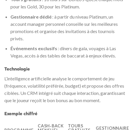
pour les Gold, 30 pour les Platinum.
Gestionnaire dédié
: à partir du niveau Platinum, un
account manager personnel conseille sur les meilleures
promotions et organise des invitations à des tournois
privés.
Événements exclusifs
: dîners de gala, voyages à Las
Vegas, accès à des tables de baccarat à enjeux élevés.
Technologie
L’intelligence artificielle analyse le comportement de jeu
(fréquence, volatilité préférée, budget) et propose des offres
ciblées. Un CRM intégré suit chaque interaction, garantissant
que le joueur reçoit le bon bonus au bon moment.
Exemple chiffré
CASH‑BACK
TOURS
GESTIONNAIRE