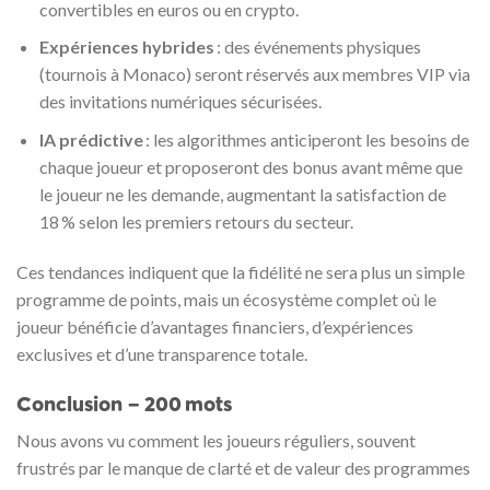
convertibles en euros ou en crypto.
Expériences hybrides
: des événements physiques
(tournois à Monaco) seront réservés aux membres VIP via
des invitations numériques sécurisées.
IA prédictive
: les algorithmes anticiperont les besoins de
chaque joueur et proposeront des bonus avant même que
le joueur ne les demande, augmentant la satisfaction de
18 % selon les premiers retours du secteur.
Ces tendances indiquent que la fidélité ne sera plus un simple
programme de points, mais un écosystème complet où le
joueur bénéficie d’avantages financiers, d’expériences
exclusives et d’une transparence totale.
Conclusion – 200 mots
Nous avons vu comment les joueurs réguliers, souvent
frustrés par le manque de clarté et de valeur des programmes