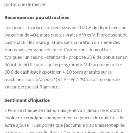
plutôt que de mérite.
Récompenses peu attractives
Les bonus standards offrent souvent 100 % du dépôt avec un
wagering de 40x, alors que les vraies offres VIP proposent du
cash‑back, des tours gratuits sans condition ou même des
bonus sans exigence de mise. Comparons deux offres
typiques : un casino « standard » propose 20 € de bonus sur un
dépôt de 50 €, tandis qu’un programme VIP premium offre
30 € de cash‑back quotidien + 10 tours gratuits sur la
machine à sous
Starburst
(RTP = 96,1 %). La différence de
valeur perçue est flagrante.
Sentiment d’injustice
« Je mise chaque semaine, mais je ne vois jamais mon statut
évoluer », témoigne anonymement un joueur de roulette. Un
autre ajoute : « Les points que j’accumule disparaissent après
trois mois, sans explication. » Ces frustrations alimentent un