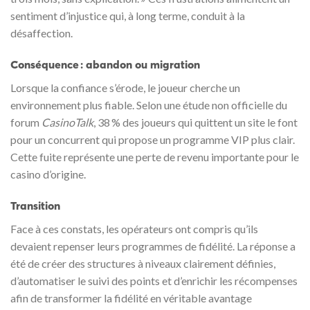
sentiment d’injustice qui, à long terme, conduit à la
désaffection.
Conséquence : abandon ou migration
Lorsque la confiance s’érode, le joueur cherche un
environnement plus fiable. Selon une étude non officielle du
forum
CasinoTalk
, 38 % des joueurs qui quittent un site le font
pour un concurrent qui propose un programme VIP plus clair.
Cette fuite représente une perte de revenu importante pour le
casino d’origine.
Transition
Face à ces constats, les opérateurs ont compris qu’ils
devaient repenser leurs programmes de fidélité. La réponse a
été de créer des structures à niveaux clairement définies,
d’automatiser le suivi des points et d’enrichir les récompenses
afin de transformer la fidélité en véritable avantage