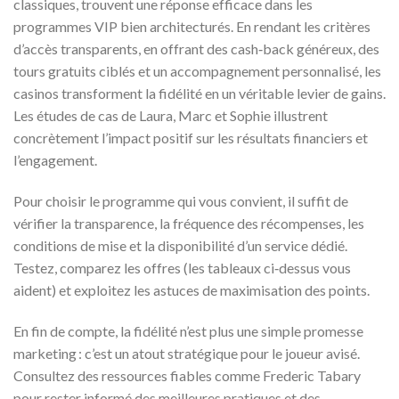
classiques, trouvent une réponse efficace dans les
programmes VIP bien architecturés. En rendant les critères
d’accès transparents, en offrant des cash‑back généreux, des
tours gratuits ciblés et un accompagnement personnalisé, les
casinos transforment la fidélité en un véritable levier de gains.
Les études de cas de Laura, Marc et Sophie illustrent
concrètement l’impact positif sur les résultats financiers et
l’engagement.
Pour choisir le programme qui vous convient, il suffit de
vérifier la transparence, la fréquence des récompenses, les
conditions de mise et la disponibilité d’un service dédié.
Testez, comparez les offres (les tableaux ci‑dessus vous
aident) et exploitez les astuces de maximisation des points.
En fin de compte, la fidélité n’est plus une simple promesse
marketing : c’est un atout stratégique pour le joueur avisé.
Consultez des ressources fiables comme Frederic Tabary
pour rester informé des meilleures pratiques et des