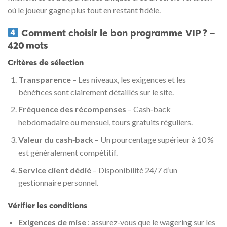
où le joueur gagne plus tout en restant fidèle.
Comment choisir le bon programme VIP ? –
420 mots
Critères de sélection
Transparence
– Les niveaux, les exigences et les
bénéfices sont clairement détaillés sur le site.
Fréquence des récompenses
– Cash‑back
hebdomadaire ou mensuel, tours gratuits réguliers.
Valeur du cash‑back
– Un pourcentage supérieur à 10 %
est généralement compétitif.
Service client dédié
– Disponibilité 24/7 d’un
gestionnaire personnel.
Vérifier les conditions
Exigences de mise
: assurez‑vous que le wagering sur les