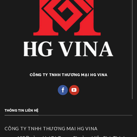
CÔNG TY TNHH THƯƠNG MẠI HG VINA
THÔNG TIN LIÊN HỆ
CÔNG TY TNHH THƯƠNG MẠI HG VINA