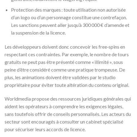
Protection des marques : toute utilisation non autorisée
d’un logo ou d’un personnage constitue une contrefaçon.
Les sanctions peuvent aller jusqu’à 300 000 € d’amende et
la suspension de la licence.
Les développeurs doivent donc concevoir les free‑spins en
respectant ces contraintes. Par exemple, le nombre de tours
gratuits ne peut pas être présenté comme « illimité », sous
peine d’être considéré comme une pratique trompeuse. De
plus, les animations doivent être validées par le studio
propriétaire pour éviter toute altération du contenu original.
Worldmedia propose des ressources juridiques générales qui
aident les opérateurs à comprendre les exigences légales,
sans toutefois offrir de conseils personnalisés. Les acteurs du
secteur sont encouragés à consulter un cabinet spécialisé
pour sécuriser leurs accords de licence.