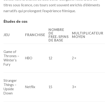
titres sous licence, ces tours sont souvent enrichis d’éléments
narratifs qui prolongent l’expérience filmique.
Études de cas
NOMBRE
DE
MULTIPLICATEUR
JEU
FRANCHISE
FREE‑SPINS
MOYEN
DE BASE
Game of
Thrones –
HBO
12
2 ×
Winter’s
Fury
Stranger
Things –
Netflix
15
3 ×
Upside
Down