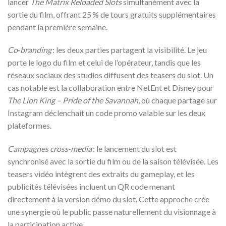
lancer
The Matrix Reloaded Slots
simultanément avec la
sortie du film, offrant 25 % de tours gratuits supplémentaires
pendant la première semaine.
Co‑branding
: les deux parties partagent la visibilité. Le jeu
porte le logo du film et celui de l’opérateur, tandis que les
réseaux sociaux des studios diffusent des teasers du slot. Un
cas notable est la collaboration entre NetEnt et Disney pour
The Lion King – Pride of the Savannah
, où chaque partage sur
Instagram déclenchait un code promo valable sur les deux
plateformes.
Campagnes cross‑media
: le lancement du slot est
synchronisé avec la sortie du film ou de la saison télévisée. Les
teasers vidéo intègrent des extraits du gameplay, et les
publicités télévisées incluent un QR code menant
directement à la version démo du slot. Cette approche crée
une synergie où le public passe naturellement du visionnage à
la participation active.