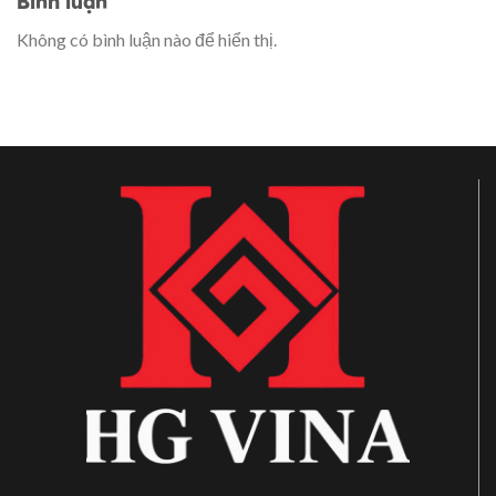
Bình luận
Không có bình luận nào để hiển thị.