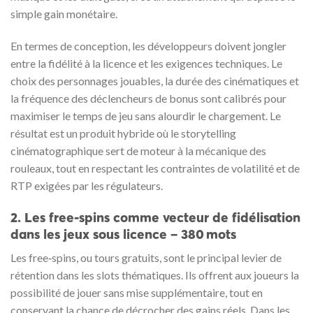
simple gain monétaire.
En termes de conception, les développeurs doivent jongler
entre la fidélité à la licence et les exigences techniques. Le
choix des personnages jouables, la durée des cinématiques et
la fréquence des déclencheurs de bonus sont calibrés pour
maximiser le temps de jeu sans alourdir le chargement. Le
résultat est un produit hybride où le storytelling
cinématographique sert de moteur à la mécanique des
rouleaux, tout en respectant les contraintes de volatilité et de
RTP exigées par les régulateurs.
2. Les free‑spins comme vecteur de fidélisation
dans les jeux sous licence – 380 mots
Les free‑spins, ou tours gratuits, sont le principal levier de
rétention dans les slots thématiques. Ils offrent aux joueurs la
possibilité de jouer sans mise supplémentaire, tout en
conservant la chance de décrocher des gains réels. Dans les