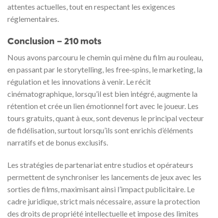
attentes actuelles, tout en respectant les exigences
réglementaires.
Conclusion – 210 mots
Nous avons parcouru le chemin qui mène du film au rouleau,
en passant par le storytelling, les free‑spins, le marketing, la
régulation et les innovations à venir. Le récit
cinématographique, lorsqu’il est bien intégré, augmente la
rétention et crée un lien émotionnel fort avec le joueur. Les
tours gratuits, quant à eux, sont devenus le principal vecteur
de fidélisation, surtout lorsqu’ils sont enrichis d’éléments
narratifs et de bonus exclusifs.
Les stratégies de partenariat entre studios et opérateurs
permettent de synchroniser les lancements de jeux avec les
sorties de films, maximisant ainsi l’impact publicitaire. Le
cadre juridique, strict mais nécessaire, assure la protection
des droits de propriété intellectuelle et impose des limites