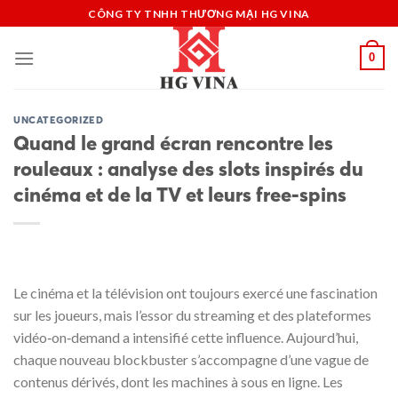
Skip
CÔNG TY TNHH THƯƠNG MẠI HG VINA
to
content
0
UNCATEGORIZED
Quand le grand écran rencontre les
rouleaux : analyse des slots inspirés du
cinéma et de la TV et leurs free‑spins
Le cinéma et la télévision ont toujours exercé une fascination
sur les joueurs, mais l’essor du streaming et des plateformes
vidéo‑on‑demand a intensifié cette influence. Aujourd’hui,
chaque nouveau blockbuster s’accompagne d’une vague de
contenus dérivés, dont les machines à sous en ligne. Les