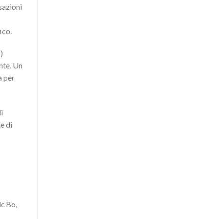
sazioni
ico.
)
nte. Un
a per
i
e di
ic Bo,