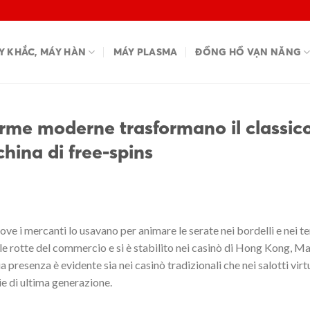
Y KHẮC, MÁY HÀN
MÁY PLASMA
ĐỒNG HỒ VẠN NĂNG
orme moderne trasformano il classic
hina di free‑spins
ove i mercanti lo usavano per animare le serate nei bordelli e nei te
 le rotte del commercio e si è stabilito nei casinò di Hong Kong, M
a presenza è evidente sia nei casinò tradizionali che nei salotti virtu
ie di ultima generazione.