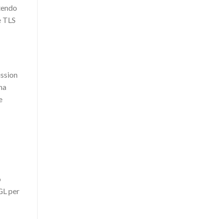
ntendo
e TLS
ssion
na
e
o
GL per