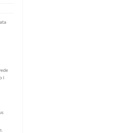
tata
evede
o i
us
e.