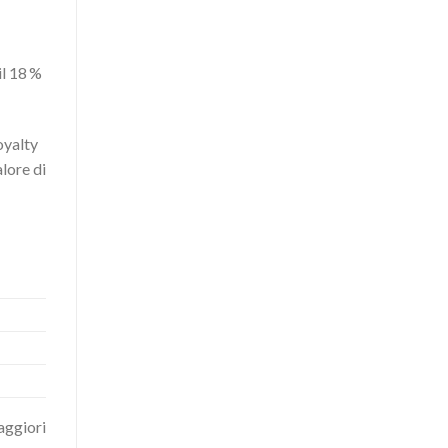
il 18 %
oyalty
alore di
aggiori