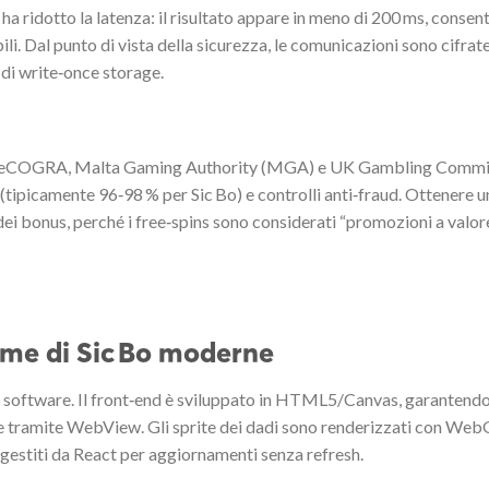
ti ha ridotto la latenza: il risultato appare in meno di 200 ms, conse
i. Dal punto di vista della sicurezza, le comunicazioni sono cifrat
 di write‑once storage.
te – eCOGRA, Malta Gaming Authority (MGA) e UK Gambling Commi
tipicamente 96‑98 % per Sic Bo) e controlli anti‑fraud. Ottenere u
 dei bonus, perché i free‑spins sono considerati “promozioni a valor
orme di Sic Bo moderne
ti software. Il front‑end è sviluppato in HTML5/Canvas, garantend
ive tramite WebView. Gli sprite dei dadi sono renderizzati con Web
o gestiti da React per aggiornamenti senza refresh.