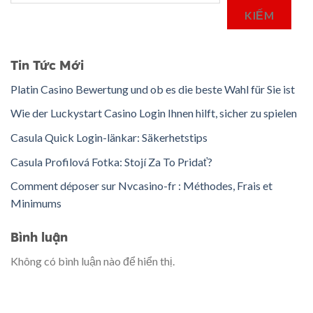
KIẾM
Tin Tức Mới
Platin Casino Bewertung und ob es die beste Wahl für Sie ist
Wie der Luckystart Casino Login Ihnen hilft, sicher zu spielen
Casula Quick Login-länkar: Säkerhetstips
Casula Profilová Fotka: Stojí Za To Pridať?
Comment déposer sur Nvcasino-fr : Méthodes, Frais et
Minimums
Bình luận
Không có bình luận nào để hiển thị.