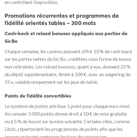
en contrôlant l’exposition.
Promotions récurrentes et programmes de
fidélité orientés tables – 300 mots
Cash‑back et reload bonuses appliqués aux parties de
Sic Bo
Chaque semaine, les casinos peuvent offrir 10 % de cash‑back
sur les pertes nettes du Sic Bo, créditées sous forme de bonus
non retirables. Les reload bonuses, quant à eux, donnent 25 %
du dépôt supplémentaire, limité à 100 €, avec un wagering de
25 x, valable uniquement sur les jeux de table.
Points de fidélité convertibles
Le système de points attribue 1 point pour chaque euro misé.
Accumuler 1 000 points donne droit à 10 € de mise gratuite
ou à 5 % de boost sur la mise suivante. Certains sites, comme
Litzic, répertorient les programmes de points afin que les
joueurs puissent comparer les taux de conversion.