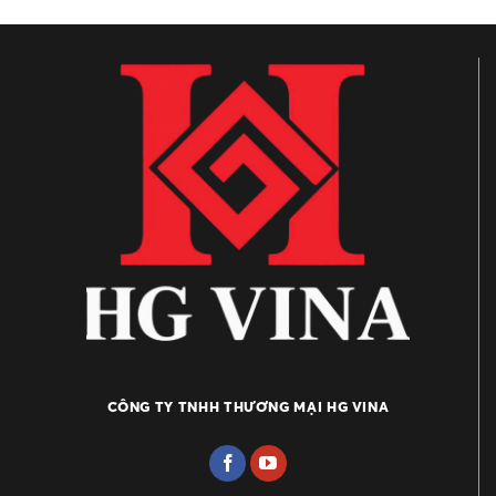
CÔNG TY TNHH THƯƠNG MẠI HG VINA