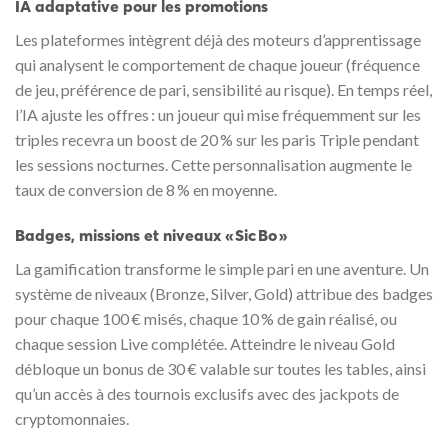
IA adaptative pour les promotions
Les plateformes intègrent déjà des moteurs d’apprentissage
qui analysent le comportement de chaque joueur (fréquence
de jeu, préférence de pari, sensibilité au risque). En temps réel,
l’IA ajuste les offres : un joueur qui mise fréquemment sur les
triples recevra un boost de 20 % sur les paris Triple pendant
les sessions nocturnes. Cette personnalisation augmente le
taux de conversion de 8 % en moyenne.
Badges, missions et niveaux « Sic Bo »
La gamification transforme le simple pari en une aventure. Un
système de niveaux (Bronze, Silver, Gold) attribue des badges
pour chaque 100 € misés, chaque 10 % de gain réalisé, ou
chaque session Live complétée. Atteindre le niveau Gold
débloque un bonus de 30 € valable sur toutes les tables, ainsi
qu’un accès à des tournois exclusifs avec des jackpots de
cryptomonnaies.