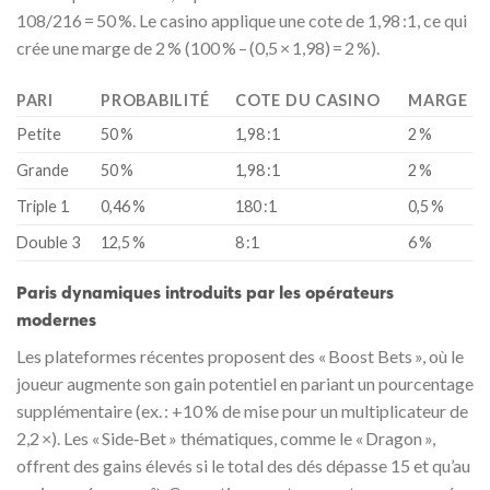
108/216 = 50 %. Le casino applique une cote de 1,98 :1, ce qui
crée une marge de 2 % (100 % – (0,5 × 1,98) = 2 %).
PARI
PROBABILITÉ
COTE DU CASINO
MARGE
Petite
50 %
1,98 :1
2 %
Grande
50 %
1,98 :1
2 %
Triple 1
0,46 %
180 :1
0,5 %
Double 3
12,5 %
8 :1
6 %
Paris dynamiques introduits par les opérateurs
modernes
Les plateformes récentes proposent des « Boost Bets », où le
joueur augmente son gain potentiel en pariant un pourcentage
supplémentaire (ex. : +10 % de mise pour un multiplicateur de
2,2 ×). Les « Side‑Bet » thématiques, comme le « Dragon »,
offrent des gains élevés si le total des dés dépasse 15 et qu’au