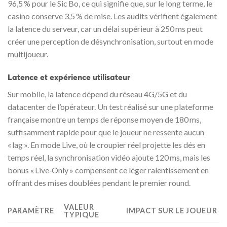
96,5 % pour le Sic Bo, ce qui signifie que, sur le long terme, le
casino conserve 3,5 % de mise. Les audits vérifient également
la latence du serveur, car un délai supérieur à 250 ms peut
créer une perception de désynchronisation, surtout en mode
multijoueur.
Latence et expérience utilisateur
Sur mobile, la latence dépend du réseau 4G/5G et du
datacenter de l’opérateur. Un test réalisé sur une plateforme
française montre un temps de réponse moyen de 180 ms,
suffisamment rapide pour que le joueur ne ressente aucun
« lag ». En mode Live, où le croupier réel projette les dés en
temps réel, la synchronisation vidéo ajoute 120 ms, mais les
bonus « Live‑Only » compensent ce léger ralentissement en
offrant des mises doublées pendant le premier round.
VALEUR
PARAMÈTRE
IMPACT SUR LE JOUEUR
TYPIQUE