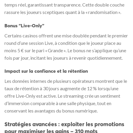
temps réel, garantissant transparence. Cette double couche
rassure les joueurs sceptiques quant à la « randomisation ».
Bonus “Live‑Only”
Certains casinos offrent une mise doublée pendant le premier
round d’une session Live, à condition que le joueur place au
moins 5 € sur le pari « Grande ». Le bonus ne s’applique qu’une
fois par jour, incitant les joueurs à revenir quotidiennement.
Impact sur la confiance et la rétention
Les données internes de plusieurs opérateurs montrent que le
taux de rétention à 30 jours augmente de 12 % lorsqu’une
offre Live‑Only est active. Le streaming crée un sentiment
d’immersion comparable à une salle physique, tout en
conservant les avantages du bonus numérique.
Stratégies avancées : exploiter les promotions
pour maximiser les gains – 310 mots