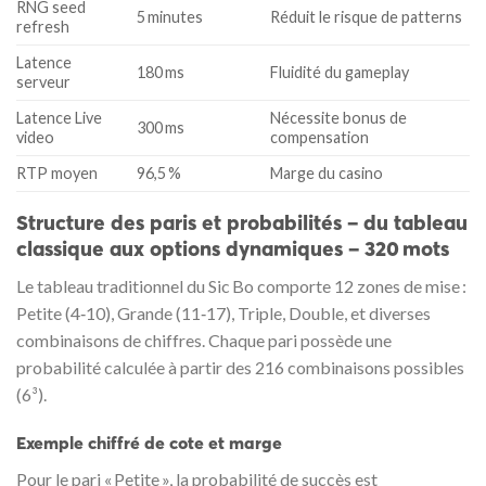
RNG seed
5 minutes
Réduit le risque de patterns
refresh
Latence
180 ms
Fluidité du gameplay
serveur
Latence Live
Nécessite bonus de
300 ms
video
compensation
RTP moyen
96,5 %
Marge du casino
Structure des paris et probabilités – du tableau
classique aux options dynamiques – 320 mots
Le tableau traditionnel du Sic Bo comporte 12 zones de mise :
Petite (4‑10), Grande (11‑17), Triple, Double, et diverses
combinaisons de chiffres. Chaque pari possède une
probabilité calculée à partir des 216 combinaisons possibles
(6³).
Exemple chiffré de cote et marge
Pour le pari « Petite », la probabilité de succès est