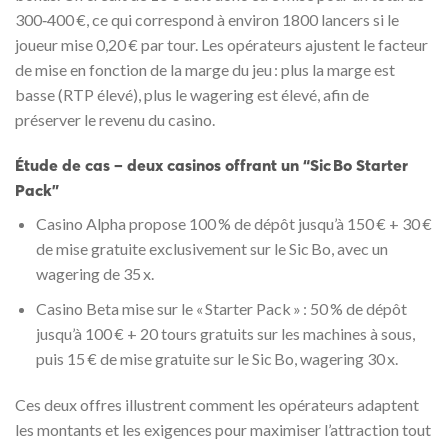
300‑400 €, ce qui correspond à environ 1800 lancers si le
joueur mise 0,20 € par tour. Les opérateurs ajustent le facteur
de mise en fonction de la marge du jeu : plus la marge est
basse (RTP élevé), plus le wagering est élevé, afin de
préserver le revenu du casino.
Étude de cas – deux casinos offrant un “Sic Bo Starter
Pack”
Casino Alpha propose 100 % de dépôt jusqu’à 150 € + 30 €
de mise gratuite exclusivement sur le Sic Bo, avec un
wagering de 35 x.
Casino Beta mise sur le « Starter Pack » : 50 % de dépôt
jusqu’à 100 € + 20 tours gratuits sur les machines à sous,
puis 15 € de mise gratuite sur le Sic Bo, wagering 30 x.
Ces deux offres illustrent comment les opérateurs adaptent
les montants et les exigences pour maximiser l’attraction tout