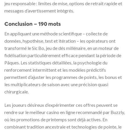
jeu responsable : limites de mise, options de retrait rapide et
messages d’avertissement intégrés.
Conclusion – 190 mots
En appliquant une méthode scientifique – collecte de
données, hypothèse, test et itération – les opérateurs ont
transformé le Sic Bo, jeu de dés millénaire, en un moteur de
fidélisation particulièrement efficace pendant la période de
Pâques. Les statistiques détaillées, la psychologie du
renforcement intermittent et les modèles prédictifs
permettent d’ajuster les programmes de points, les bonus et
les multiplicateurs de saison avec une précision quasi
chirurgicale.
Les joueurs désireux d’expérimenter ces offres peuvent se
rendre sur le meilleur casino en ligne recommandé par Buzzly,
où les promotions de printemps sont déjà actives. En
combinant tradition ancestrale et technologies de pointe, le