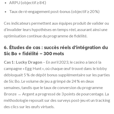
ARPU (objectif ≥ 8 €)
Taux de ré‑engagement post‑bonus (objectif ≥ 20 %)
Ces indicateurs permettent aux équipes produit de valider ou
d’invalider leurs hypothèses en temps réel, assurant ainsi une
optimisation continue du programme de fidélité.
6. Études de cas : succès réels d’intégration du
Sic Bo + fidélité – 300 mots
Cas 1 : Lucky Dragon
– En avril 2023, le casino a lancé la
campagne « Egg Hunt », où chaque œuf trouvé dans le lobby
débloquait 5 % de dépôt bonus supplémentaire sur les parties
de Sic Bo. Le volume de jeu a grimpé de 24 % en deux
semaines, tandis que le taux de conversion du programme
Bronze → Argent a progressé de 3 points de pourcentage. La
méthodologie reposait sur des surveys post‑jeu et un tracking
des clics sur les œufs virtuels.