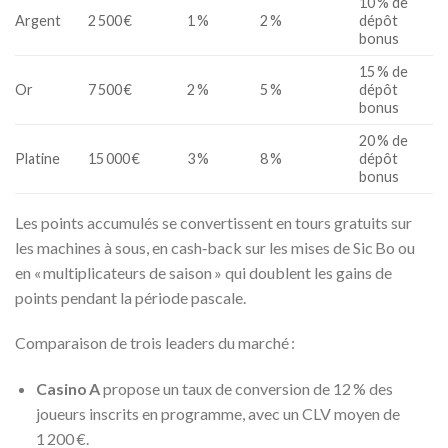
10 % de
Argent
2 500 €
1 %
2 %
dépôt
bonus
15 % de
Or
7 500 €
2 %
5 %
dépôt
bonus
20 % de
Platine
15 000 €
3 %
8 %
dépôt
bonus
Les points accumulés se convertissent en tours gratuits sur
les machines à sous, en cash‑back sur les mises de Sic Bo ou
en « multiplicateurs de saison » qui doublent les gains de
points pendant la période pascale.
Comparaison de trois leaders du marché :
Casino A
propose un taux de conversion de 12 % des
joueurs inscrits en programme, avec un CLV moyen de
1 200 €.