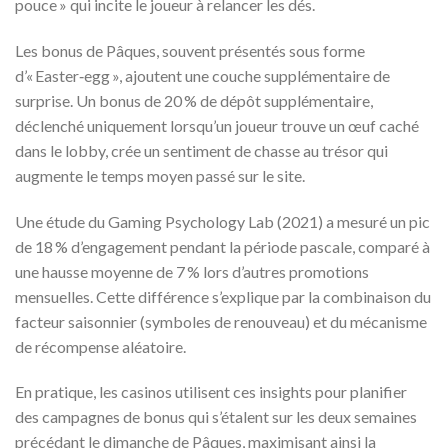
pouce » qui incite le joueur à relancer les dés.
Les bonus de Pâques, souvent présentés sous forme
d’« Easter‑egg », ajoutent une couche supplémentaire de
surprise. Un bonus de 20 % de dépôt supplémentaire,
déclenché uniquement lorsqu’un joueur trouve un œuf caché
dans le lobby, crée un sentiment de chasse au trésor qui
augmente le temps moyen passé sur le site.
Une étude du Gaming Psychology Lab (2021) a mesuré un pic
de 18 % d’engagement pendant la période pascale, comparé à
une hausse moyenne de 7 % lors d’autres promotions
mensuelles. Cette différence s’explique par la combinaison du
facteur saisonnier (symboles de renouveau) et du mécanisme
de récompense aléatoire.
En pratique, les casinos utilisent ces insights pour planifier
des campagnes de bonus qui s’étalent sur les deux semaines
précédant le dimanche de Pâques, maximisant ainsi la