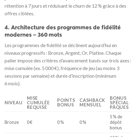
rétention à 7 jours et réduisant le churn de 12 % grâce à des
offres ciblées.
4. Architecture des programmes de fidélité
modernes – 360 mots
Les programmes de fidélité se déclinent aujourd’hui en
niveaux progressifs : Bronze, Argent, Or, Platine. Chaque
palier impose des critères d’avancement basés sur trois axes :
mise cumulée (ex. 5 000 €), fréquence de jeu (au moins 3
sessions par semaine) et durée d’inscription (minimum
6 mois).
MISE
BONUS
POINTS
CASHBACK
NIVEAU
CUMULÉE
SPÉCIAL
BONUS
MENSUEL
REQUISE
PÂQUES
5 % de
Bronze
0 €
0 %
0 %
dépôt
bonus