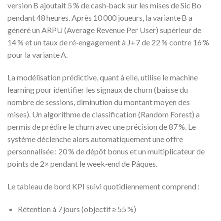
version B ajoutait 5 % de cash‑back sur les mises de Sic Bo
pendant 48 heures. Après 10 000 joueurs, la variante B a
généré un ARPU (Average Revenue Per User) supérieur de
14 % et un taux de ré‑engagement à J+7 de 22 % contre 16 %
pour la variante A.
La modélisation prédictive, quant à elle, utilise le machine
learning pour identifier les signaux de churn (baisse du
nombre de sessions, diminution du montant moyen des
mises). Un algorithme de classification (Random Forest) a
permis de prédire le churn avec une précision de 87 %. Le
système déclenche alors automatiquement une offre
personnalisée : 20 % de dépôt bonus et un multiplicateur de
points de 2× pendant le week‑end de Pâques.
Le tableau de bord KPI suivi quotidiennement comprend :
Rétention à 7 jours (objectif ≥ 55 %)