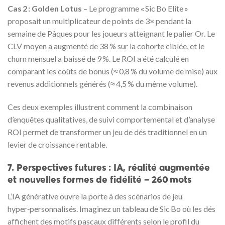
Cas 2 : Golden Lotus
– Le programme « Sic Bo Elite »
proposait un multiplicateur de points de 3× pendant la
semaine de Pâques pour les joueurs atteignant le palier Or. Le
CLV moyen a augmenté de 38 % sur la cohorte ciblée, et le
churn mensuel a baissé de 9 %. Le ROI a été calculé en
comparant les coûts de bonus (≈ 0,8 % du volume de mise) aux
revenus additionnels générés (≈ 4,5 % du même volume).
Ces deux exemples illustrent comment la combinaison
d’enquêtes qualitatives, de suivi comportemental et d’analyse
ROI permet de transformer un jeu de dés traditionnel en un
levier de croissance rentable.
7. Perspectives futures : IA, réalité augmentée
et nouvelles formes de fidélité – 260 mots
L’IA générative ouvre la porte à des scénarios de jeu
hyper‑personnalisés. Imaginez un tableau de Sic Bo où les dés
affichent des motifs pascaux différents selon le profil du