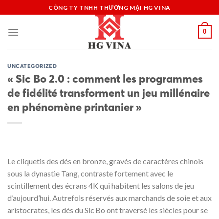
Skip
CÔNG TY TNHH THƯƠNG MẠI HG VINA
to
content
0
UNCATEGORIZED
« Sic Bo 2.0 : comment les programmes
de fidélité transforment un jeu millénaire
en phénomène printanier »
Le cliquetis des dés en bronze, gravés de caractères chinois
sous la dynastie Tang, contraste fortement avec le
scintillement des écrans 4K qui habitent les salons de jeu
d’aujourd’hui. Autrefois réservés aux marchands de soie et aux
aristocrates, les dés du Sic Bo ont traversé les siècles pour se