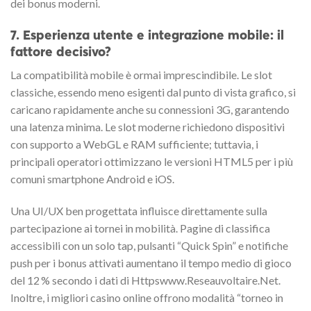
dei bonus moderni.
7. Esperienza utente e integrazione mobile: il
fattore decisivo?
La compatibilità mobile è ormai imprescindibile. Le slot
classiche, essendo meno esigenti dal punto di vista grafico, si
caricano rapidamente anche su connessioni 3G, garantendo
una latenza minima. Le slot moderne richiedono dispositivi
con supporto a WebGL e RAM sufficiente; tuttavia, i
principali operatori ottimizzano le versioni HTML5 per i più
comuni smartphone Android e iOS.
Una UI/UX ben progettata influisce direttamente sulla
partecipazione ai tornei in mobilità. Pagine di classifica
accessibili con un solo tap, pulsanti “Quick Spin” e notifiche
push per i bonus attivati aumentano il tempo medio di gioco
del 12 % secondo i dati di Httpswww.Reseauvoltaire.Net.
Inoltre, i migliori casino online offrono modalità “torneo in