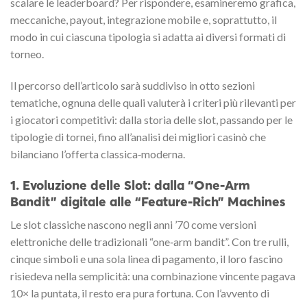
scalare le leaderboard? Per rispondere, esamineremo grafica,
meccaniche, payout, integrazione mobile e, soprattutto, il
modo in cui ciascuna tipologia si adatta ai diversi formati di
torneo.
Il percorso dell’articolo sarà suddiviso in otto sezioni
tematiche, ognuna delle quali valuterà i criteri più rilevanti per
i giocatori competitivi: dalla storia delle slot, passando per le
tipologie di tornei, fino all’analisi dei migliori casinò che
bilanciano l’offerta classica‑moderna.
1. Evoluzione delle Slot: dalla “One‑Arm
Bandit” digitale alle “Feature‑Rich” Machines
Le slot classiche nascono negli anni ’70 come versioni
elettroniche delle tradizionali “one‑arm bandit”. Con tre rulli,
cinque simboli e una sola linea di pagamento, il loro fascino
risiedeva nella semplicità: una combinazione vincente pagava
10× la puntata, il resto era pura fortuna. Con l’avvento di