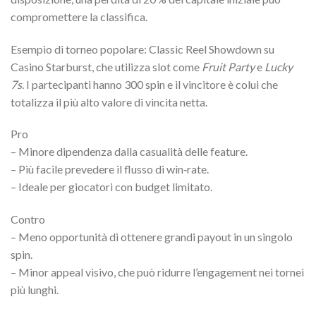
compromettere la classifica.
Esempio di torneo popolare: Classic Reel Showdown su
Casino Starburst, che utilizza slot come
Fruit Party
e
Lucky
7s
. I partecipanti hanno 300 spin e il vincitore è colui che
totalizza il più alto valore di vincita netta.
Pro
– Minore dipendenza dalla casualità delle feature.
– Più facile prevedere il flusso di win‑rate.
– Ideale per giocatori con budget limitato.
Contro
– Meno opportunità di ottenere grandi payout in un singolo
spin.
– Minor appeal visivo, che può ridurre l’engagement nei tornei
più lunghi.