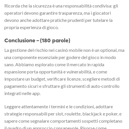
Ricorda che la sicurezza è una responsabilità condivisa: gli
operatori devono garantire trasparenza, ma i giocatori
devono anche adottare pratiche prudenti per tutelare la
propria esperienza di gioco.
Conclusione – (180 parole)
La gestione del rischio nei casinò mobile non è un optional, ma
una componente essenziale per godere del gioco in modo
sano. Abbiamo esplorato come il mercato in rapida
espansione porta opportunità e vulnerabilità, e come
impostare un budget, verificare licenze, scegliere metodi di
pagamento sicuri e sfruttare gli strumenti di auto‑controllo
integrati nelle app.
Leggere attentamente i termini e le condizioni, adottare
strategie responsabili per slot, roulette, blackjack e poker, e
sapere come segnalare comportamenti sospetti completano
il quadro di un approccio consapevole. Risorse come