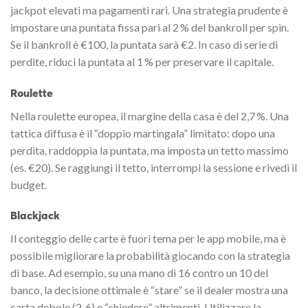
jackpot elevati ma pagamenti rari. Una strategia prudente è
impostare una puntata fissa pari al 2 % del bankroll per spin.
Se il bankroll è €100, la puntata sarà €2. In caso di serie di
perdite, riduci la puntata al 1 % per preservare il capitale.
Roulette
Nella roulette europea, il margine della casa è del 2,7 %. Una
tattica diffusa è il “doppio martingala” limitato: dopo una
perdita, raddoppia la puntata, ma imposta un tetto massimo
(es. €20). Se raggiungi il tetto, interrompi la sessione e rivedi il
budget.
Blackjack
Il conteggio delle carte è fuori tema per le app mobile, ma è
possibile migliorare la probabilità giocando con la strategia
di base. Ad esempio, su una mano di 16 contro un 10 del
banco, la decisione ottimale è “stare” se il dealer mostra una
carta debole (2‑6) e “chiedere” altrimenti. Utilizzare la