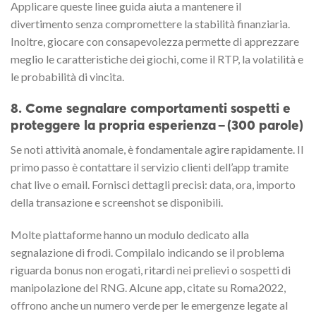
Applicare queste linee guida aiuta a mantenere il
divertimento senza compromettere la stabilità finanziaria.
Inoltre, giocare con consapevolezza permette di apprezzare
meglio le caratteristiche dei giochi, come il RTP, la volatilità e
le probabilità di vincita.
8. Come segnalare comportamenti sospetti e
proteggere la propria esperienza – (300 parole)
Se noti attività anomale, è fondamentale agire rapidamente. Il
primo passo è contattare il servizio clienti dell’app tramite
chat live o email. Fornisci dettagli precisi: data, ora, importo
della transazione e screenshot se disponibili.
Molte piattaforme hanno un modulo dedicato alla
segnalazione di frodi. Compilalo indicando se il problema
riguarda bonus non erogati, ritardi nei prelievi o sospetti di
manipolazione del RNG. Alcune app, citate su Roma2022,
offrono anche un numero verde per le emergenze legate al