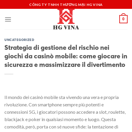
Skip
CÔNG TY TNHH THƯƠNG MẠI HG VINA
to
content
0
UNCATEGORIZED
Strategia di gestione del rischio nei
giochi da casinò mobile: come giocare in
sicurezza e massimizzare il divertimento
Il mondo dei casinò mobile sta vivendo una vera e propria
rivoluzione. Con smartphone sempre più potenti e
connessioni 5G, i giocatori possono accedere a slot, roulette,
blackjack e poker in qualsiasi momento e luogo. Questa
comodità, però, porta con sé nuove sfide: la tentazione di