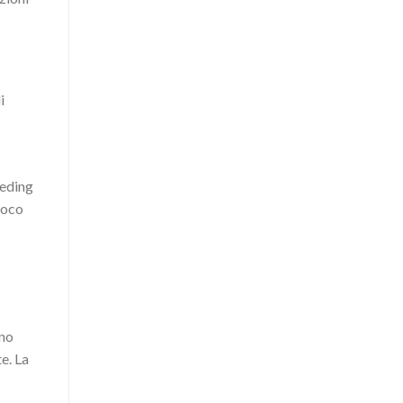
i
eeding
ioco
nno
e. La