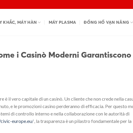
Y KHẮC, MÁY HÀN
MÁY PLASMA
ĐỒNG HỒ VẠN NĂNG
Come i Casinò Moderni Garantiscono 
 è il vero capitale di un casinò. Un cliente che non crede nella cas
uto, e le promozioni casino perderanno di efficacia. Per questo m
stemi di controllo interno e nella collaborazione con le autorità di
/civic-europe.eu/
, la trasparenza è un pilastro fondamentale per la