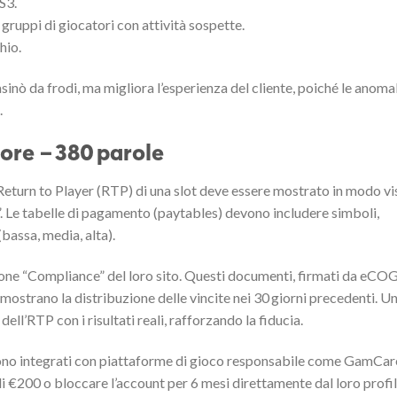
S3.
ruppi di giocatori con attività sospette.
hio.
inò da frodi, ma migliora l’esperienza del cliente, poiché le anoma
.
tore – 380 parole
Return to Player (RTP) di una slot deve essere mostrato in modo vis
. Le tabelle di pagamento (paytables) devono includere simboli,
(bassa, media, alta).
ione “Compliance” del loro sito. Questi documenti, firmati da eC
 mostrano la distribuzione delle vincite nei 30 giorni precedenti. U
ell’RTP con i risultati reali, rafforzando la fiducia.
a sono integrati con piattaforme di gioco responsabile come GamCare
i €200 o bloccare l’account per 6 mesi direttamente dal loro profil