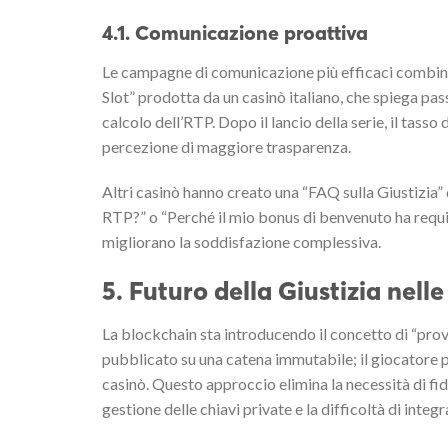
4.1. Comunicazione proattiva
Le campagne di comunicazione più efficaci combinan
Slot” prodotta da un casinò italiano, che spiega pas
calcolo dell’RTP. Dopo il lancio della serie, il tass
percezione di maggiore trasparenza.
Altri casinò hanno creato una “FAQ sulla Giustizi
RTP?” o “Perché il mio bonus di benvenuto ha requisi
migliorano la soddisfazione complessiva.
5. Futuro della Giustizia nelle
La blockchain sta introducendo il concetto di “provab
pubblicato su una catena immutabile; il giocatore pu
casinò. Questo approccio elimina la necessità di fida
gestione delle chiavi private e la difficoltà di inte