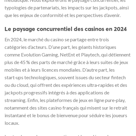
typologies de partenariats, les impacts sur les jackpots, ainsi
que les enjeux de conformité et les perspectives d’avenir.
Le paysage concurrentiel des casinos en 2024
En 2024, le marché du casino se partage entre trois
catégories d’acteurs. D’une part, les géants historiques
comme Evolution Gaming, NetEnt et Playtech, qui détiennent
plus de 45 % des parts de marché grâce à leurs suites de jeux
mobiles et à leurs licences mondiales. D’autre part, les
start‑ups technologiques, souvent issues du secteur fintech
ou du cloud, qui offrent des expériences ultra‑rapides et des
jackpots progressifs intégrés à des applications de
streaming. Enfin, les plateformes de jeux en ligne pure‑play,
notamment des sites casino français qui misent sur le retrait
instantané et le bonus de bienvenue pour séduire les joueurs
locaux.