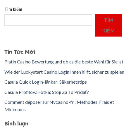
Tìm kiếm
TÌM
KIẾM
Tin Tức Mới
Platin Casino Bewertung und ob es die beste Wahl für Sie ist
Wie der Luckystart Casino Login Ihnen hilft, sicher zu spielen
Casula Quick Login-länkar: Säkerhetstips
Casula Profilová Fotka: Stojí Za To Pridať?
Comment déposer sur Nvcasino-fr : Méthodes, Frais et
Minimums
Bình luận