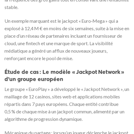
stable.
Un exemple marquant est le jackpot « Euro‑Mega » qui a
explosé à 12,4 M € en moins de six semaines, suite à la mise en
place d’un réseau de partenaires incluant un fournisseur de
cloud, une fintech et une marque de sport. La visibilité
médiatique a généré un afflux de nouveaux joueurs,
renforçant encore le pool de mise.
Étude de cas : Le modèle « Jackpot Network »
d’un groupe européen
Le groupe « EuroPlay » a développé le « Jackpot Network », un
maillage de 12 casinos, sites web et applications mobiles
répartis dans 7 pays européens. Chaque entité contribue
0,5 % de chaque mise à un jackpot commun, alimenté par un
algorithme de progression dynamique.
Mécanique du partage : lorsqu’un joueur déclenche le jackpot,