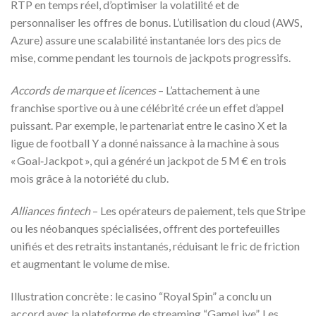
RTP en temps réel, d’optimiser la volatilité et de
personnaliser les offres de bonus. L’utilisation du cloud (AWS,
Azure) assure une scalabilité instantanée lors des pics de
mise, comme pendant les tournois de jackpots progressifs.
Accords de marque et licences
– L’attachement à une
franchise sportive ou à une célébrité crée un effet d’appel
puissant. Par exemple, le partenariat entre le casino X et la
ligue de football Y a donné naissance à la machine à sous
« Goal‑Jackpot », qui a généré un jackpot de 5 M € en trois
mois grâce à la notoriété du club.
Alliances fintech
– Les opérateurs de paiement, tels que Stripe
ou les néobanques spécialisées, offrent des portefeuilles
unifiés et des retraits instantanés, réduisant le fric de friction
et augmentant le volume de mise.
Illustration concrète : le casino “Royal Spin” a conclu un
accord avec la plateforme de streaming “GameLive”. Les