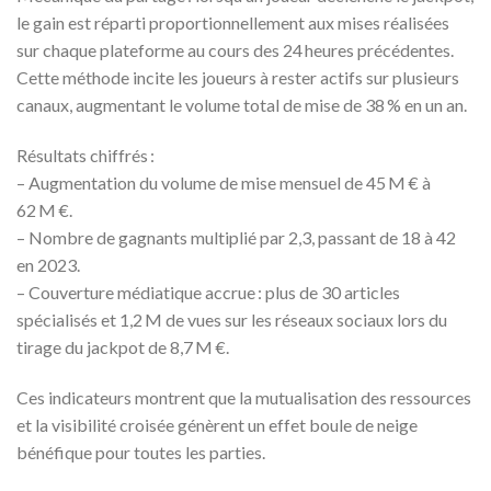
le gain est réparti proportionnellement aux mises réalisées
sur chaque plateforme au cours des 24 heures précédentes.
Cette méthode incite les joueurs à rester actifs sur plusieurs
canaux, augmentant le volume total de mise de 38 % en un an.
Résultats chiffrés :
– Augmentation du volume de mise mensuel de 45 M € à
62 M €.
– Nombre de gagnants multiplié par 2,3, passant de 18 à 42
en 2023.
– Couverture médiatique accrue : plus de 30 articles
spécialisés et 1,2 M de vues sur les réseaux sociaux lors du
tirage du jackpot de 8,7 M €.
Ces indicateurs montrent que la mutualisation des ressources
et la visibilité croisée génèrent un effet boule de neige
bénéfique pour toutes les parties.