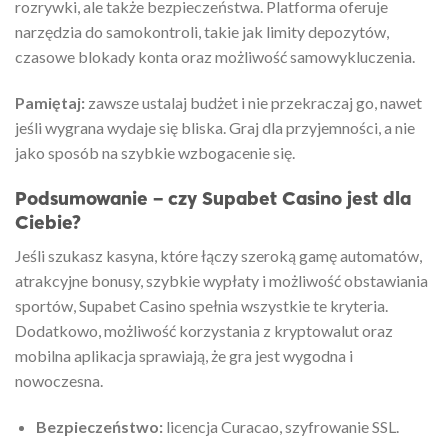
rozrywki, ale także bezpieczeństwa. Platforma oferuje
narzędzia do samokontroli, takie jak limity depozytów,
czasowe blokady konta oraz możliwość samowykluczenia.
Pamiętaj:
zawsze ustalaj budżet i nie przekraczaj go, nawet
jeśli wygrana wydaje się bliska. Graj dla przyjemności, a nie
jako sposób na szybkie wzbogacenie się.
Podsumowanie – czy Supabet Casino jest dla
Ciebie?
Jeśli szukasz kasyna, które łączy szeroką gamę automatów,
atrakcyjne bonusy, szybkie wypłaty i możliwość obstawiania
sportów, Supabet Casino spełnia wszystkie te kryteria.
Dodatkowo, możliwość korzystania z kryptowalut oraz
mobilna aplikacja sprawiają, że gra jest wygodna i
nowoczesna.
Bezpieczeństwo:
licencja Curacao, szyfrowanie SSL.