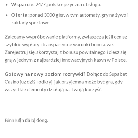
Wsparcie:
24/7, polsko‑języczna obsługa.
Oferta:
ponad 3000 gier, w tym automaty, gry na żywo i
zakłady sportowe.
Zalecamy wypróbowanie platformy, zwłaszcza jeśli cenisz
szybkie wypłaty i transparentne warunki bonusowe.
Zarejestruj się, skorzystaj z bonusu powitalnego i ciesz się
grą w jednym z najbardziej innowacyjnych kasyn w Polsce.
Gotowy na nowy poziom rozrywki?
Dołącz do Supabet
Casino już dziś i odkryj, jak przyjemna może być gra, gdy
wszystkie elementy działają na Twoją korzyść.
Bình luận đã bị đóng.