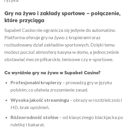
Gry na żywo i zakłady sportowe – połączenie,
które przyciąga
Supabet Casino nie ogranicza się jedynie do automatów.
Platforma oferuje gry na żywo z krupierami oraz
rozbudowany dział zakładów sportowych. Dzięki temu
możesz poczuć atmosferę kasyna w domu, a jednocześnie
obstawiać mecze piłkarskie, tenisowe czy e-sportowe.
Co wyróżnia gry na żywo w Supabet Casino?
Profesjonalni krupierzy
– prowadzą gry w języku
polskim, co ułatwia zrozumienie zasad.
Wysoka jakość streamingu
– obrazy w rozdzielczości
HD, brak opóźnień.
Różnorodność stołów
– od klasycznego blackjacka po
ruletkę i bakarat.