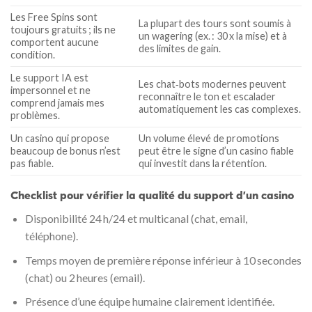
Les Free Spins sont
La plupart des tours sont soumis à
toujours gratuits ; ils ne
un wagering (ex. : 30 x la mise) et à
comportent aucune
des limites de gain.
condition.
Le support IA est
Les chat‑bots modernes peuvent
impersonnel et ne
reconnaître le ton et escalader
comprend jamais mes
automatiquement les cas complexes.
problèmes.
Un casino qui propose
Un volume élevé de promotions
beaucoup de bonus n’est
peut être le signe d’un casino fiable
pas fiable.
qui investit dans la rétention.
Checklist pour vérifier la qualité du support d’un casino
Disponibilité 24 h/24 et multicanal (chat, email,
téléphone).
Temps moyen de première réponse inférieur à 10 secondes
(chat) ou 2 heures (email).
Présence d’une équipe humaine clairement identifiée.