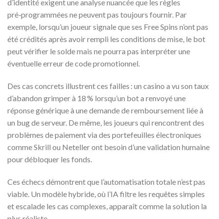
d’identité exigent une analyse nuancée que les règles
pré‑programmées ne peuvent pas toujours fournir. Par
exemple, lorsqu’un joueur signale que ses Free Spins n’ont pas
été crédités après avoir rempli les conditions de mise, le bot
peut vérifier le solde mais ne pourra pas interpréter une
éventuelle erreur de code promotionnel.
Des cas concrets illustrent ces failles : un casino a vu son taux
d’abandon grimper à 18 % lorsqu’un bot a renvoyé une
réponse générique à une demande de remboursement liée à
un bug de serveur. De même, les joueurs qui rencontrent des
problèmes de paiement via des portefeuilles électroniques
comme Skrill ou Neteller ont besoin d’une validation humaine
pour débloquer les fonds.
Ces échecs démontrent que l’automatisation totale n’est pas
viable. Un modèle hybride, où l’IA filtre les requêtes simples
et escalade les cas complexes, apparaît comme la solution la
plus réaliste.