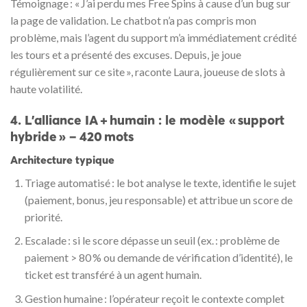
Témoignage : « J’ai perdu mes Free Spins à cause d’un bug sur
la page de validation. Le chatbot n’a pas compris mon
problème, mais l’agent du support m’a immédiatement crédité
les tours et a présenté des excuses. Depuis, je joue
régulièrement sur ce site », raconte Laura, joueuse de slots à
haute volatilité.
4. L’alliance IA + humain : le modèle « support
hybride » – 420 mots
Architecture typique
Triage automatisé : le bot analyse le texte, identifie le sujet
(paiement, bonus, jeu responsable) et attribue un score de
priorité.
Escalade : si le score dépasse un seuil (ex. : problème de
paiement > 80 % ou demande de vérification d’identité), le
ticket est transféré à un agent humain.
Gestion humaine : l’opérateur reçoit le contexte complet