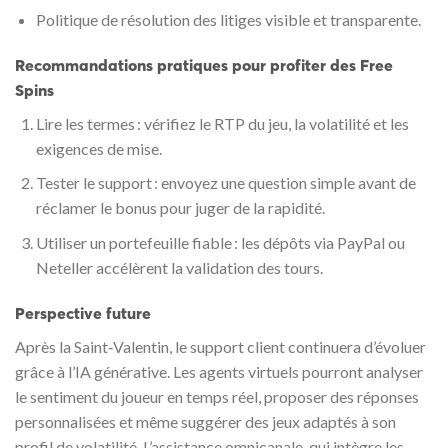
Politique de résolution des litiges visible et transparente.
Recommandations pratiques pour profiter des Free
Spins
Lire les termes : vérifiez le RTP du jeu, la volatilité et les
exigences de mise.
Tester le support : envoyez une question simple avant de
réclamer le bonus pour juger de la rapidité.
Utiliser un portefeuille fiable : les dépôts via PayPal ou
Neteller accélèrent la validation des tours.
Perspective future
Après la Saint‑Valentin, le support client continuera d’évoluer
grâce à l’IA générative. Les agents virtuels pourront analyser
le sentiment du joueur en temps réel, proposer des réponses
personnalisées et même suggérer des jeux adaptés à son
profil de volatilité. L’assistance omnicanale, qui intègre les