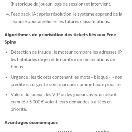
(historique du joueur, logs de session) et intervient.
Feedback IA : après résolution, le système apprend de la
réponse pour améliorer les futures classifications.
Algorithmes de priorisation des tickets liés aux Free
Spins
Détection de fraude : le moteur compare les adresses IP,
les habitudes de jeu et le nombre de réclamations de
bonus.
Urgence : les tickets contenant les mots « bloqué », « non
crédité », « urgent » sont marqués comme haute priorité.
Valeur du joueur : les VIP ou les joueurs avec un dépôt
cumulé > 5 000 € voient leurs demandes traitées en
priorité.
Avantages économiques