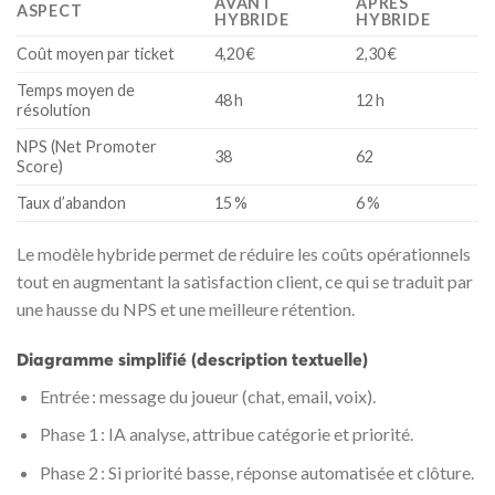
AVANT
APRÈS
ASPECT
HYBRIDE
HYBRIDE
Coût moyen par ticket
4,20 €
2,30 €
Temps moyen de
48 h
12 h
résolution
NPS (Net Promoter
38
62
Score)
Taux d’abandon
15 %
6 %
Le modèle hybride permet de réduire les coûts opérationnels
tout en augmentant la satisfaction client, ce qui se traduit par
une hausse du NPS et une meilleure rétention.
Diagramme simplifié (description textuelle)
Entrée : message du joueur (chat, email, voix).
Phase 1 : IA analyse, attribue catégorie et priorité.
Phase 2 : Si priorité basse, réponse automatisée et clôture.