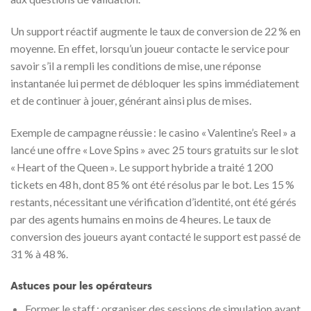
Un support réactif augmente le taux de conversion de 22 % en
moyenne. En effet, lorsqu’un joueur contacte le service pour
savoir s’il a rempli les conditions de mise, une réponse
instantanée lui permet de débloquer les spins immédiatement
et de continuer à jouer, générant ainsi plus de mises.
Exemple de campagne réussie : le casino « Valentine’s Reel » a
lancé une offre « Love Spins » avec 25 tours gratuits sur le slot
« Heart of the Queen ». Le support hybride a traité 1 200
tickets en 48 h, dont 85 % ont été résolus par le bot. Les 15 %
restants, nécessitant une vérification d’identité, ont été gérés
par des agents humains en moins de 4 heures. Le taux de
conversion des joueurs ayant contacté le support est passé de
31 % à 48 %.
Astuces pour les opérateurs
Former le staff : organiser des sessions de simulation avant