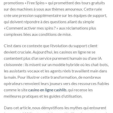
promotions « Free Spins » qui promettent des tours gratuits
sur des machines à sous aux thèmes amoureux. Cette ruée
crée une pression supplémentaire sur les équipes de support,
qui doivent répondre à des questions allant du simple
« Comment activer mes spins ? » aux réclamations plus
complexes liées aux conditions de mise.
C’est dans ce contexte que l’évolution du support client
devient cruciale. Aujourd’hui, les casinos en ligne ne se
contentent plus d’un service purement humain ou d’une IA
cloisonnée : ils misent sur un modèle hybride où les chat‑bots,
les assistants vocaux et les agents réels travaillent main dans
la main. Pour illustrer cette transformation, de nombreux
opérateurs renvoient leurs joueurs vers des ressources fiables
comme le site
casino en ligne cashlib
, qui recense les
meilleures pratiques et les guides d’utilisation.
Dans cet article, nous démystifions les mythes qui entourent