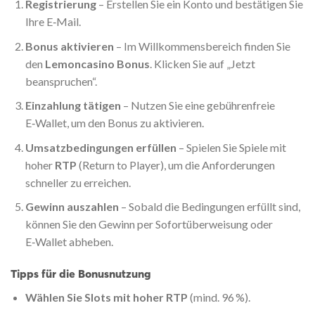
Registrierung
– Erstellen Sie ein Konto und bestätigen Sie
Ihre E‑Mail.
Bonus aktivieren
– Im Willkommensbereich finden Sie
den
Lemoncasino Bonus
. Klicken Sie auf „Jetzt
beanspruchen“.
Einzahlung tätigen
– Nutzen Sie eine gebührenfreie
E‑Wallet, um den Bonus zu aktivieren.
Umsatzbedingungen erfüllen
– Spielen Sie Spiele mit
hoher
RTP
(Return to Player), um die Anforderungen
schneller zu erreichen.
Gewinn auszahlen
– Sobald die Bedingungen erfüllt sind,
können Sie den Gewinn per Sofortüberweisung oder
E‑Wallet abheben.
Tipps für die Bonusnutzung
Wählen Sie Slots mit hoher RTP
(mind. 96 %).