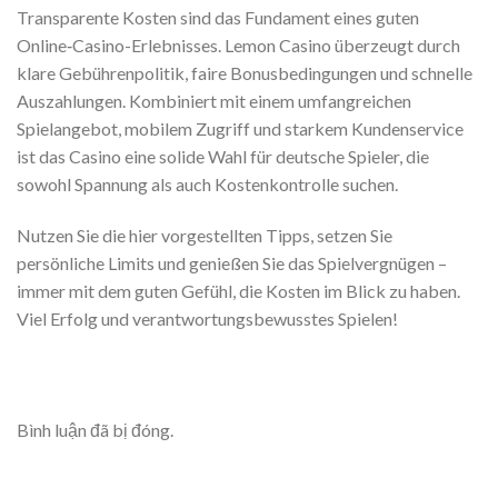
Transparente Kosten sind das Fundament eines guten
Online‑Casino-Erlebnisses. Lemon Casino überzeugt durch
klare Gebührenpolitik, faire Bonusbedingungen und schnelle
Auszahlungen. Kombiniert mit einem umfangreichen
Spielangebot, mobilem Zugriff und starkem Kundenservice
ist das Casino eine solide Wahl für deutsche Spieler, die
sowohl Spannung als auch Kostenkontrolle suchen.
Nutzen Sie die hier vorgestellten Tipps, setzen Sie
persönliche Limits und genießen Sie das Spielvergnügen –
immer mit dem guten Gefühl, die Kosten im Blick zu haben.
Viel Erfolg und verantwortungsbewusstes Spielen!
Bình luận đã bị đóng.