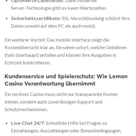
Optimierte Ladezeiten
: Dank moderner
Server‑Technologie gibt es kaum Wartezeiten.
Sicherheitszertifikate
: SSL‑Verschlüsselung schützt Ihre
Daten sowohl auf dem PC als auch mobil.
Ein weiterer Vorteil: Das mobile Interface zeigt die
Kostenübersicht klar an. Sie sehen sofort, welche Gebühren
(falls überhaupt) anfallen und können Ihre Ausgaben in
Echtzeit kontrollieren.
Kundenservice und Spielerschutz: Wie Lemon
Casino Verantwortung übernimmt
Ein seriöses Casino muss nicht nur transparente Kosten
bieten, sondern auch zuverlässigen Support und
Schutzmechanismen.
Live‑Chat 24/7
: Schnellste Hilfe bei Fragen zu
Einzahlungen, Auszahlungen oder Bonusbedingungen.