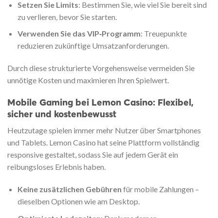
Setzen Sie Limits
: Bestimmen Sie, wie viel Sie bereit sind
zu verlieren, bevor Sie starten.
Verwenden Sie das VIP‑Programm
: Treuepunkte
reduzieren zukünftige Umsatzanforderungen.
Durch diese strukturierte Vorgehensweise vermeiden Sie
unnötige Kosten und maximieren Ihren Spielwert.
Mobile Gaming bei Lemon Casino: Flexibel,
sicher und kostenbewusst
Heutzutage spielen immer mehr Nutzer über Smartphones
und Tablets. Lemon Casino hat seine Plattform vollständig
responsive gestaltet, sodass Sie auf jedem Gerät ein
reibungsloses Erlebnis haben.
Keine zusätzlichen Gebühren
für mobile Zahlungen –
dieselben Optionen wie am Desktop.