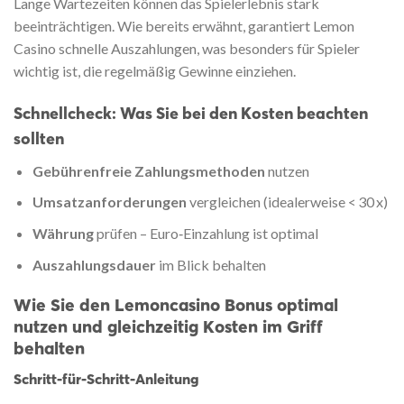
Lange Wartezeiten können das Spielerlebnis stark
beeinträchtigen. Wie bereits erwähnt, garantiert Lemon
Casino schnelle Auszahlungen, was besonders für Spieler
wichtig ist, die regelmäßig Gewinne einziehen.
Schnellcheck: Was Sie bei den Kosten beachten
sollten
Gebührenfreie Zahlungsmethoden
nutzen
Umsatzanforderungen
vergleichen (idealerweise < 30 x)
Währung
prüfen – Euro‑Einzahlung ist optimal
Auszahlungsdauer
im Blick behalten
Wie Sie den Lemoncasino Bonus optimal
nutzen und gleichzeitig Kosten im Griff
behalten
Schritt‑für‑Schritt‑Anleitung