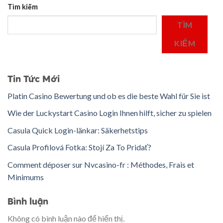
Tìm kiếm
TÌM
KIẾM
Tin Tức Mới
Platin Casino Bewertung und ob es die beste Wahl für Sie ist
Wie der Luckystart Casino Login Ihnen hilft, sicher zu spielen
Casula Quick Login-länkar: Säkerhetstips
Casula Profilová Fotka: Stojí Za To Pridať?
Comment déposer sur Nvcasino-fr : Méthodes, Frais et
Minimums
Bình luận
Không có bình luận nào để hiển thị.