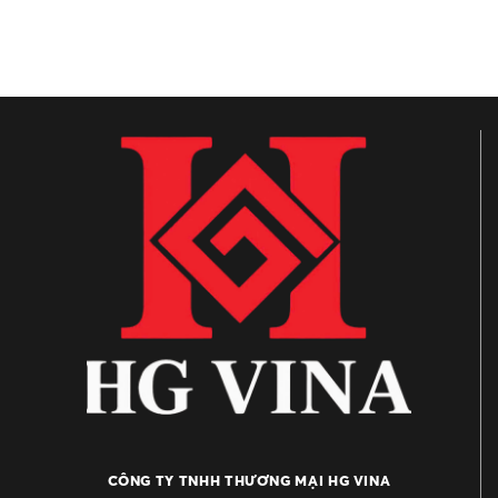
CÔNG TY TNHH THƯƠNG MẠI HG VINA